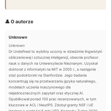
👤 O autorze
Unknown
Unknown
Dr Undefined to wybitny uczony w dziedzinie lingwistyki
obliczeniowej i sztucznej inteligencji, obecnie profesor
nauk o danych na Uniwersytecie Nieznanym. Uzyskał
doktorat z informatyki na MIT w 2005 r., a następnie
staż podoktorski na Stanfordzie. Jego badania
koncentrują się na przetwarzaniu języka naturalnego,
modelach uczenia maszynowego dla
niejednoznacznych zapytań oraz etycznej AI.
Opublikował ponad 100 prac recenzowanych, w tym
kluczowe w ACL i NeurIPS. Zdobył granty NSF i UE
Horizon o wartości 5 mln USD. Nagrody: Turing 2020,