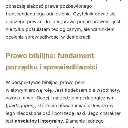
obnażają słabość prawa pozbawionego
transcendentnego odniesienia. Czytelnik dowie się,
dlaczego powrót do idei „prawa ponad prawem” jest
nie tylko postulatem teologicznym, ale warunkiem
ocalenia sprawiedliwości w demokracji.
Prawo biblijne: fundament
porządku i sprawiedliwości
W perspektywie biblijnej prawo pełni
wielowymiarową rolę. Jest kodeksem dla wspólnoty,
wyrazem woli Bożej i narzędziem pedagogicznym
(
paidagogos
), które ma uświadamiać człowiekowi
jego niedoskonałość i potrzebę łaski. Jego charakter
jest
absolutny i integralny
. Złamanie jednego