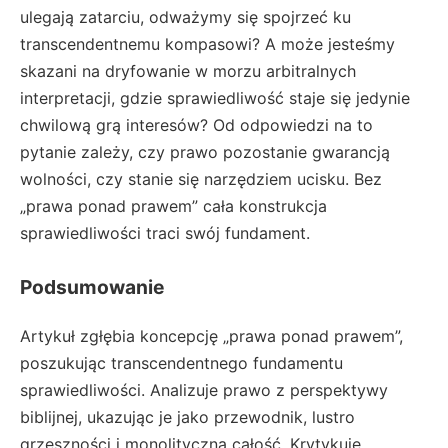
ulegają zatarciu, odważymy się spojrzeć ku
transcendentnemu kompasowi? A może jesteśmy
skazani na dryfowanie w morzu arbitralnych
interpretacji, gdzie sprawiedliwość staje się jedynie
chwilową grą interesów? Od odpowiedzi na to
pytanie zależy, czy prawo pozostanie gwarancją
wolności, czy stanie się narzędziem ucisku. Bez
„prawa ponad prawem” cała konstrukcja
sprawiedliwości traci swój fundament.
Podsumowanie
Artykuł zgłębia koncepcję „prawa ponad prawem”,
poszukując transcendentnego fundamentu
sprawiedliwości. Analizuje prawo z perspektywy
biblijnej, ukazując je jako przewodnik, lustro
grzeszności i monolityczną całość. Krytykuje