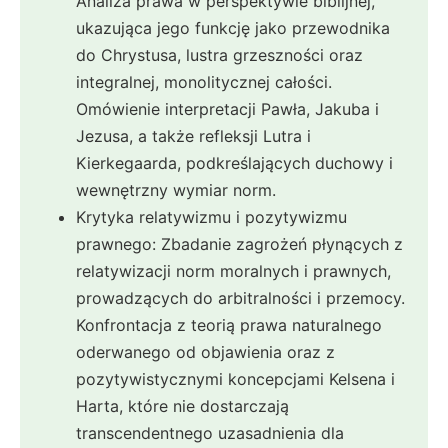
Analiza prawa w perspektywie biblijnej,
ukazująca jego funkcję jako przewodnika
do Chrystusa, lustra grzeszności oraz
integralnej, monolitycznej całości.
Omówienie interpretacji Pawła, Jakuba i
Jezusa, a także refleksji Lutra i
Kierkegaarda, podkreślających duchowy i
wewnętrzny wymiar norm.
Krytyka relatywizmu i pozytywizmu
prawnego: Zbadanie zagrożeń płynących z
relatywizacji norm moralnych i prawnych,
prowadzących do arbitralności i przemocy.
Konfrontacja z teorią prawa naturalnego
oderwanego od objawienia oraz z
pozytywistycznymi koncepcjami Kelsena i
Harta, które nie dostarczają
transcendentnego uzasadnienia dla