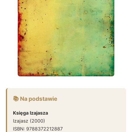
📚 Na podstawie
Księga Izajasza
Izajasz
(
2000
)
ISBN:
9788372212887