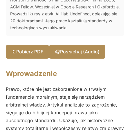
ACM Fellow. Wcześniej w Google Research i Oksfordzie.
Prowadzi kursy z etyki AI i lab Undefined, opiekując się
20 doktorantami. Jego prace kształtują standardy w
technologiach wyszukiwania.
📄
Pobierz PDF
🎧
Posłuchaj (Audio)
Wprowadzenie
Prawo, które nie jest zakorzenione w trwałym
fundamencie moralnym, staje się narzędziem
arbitralnej władzy. Artykuł analizuje to zagrożenie,
sięgając do biblijnej koncepcji prawa jako
absolutnego standardu. Ukazuje, jak historyczne
systemy totalitarne i współczesny relatywizm prawny