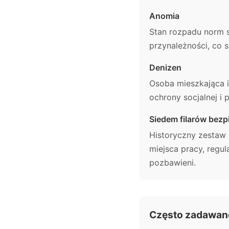
Anomia
Stan rozpadu norm s
przynależności, co 
Denizen
Osoba mieszkająca i
ochrony socjalnej i 
Siedem filarów bez
Historyczny zestaw 
miejsca pracy, regu
pozbawieni.
Często zadawane