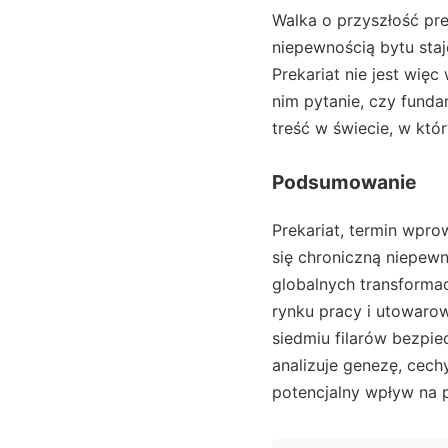
Walka o przyszłość pre
niepewnością bytu staj
Prekariat nie jest wię
nim pytanie, czy funda
treść w świecie, w któ
Podsumowanie
Prekariat, termin wpr
się chroniczną niepewn
globalnych transformac
rynku pracy i utowarowi
siedmiu filarów bezpie
analizuje genezę, cech
potencjalny wpływ na p