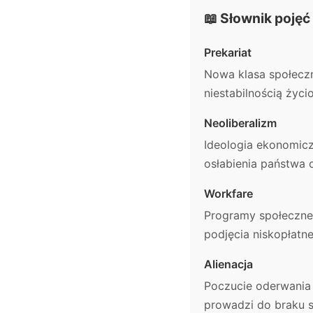
📖 Słownik pojęć
Prekariat
Nowa klasa społeczn
niestabilnością życ
Neoliberalizm
Ideologia ekonomiczn
osłabienia państwa
Workfare
Programy społeczne,
podjęcia niskopłatne
Alienacja
Poczucie oderwania 
prowadzi do braku se