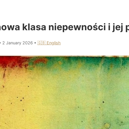
nowa klasa niepewności i jej 
•
2 January 2026
•
🇬🇧 English