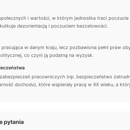
połecznych i wartości, w którym jednostka traci poczucie 
skutkuje dezorientacją i poczuciem bezcelowości.
 pracująca w danym kraju, lecz pozbawiona pełni praw ob
politycznej, co czyni ją podatną na wyzysk.
pieczeństwa
zabezpieczeń pracowniczych (np. bezpieczeństwo zatrudni
larność dochodu), które wspierały pracę w XX wieku, a któr
 pytania