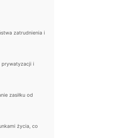
twa zatrudnienia i
 prywatyzacji i
nie zasiłku od
unkami życia, co