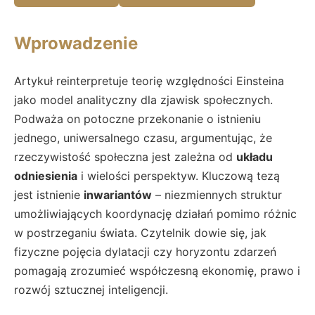
Wprowadzenie
Artykuł reinterpretuje teorię względności Einsteina
jako model analityczny dla zjawisk społecznych.
Podważa on potoczne przekonanie o istnieniu
jednego, uniwersalnego czasu, argumentując, że
rzeczywistość społeczna jest zależna od
układu
odniesienia
i wielości perspektyw. Kluczową tezą
jest istnienie
inwariantów
– niezmiennych struktur
umożliwiających koordynację działań pomimo różnic
w postrzeganiu świata. Czytelnik dowie się, jak
fizyczne pojęcia dylatacji czy horyzontu zdarzeń
pomagają zrozumieć współczesną ekonomię, prawo i
rozwój sztucznej inteligencji.