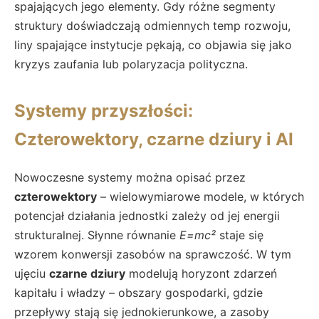
spajających jego elementy. Gdy różne segmenty
struktury doświadczają odmiennych temp rozwoju,
liny spajające instytucje pękają, co objawia się jako
kryzys zaufania lub polaryzacja polityczna.
Systemy przyszłości:
Czterowektory, czarne dziury i AI
Nowoczesne systemy można opisać przez
czterowektory
– wielowymiarowe modele, w których
potencjał działania jednostki zależy od jej energii
strukturalnej. Słynne równanie
E=mc²
staje się
wzorem konwersji zasobów na sprawczość. W tym
ujęciu
czarne dziury
modelują horyzont zdarzeń
kapitału i władzy – obszary gospodarki, gdzie
przepływy stają się jednokierunkowe, a zasoby