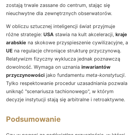
zostają trwale zassane do centrum, stając się
nieuchwytne dla zewnętrznych obserwatorów.
W obliczu sztucznej inteligencji świat przyjmuje
różne strategie:
USA
stawia na kult akceleracji,
kraje
arabskie
na skokowe przyspieszenie cywilizacyjne, a
UE
na regulacje chroniące strukturę przyczynową.
Relatywizm fizyczny wyklucza jednak poznawczą
dowolność. Wymaga on uznania
inwariantów
przyczynowości
jako fundamentu
meta-konstytucji
.
Tylko respektowanie procedur uzasadniania pozwala
uniknąć "scenariusza tachionowego", w którym
decyzje instytucji stają się arbitralne i retroaktywne.
Podsumowanie