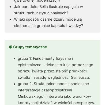
gwałtownej modernizacji?
Jak paradoks Bella ilustruje napięcia w
strukturach instytucjonalnych?
W jaki sposób czarne dziury modelują
ekstremalne granice kapitału i władzy?
🧠 Grupy tematyczne
grupa 1: Fundamenty fizyczne i
epistemiczne – dekonstrukcja potocznego
obrazu świata przez stałość prędkości
światła i zasadę względności Galileusza.
grupa 2: Strukturalne modele społeczne –
interpretacja czasoprzestrzeni
Minkowskiego i interwału jako warunków
koordynacji działań w wielości perspektyw.