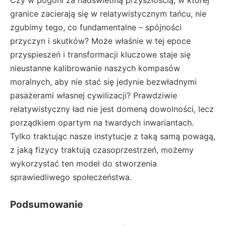
Czy w pogoni za nadświetlną przyszłością, w której
granice zacierają się w relatywistycznym tańcu, nie
zgubimy tego, co fundamentalne – spójności
przyczyn i skutków? Może właśnie w tej epoce
przyspieszeń i transformacji kluczowe staje się
nieustanne kalibrowanie naszych kompasów
moralnych, aby nie stać się jedynie bezwładnymi
pasażerami własnej cywilizacji? Prawdziwie
relatywistyczny ład nie jest domeną dowolności, lecz
porządkiem opartym na twardych inwariantach.
Tylko traktując nasze instytucje z taką samą powagą,
z jaką fizycy traktują czasoprzestrzeń, możemy
wykorzystać ten model do stworzenia
sprawiedliwego społeczeństwa.
Podsumowanie