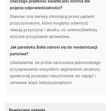
Dlaczego prędkość światła jest istotna dla
pojęcia odpowiedzialności?
Stanowi ona barierę chroniącą przed pętlami
przyczynowymi, które mogłyby odwrócić
relację przyczyny i skutku, co uniemożliwiłoby
etyczne przypisanie sprawstwa.
Jak paradoks Bella odnosi się do modernizacji
państwa?
Uświadamia, że próba narzucenia jednorodnego
przyspieszenia wszystkim segmentom struktury
społecznej prowadzi nieuchronnie do napięć i
zerwania więzi instytucjonalnych.
Powiązane pytania