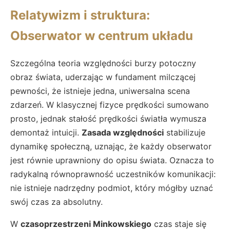
Relatywizm i struktura:
Obserwator w centrum układu
Szczególna teoria względności burzy potoczny
obraz świata, uderzając w fundament milczącej
pewności, że istnieje jedna, uniwersalna scena
zdarzeń. W klasycznej fizyce prędkości sumowano
prosto, jednak stałość prędkości światła wymusza
demontaż intuicji.
Zasada względności
stabilizuje
dynamikę społeczną, uznając, że każdy obserwator
jest równie uprawniony do opisu świata. Oznacza to
radykalną równoprawność uczestników komunikacji:
nie istnieje nadrzędny podmiot, który mógłby uznać
swój czas za absolutny.
W
czasoprzestrzeni Minkowskiego
czas staje się