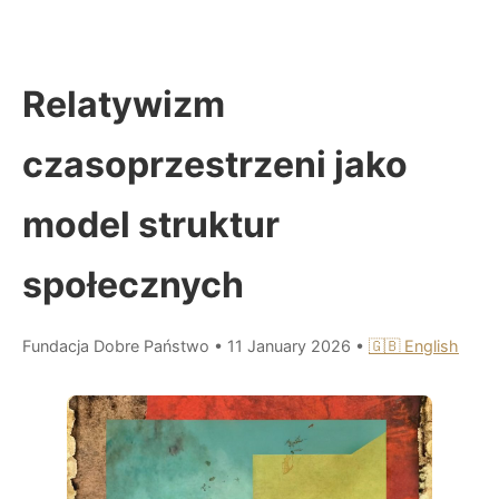
Relatywizm
czasoprzestrzeni jako
model struktur
społecznych
Fundacja Dobre Państwo
•
11 January 2026
•
🇬🇧 English