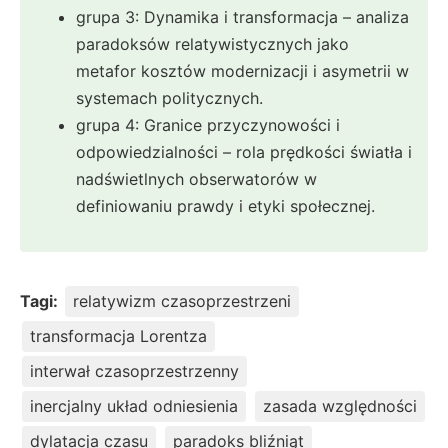
grupa 3: Dynamika i transformacja – analiza
paradoksów relatywistycznych jako
metafor kosztów modernizacji i asymetrii w
systemach politycznych.
grupa 4: Granice przyczynowości i
odpowiedzialności – rola prędkości światła i
nadświetlnych obserwatorów w
definiowaniu prawdy i etyki społecznej.
Tagi:
relatywizm czasoprzestrzeni
transformacja Lorentza
interwał czasoprzestrzenny
inercjalny układ odniesienia
zasada względności
dylatacja czasu
paradoks bliźniąt