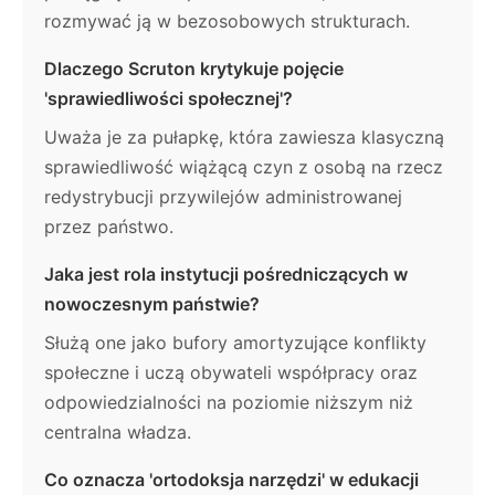
rozmywać ją w bezosobowych strukturach.
Dlaczego Scruton krytykuje pojęcie
'sprawiedliwości społecznej'?
Uważa je za pułapkę, która zawiesza klasyczną
sprawiedliwość wiążącą czyn z osobą na rzecz
redystrybucji przywilejów administrowanej
przez państwo.
Jaka jest rola instytucji pośredniczących w
nowoczesnym państwie?
Służą one jako bufory amortyzujące konflikty
społeczne i uczą obywateli współpracy oraz
odpowiedzialności na poziomie niższym niż
centralna władza.
Co oznacza 'ortodoksja narzędzi' w edukacji