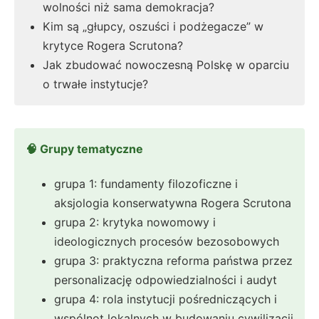
wolności niż sama demokracja?
Kim są „głupcy, oszuści i podżegacze” w
krytyce Rogera Scrutona?
Jak zbudować nowoczesną Polskę w oparciu
o trwałe instytucje?
🧠 Grupy tematyczne
grupa 1: fundamenty filozoficzne i
aksjologia konserwatywna Rogera Scrutona
grupa 2: krytyka nowomowy i
ideologicznych procesów bezosobowych
grupa 3: praktyczna reforma państwa przez
personalizację odpowiedzialności i audyt
grupa 4: rola instytucji pośredniczących i
wspólnot lokalnych w budowaniu cywilizacji