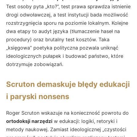
Test osoby pyta „kto?”, test prawa sprawdza istnienie
drogi odwoławczej, a test instytucji bada możliwość
rozstrzygnięcia sporu na poziomie lokalnym. Kolejne
dwa etapy to audyt języka (tłumaczenie haseł na
procedury) oraz brutalny test kosztów. Taka
„księgowa” poetyka polityczna pozwala uniknąć
ideologicznych pułapek i budować państwo, które
dotrzymuje zobowiązań.
Scruton demaskuje błędy edukacji
i paryski nonsens
Roger Scruton wskazuje na konieczność powrotu do
ortodoksji narzędzi
w edukacji: logiki, retoryki i
metody naukowej. Zamiast ideologicznej „czystości