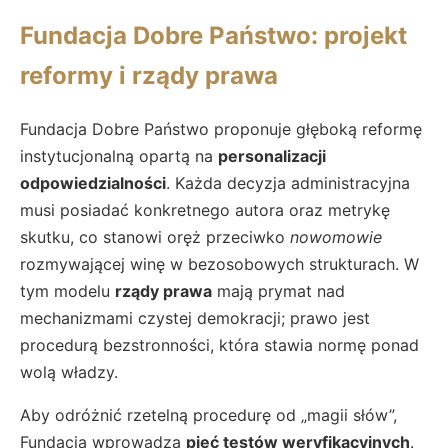
Fundacja Dobre Państwo: projekt
reformy i rządy prawa
Fundacja Dobre Państwo proponuje głęboką reformę
instytucjonalną opartą na
personalizacji
odpowiedzialności
. Każda decyzja administracyjna
musi posiadać konkretnego autora oraz metrykę
skutku, co stanowi oręż przeciwko
nowomowie
rozmywającej winę w bezosobowych strukturach. W
tym modelu
rządy prawa
mają prymat nad
mechanizmami czystej demokracji; prawo jest
procedurą bezstronności, która stawia normę ponad
wolą władzy.
Aby odróżnić rzetelną procedurę od „magii słów”,
Fundacja wprowadza
pięć testów weryfikacyjnych
.