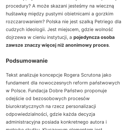
procedury? A może skazani jesteśmy na wieczną
huśtawkę między pustymi obietnicami a gorzkim
rozczarowaniem? Polska nie jest szalką Petriego dla
cudzych ideologii. Jest miejscem, gdzie wolność
dojrzewa w cieniu instytucji, a
pojedyncza osoba
zawsze znaczy więcej niż anonimowy proces
.
Podsumowanie
Tekst analizuje koncepcje Rogera Scrutona jako
fundament dla nowoczesnych reform państwowych
w Polsce. Fundacja Dobre Państwo proponuje
odejście od bezosobowych procesów
biurokratycznych na rzecz personalizacji
odpowiedzialności, gdzie każda decyzja
administracyjna posiada konkretnego autora i
metrykę skutku. Kluczowym elementem jest