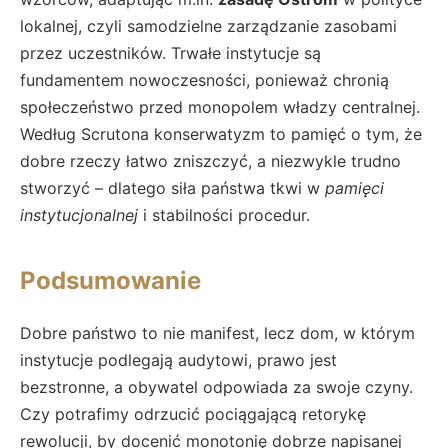
lokalnej, czyli samodzielne zarządzanie zasobami
przez uczestników. Trwałe instytucje są
fundamentem nowoczesności, ponieważ chronią
społeczeństwo przed monopolem władzy centralnej.
Według Scrutona konserwatyzm to pamięć o tym, że
dobre rzeczy łatwo zniszczyć, a niezwykle trudno
stworzyć – dlatego siła państwa tkwi w
pamięci
instytucjonalnej
i stabilności procedur.
Podsumowanie
Dobre państwo to nie manifest, lecz dom, w którym
instytucje podlegają audytowi, prawo jest
bezstronne, a obywatel odpowiada za swoje czyny.
Czy potrafimy odrzucić pociągającą retorykę
rewolucji, by docenić monotonię dobrze napisanej