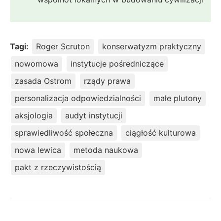
Tagi:
Roger Scruton
konserwatyzm praktyczny
nowomowa
instytucje pośredniczące
zasada Ostrom
rządy prawa
personalizacja odpowiedzialności
małe plutony
aksjologia
audyt instytucji
sprawiedliwość społeczna
ciągłość kulturowa
nowa lewica
metoda naukowa
pakt z rzeczywistością