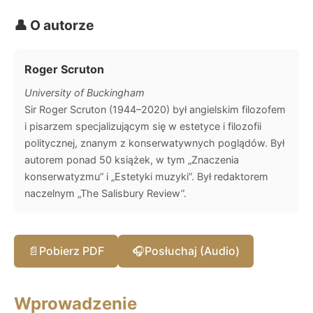
👤 O autorze
Roger Scruton
University of Buckingham
Sir Roger Scruton (1944–2020) był angielskim filozofem
i pisarzem specjalizującym się w estetyce i filozofii
politycznej, znanym z konserwatywnych poglądów. Był
autorem ponad 50 książek, w tym „Znaczenia
konserwatyzmu” i „Estetyki muzyki”. Był redaktorem
naczelnym „The Salisbury Review”.
📄
Pobierz PDF
🎧
Posłuchaj (Audio)
Wprowadzenie