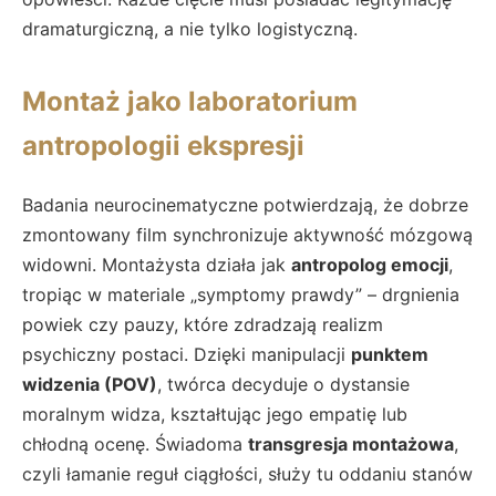
dramaturgiczną, a nie tylko logistyczną.
Montaż jako laboratorium
antropologii ekspresji
Badania neurocinematyczne potwierdzają, że dobrze
zmontowany film synchronizuje aktywność mózgową
widowni. Montażysta działa jak
antropolog emocji
,
tropiąc w materiale „symptomy prawdy” – drgnienia
powiek czy pauzy, które zdradzają realizm
psychiczny postaci. Dzięki manipulacji
punktem
widzenia (POV)
, twórca decyduje o dystansie
moralnym widza, kształtując jego empatię lub
chłodną ocenę. Świadoma
transgresja montażowa
,
czyli łamanie reguł ciągłości, służy tu oddaniu stanów