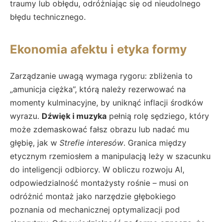
traumy lub obłędu, odróżniając się od nieudolnego
błędu technicznego.
Ekonomia afektu i etyka formy
Zarządzanie uwagą wymaga rygoru: zbliżenia to
„amunicja ciężka”, którą należy rezerwować na
momenty kulminacyjne, by uniknąć inflacji środków
wyrazu.
Dźwięk i muzyka
pełnią rolę sędziego, który
może zdemaskować fałsz obrazu lub nadać mu
głębię, jak w
Strefie interesów
. Granica między
etycznym rzemiosłem a manipulacją leży w szacunku
do inteligencji odbiorcy. W obliczu rozwoju AI,
odpowiedzialność montażysty rośnie – musi on
odróżnić montaż jako narzędzie głębokiego
poznania od mechanicznej optymalizacji pod