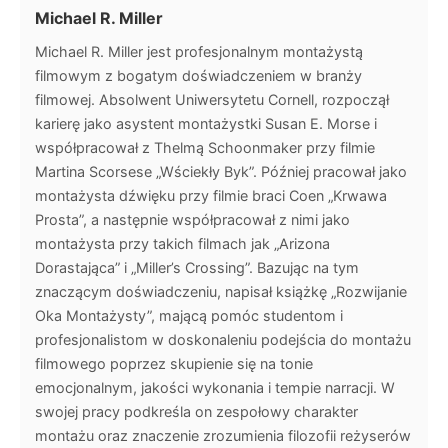
Michael R. Miller
Michael R. Miller jest profesjonalnym montażystą
filmowym z bogatym doświadczeniem w branży
filmowej. Absolwent Uniwersytetu Cornell, rozpoczął
karierę jako asystent montażystki Susan E. Morse i
współpracował z Thelmą Schoonmaker przy filmie
Martina Scorsese „Wściekły Byk”. Później pracował jako
montażysta dźwięku przy filmie braci Coen „Krwawa
Prosta”, a następnie współpracował z nimi jako
montażysta przy takich filmach jak „Arizona
Dorastająca” i „Miller’s Crossing”. Bazując na tym
znaczącym doświadczeniu, napisał książkę „Rozwijanie
Oka Montażysty”, mającą pomóc studentom i
profesjonalistom w doskonaleniu podejścia do montażu
filmowego poprzez skupienie się na tonie
emocjonalnym, jakości wykonania i tempie narracji. W
swojej pracy podkreśla on zespołowy charakter
montażu oraz znaczenie zrozumienia filozofii reżyserów