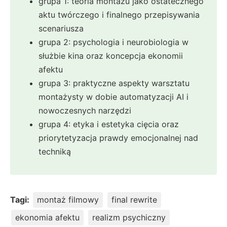
grupa 1: teoria montażu jako ostatecznego
aktu twórczego i finalnego przepisywania
scenariusza
grupa 2: psychologia i neurobiologia w
służbie kina oraz koncepcja ekonomii
afektu
grupa 3: praktyczne aspekty warsztatu
montażysty w dobie automatyzacji AI i
nowoczesnych narzędzi
grupa 4: etyka i estetyka cięcia oraz
priorytetyzacja prawdy emocjonalnej nad
techniką
Tagi:
montaż filmowy
final rewrite
ekonomia afektu
realizm psychiczny