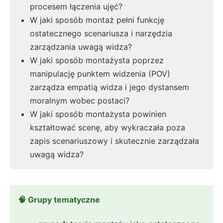
procesem łączenia ujęć?
W jaki sposób montaż pełni funkcję
ostatecznego scenariusza i narzędzia
zarządzania uwagą widza?
W jaki sposób montażysta poprzez
manipulację punktem widzenia (POV)
zarządza empatią widza i jego dystansem
moralnym wobec postaci?
W jaki sposób montażysta powinien
kształtować scenę, aby wykraczała poza
zapis scenariuszowy i skutecznie zarządzała
uwagą widza?
🧠 Grupy tematyczne