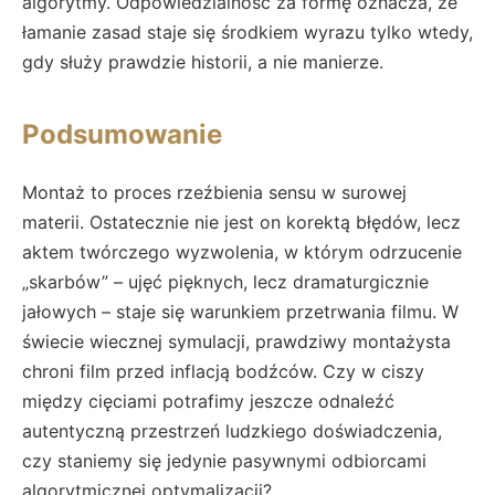
algorytmy. Odpowiedzialność za formę oznacza, że
łamanie zasad staje się środkiem wyrazu tylko wtedy,
gdy służy prawdzie historii, a nie manierze.
Podsumowanie
Montaż to proces rzeźbienia sensu w surowej
materii. Ostatecznie nie jest on korektą błędów, lecz
aktem twórczego wyzwolenia, w którym odrzucenie
„skarbów” – ujęć pięknych, lecz dramaturgicznie
jałowych – staje się warunkiem przetrwania filmu. W
świecie wiecznej symulacji, prawdziwy montażysta
chroni film przed inflacją bodźców. Czy w ciszy
między cięciami potrafimy jeszcze odnaleźć
autentyczną przestrzeń ludzkiego doświadczenia,
czy staniemy się jedynie pasywnymi odbiorcami
algorytmicznej optymalizacji?