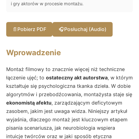
i gry aktorów w procesie montażu.
📄
Pobierz PDF
🎧
Posłuchaj (Audio)
Wprowadzenie
Montaż filmowy to znacznie więcej niż techniczne
łączenie ujęć; to
ostateczny akt autorstwa
, w którym
kształtuje się psychologiczna tkanka dzieła. W dobie
algorytmów i przebodźcowania, montażysta staje się
ekonomistą afektu
, zarządzającym deficytowym
zasobem, jakim jest uwaga widza. Niniejszy artykuł
wyjaśnia, dlaczego montaż jest kluczowym etapem
pisania scenariusza, jak neurobiologia wspiera
intuicje twórców oraz w jaki sposób etyczna