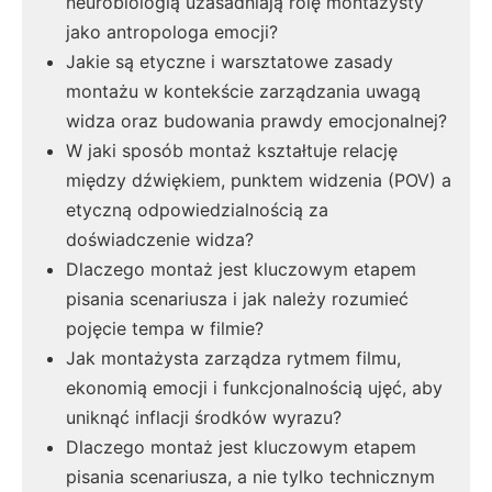
neurobiologią uzasadniają rolę montażysty
jako antropologa emocji?
Jakie są etyczne i warsztatowe zasady
montażu w kontekście zarządzania uwagą
widza oraz budowania prawdy emocjonalnej?
W jaki sposób montaż kształtuje relację
między dźwiękiem, punktem widzenia (POV) a
etyczną odpowiedzialnością za
doświadczenie widza?
Dlaczego montaż jest kluczowym etapem
pisania scenariusza i jak należy rozumieć
pojęcie tempa w filmie?
Jak montażysta zarządza rytmem filmu,
ekonomią emocji i funkcjonalnością ujęć, aby
uniknąć inflacji środków wyrazu?
Dlaczego montaż jest kluczowym etapem
pisania scenariusza, a nie tylko technicznym