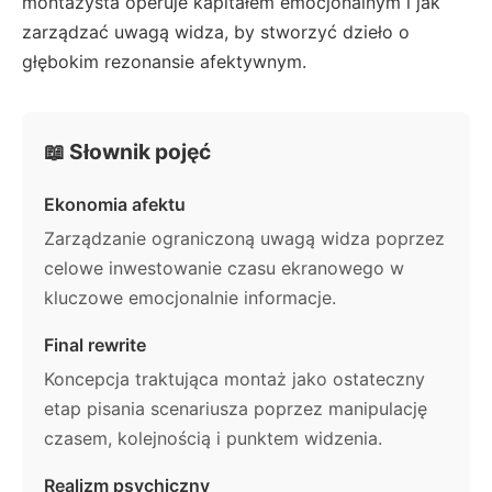
montażysta operuje kapitałem emocjonalnym i jak
zarządzać uwagą widza, by stworzyć dzieło o
głębokim rezonansie afektywnym.
📖 Słownik pojęć
Ekonomia afektu
Zarządzanie ograniczoną uwagą widza poprzez
celowe inwestowanie czasu ekranowego w
kluczowe emocjonalnie informacje.
Final rewrite
Koncepcja traktująca montaż jako ostateczny
etap pisania scenariusza poprzez manipulację
czasem, kolejnością i punktem widzenia.
Realizm psychiczny