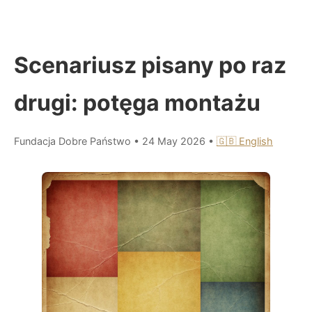
Scenariusz pisany po raz
drugi: potęga montażu
Fundacja Dobre Państwo
•
24 May 2026
•
🇬🇧 English