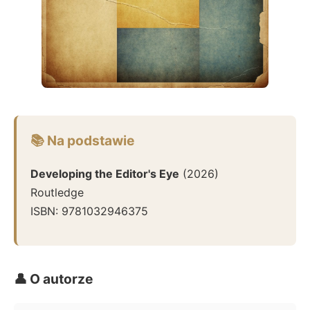
📚 Na podstawie
Developing the Editor's Eye
(
2026
)
Routledge
ISBN:
9781032946375
👤 O autorze