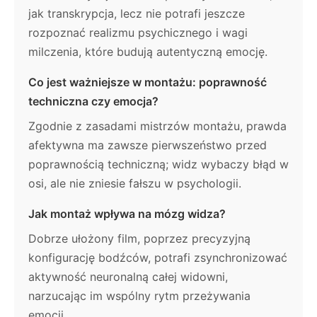
jak transkrypcja, lecz nie potrafi jeszcze
rozpoznać realizmu psychicznego i wagi
milczenia, które budują autentyczną emocję.
Co jest ważniejsze w montażu: poprawność
techniczna czy emocja?
Zgodnie z zasadami mistrzów montażu, prawda
afektywna ma zawsze pierwszeństwo przed
poprawnością techniczną; widz wybaczy błąd w
osi, ale nie zniesie fałszu w psychologii.
Jak montaż wpływa na mózg widza?
Dobrze ułożony film, poprzez precyzyjną
konfigurację bodźców, potrafi zsynchronizować
aktywność neuronalną całej widowni,
narzucając im wspólny rytm przeżywania
emocji.