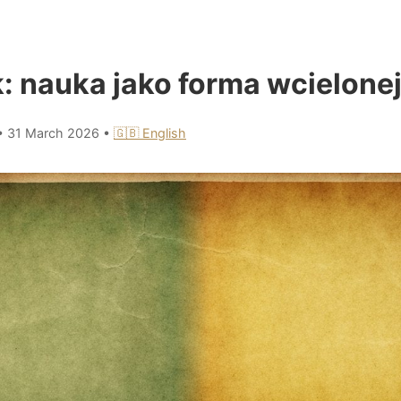
: nauka jako forma wcielonej
•
31 March 2026
•
🇬🇧 English