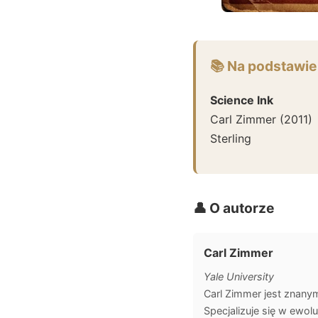
📚 Na podstawie
Science Ink
Carl Zimmer
(
2011
)
Sterling
👤 O autorze
Carl Zimmer
Yale University
Carl Zimmer jest znany
Specjalizuje się w ewol