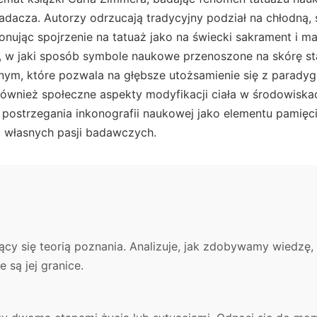
adacza. Autorzy odrzucają tradycyjny podział na chłodną, s
onując spojrzenie na tatuaż jako na świecki sakrament i mat
e, w jaki sposób symbole naukowe przenoszone na skórę st
nym, które pozwala na głębsze utożsamienie się z para
ównież społeczne aspekty modyfikacji ciała w środowiska
postrzegania inkonografii naukowej jako elementu pamięci 
c własnych pasji badawczych.
ujący się teorią poznania. Analizuje, jak zdobywamy wiedzę, 
 są jej granice.