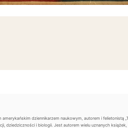
m amerykańskim dziennikarzem naukowym, autorem i felietonistą „
ucji, dziedziczności i biologii. Jest autorem wielu uznanych książe