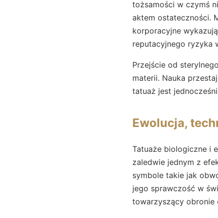
tożsamości w czymś ni
aktem ostateczności. M
korporacyjne wykazują 
reputacyjnego ryzyka 
Przejście od sterylneg
materii. Nauka przestaj
tatuaż jest jednocześn
Ewolucja, tech
Tatuaże biologiczne i 
zaledwie jednym z efek
symbole takie jak obwo
jego sprawczość w świ
towarzyszący obronie