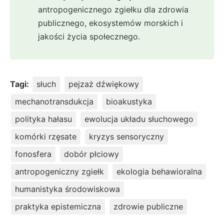
antropogenicznego zgiełku dla zdrowia
publicznego, ekosystemów morskich i
jakości życia społecznego.
Tagi:
słuch
pejzaż dźwiękowy
mechanotransdukcja
bioakustyka
polityka hałasu
ewolucja układu słuchowego
komórki rzęsate
kryzys sensoryczny
fonosfera
dobór płciowy
antropogeniczny zgiełk
ekologia behawioralna
humanistyka środowiskowa
praktyka epistemiczna
zdrowie publiczne