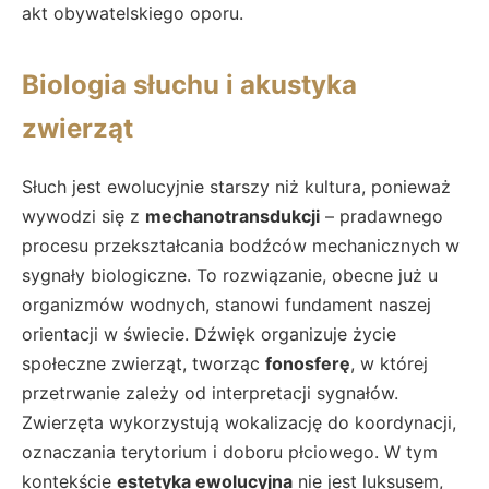
akt obywatelskiego oporu.
Biologia słuchu i akustyka
zwierząt
Słuch jest ewolucyjnie starszy niż kultura, ponieważ
wywodzi się z
mechanotransdukcji
– pradawnego
procesu przekształcania bodźców mechanicznych w
sygnały biologiczne. To rozwiązanie, obecne już u
organizmów wodnych, stanowi fundament naszej
orientacji w świecie. Dźwięk organizuje życie
społeczne zwierząt, tworząc
fonosferę
, w której
przetrwanie zależy od interpretacji sygnałów.
Zwierzęta wykorzystują wokalizację do koordynacji,
oznaczania terytorium i doboru płciowego. W tym
kontekście
estetyka ewolucyjna
nie jest luksusem,