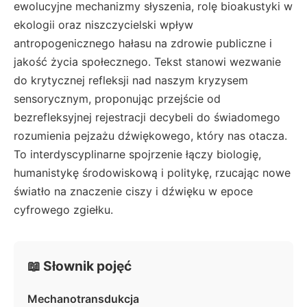
ewolucyjne mechanizmy słyszenia, rolę bioakustyki w
ekologii oraz niszczycielski wpływ
antropogenicznego hałasu na zdrowie publiczne i
jakość życia społecznego. Tekst stanowi wezwanie
do krytycznej refleksji nad naszym kryzysem
sensorycznym, proponując przejście od
bezrefleksyjnej rejestracji decybeli do świadomego
rozumienia pejzażu dźwiękowego, który nas otacza.
To interdyscyplinarne spojrzenie łączy biologię,
humanistykę środowiskową i politykę, rzucając nowe
światło na znaczenie ciszy i dźwięku w epoce
cyfrowego zgiełku.
📖 Słownik pojęć
Mechanotransdukcja