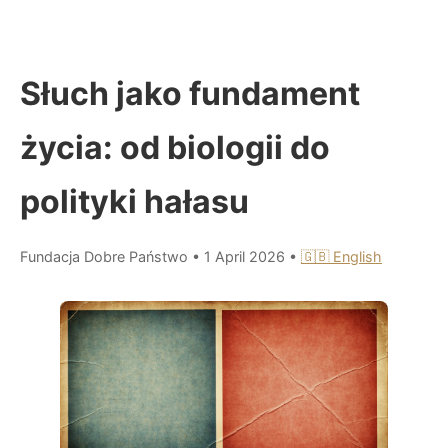
Słuch jako fundament
życia: od biologii do
polityki hałasu
Fundacja Dobre Państwo
•
1 April 2026
•
🇬🇧 English