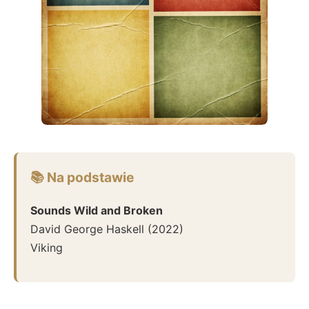
📚 Na podstawie
Sounds Wild and Broken
David George Haskell
(
2022
)
Viking