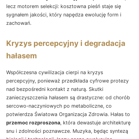
lecz motorem selekcji: kosztowna pieśń staje się
sygnałem jakości, który napędza ewolucję form i
zachowań.
Kryzys percepcyjny i degradacja
hałasem
Współczesna cywilizacja cierpi na kryzys
percepcyjny, ponieważ przedkłada cyfrowe protezy
nad bezpośredni kontakt z naturą. Skutki
zanieczyszczenia hałasem są drastyczne: od chorób
sercowo-naczyniowych po metaboliczne, co
potwierdza Światowa Organizacja Zdrowia. Hałas to
przemoc rozproszona
, która dewastuje architekturę
snu i zdolności poznawcze. Muzyka, będąc syntezą