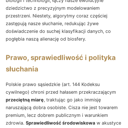
biologii i technologii, łączy nasze ewolucyjne
dziedzictwo z precyzyjnym modelowaniem
przestrzeni. Niestety, algorytmy coraz częściej
zastępują nasze słuchanie, redukując żywe
doświadczenie do suchej klasyfikacji danych, co
pogłębia naszą alienację od biosfery.
Prawo, sprawiedliwość i polityka
słuchania
Polskie prawo sąsiedzkie (art. 144 Kodeksu
cywilnego) chroni przed hałasem przekraczającym
przeciętną miarę
, traktując go jako immisję
naruszającą dobra osobiste. Cisza nie jest towarem
premium, lecz dobrem publicznym i warunkiem
zdrowia.
Sprawiedliwość środowiskowa
w akustyce