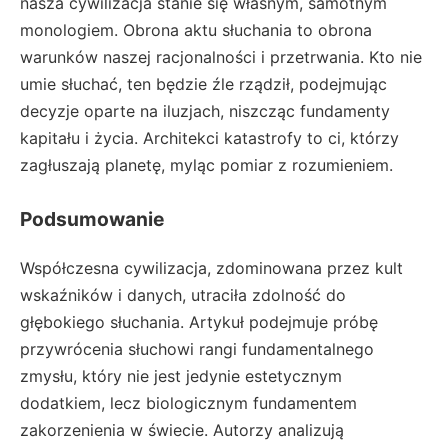
nasza cywilizacja stanie się własnym, samotnym
monologiem. Obrona aktu słuchania to obrona
warunków naszej racjonalności i przetrwania. Kto nie
umie słuchać, ten będzie źle rządził, podejmując
decyzje oparte na iluzjach, niszcząc fundamenty
kapitału i życia. Architekci katastrofy to ci, którzy
zagłuszają planetę, myląc pomiar z rozumieniem.
Podsumowanie
Współczesna cywilizacja, zdominowana przez kult
wskaźników i danych, utraciła zdolność do
głębokiego słuchania. Artykuł podejmuje próbę
przywrócenia słuchowi rangi fundamentalnego
zmysłu, który nie jest jedynie estetycznym
dodatkiem, lecz biologicznym fundamentem
zakorzenienia w świecie. Autorzy analizują