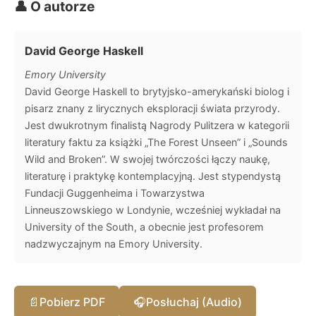
👤 O autorze
David George Haskell
Emory University
David George Haskell to brytyjsko-amerykański biolog i
pisarz znany z lirycznych eksploracji świata przyrody.
Jest dwukrotnym finalistą Nagrody Pulitzera w kategorii
literatury faktu za książki „The Forest Unseen” i „Sounds
Wild and Broken”. W swojej twórczości łączy naukę,
literaturę i praktykę kontemplacyjną. Jest stypendystą
Fundacji Guggenheima i Towarzystwa
Linneuszowskiego w Londynie, wcześniej wykładał na
University of the South, a obecnie jest profesorem
nadzwyczajnym na Emory University.
📄
Pobierz PDF
🎧
Posłuchaj (Audio)