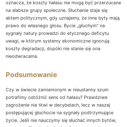
oznacza, że koszty hałasu nie mogą być przerzucane
na słabsze grupy społeczne. Słuchanie staje się
aktem politycznym, gdy uznajemy, że inne byty mają
prawo do własnego głosu. Bycie „głuchym” na
sygnały natury prowadzi do etycznego deficytu
uwagi, w którym systemy ekonomiczne ignorują
koszty degradacji, dopóki nie stanie się ona
nieodwracalna.
Podsumowanie
Czy w świecie zamienionym w nieustanny szum
potrafimy odróżnić sens od hałasu? Prawdziwe
zagrożenie nie tkwi w decybelach, lecz w naszej
postępującej głuchocie na sygnały podtrzymujące
życie. Jeśli nie nauczymy się słuchać innych bytów,