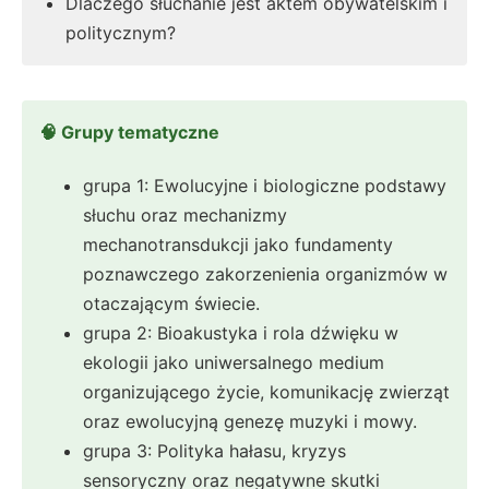
Dlaczego słuchanie jest aktem obywatelskim i
politycznym?
🧠 Grupy tematyczne
grupa 1: Ewolucyjne i biologiczne podstawy
słuchu oraz mechanizmy
mechanotransdukcji jako fundamenty
poznawczego zakorzenienia organizmów w
otaczającym świecie.
grupa 2: Bioakustyka i rola dźwięku w
ekologii jako uniwersalnego medium
organizującego życie, komunikację zwierząt
oraz ewolucyjną genezę muzyki i mowy.
grupa 3: Polityka hałasu, kryzys
sensoryczny oraz negatywne skutki