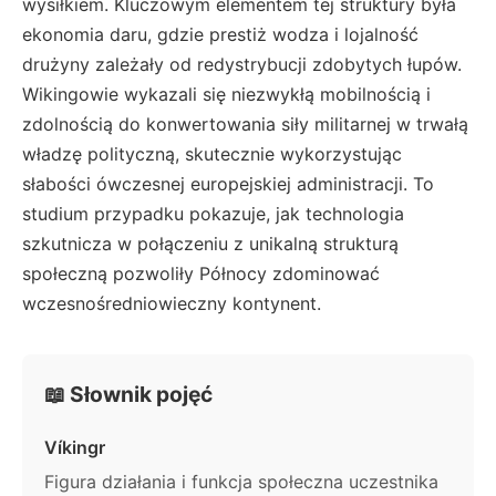
wysiłkiem. Kluczowym elementem tej struktury była
ekonomia daru, gdzie prestiż wodza i lojalność
drużyny zależały od redystrybucji zdobytych łupów.
Wikingowie wykazali się niezwykłą mobilnością i
zdolnością do konwertowania siły militarnej w trwałą
władzę polityczną, skutecznie wykorzystując
słabości ówczesnej europejskiej administracji. To
studium przypadku pokazuje, jak technologia
szkutnicza w połączeniu z unikalną strukturą
społeczną pozwoliły Północy zdominować
wczesnośredniowieczny kontynent.
📖 Słownik pojęć
Víkingr
Figura działania i funkcja społeczna uczestnika