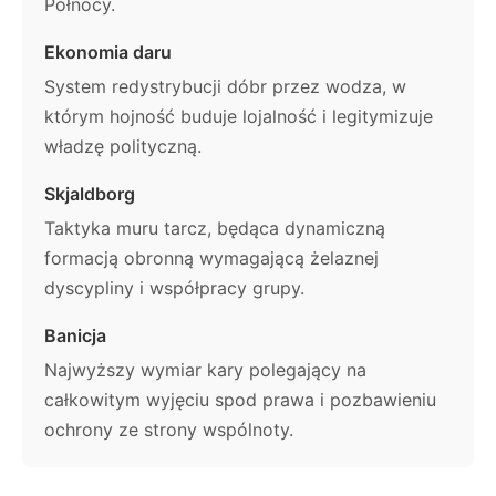
Północy.
Ekonomia daru
System redystrybucji dóbr przez wodza, w
którym hojność buduje lojalność i legitymizuje
władzę polityczną.
Skjaldborg
Taktyka muru tarcz, będąca dynamiczną
formacją obronną wymagającą żelaznej
dyscypliny i współpracy grupy.
Banicja
Najwyższy wymiar kary polegający na
całkowitym wyjęciu spod prawa i pozbawieniu
ochrony ze strony wspólnoty.