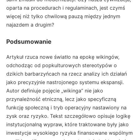
oparta na procedurach i regulaminach, jest czymś
więcej niż tylko chwilową pauzą między jednym
najazdem a drugim?
Podsumowanie
Artykuł rzuca nowe światło na epokę wikingów,
odchodząc od popkulturowych stereotypów o
dzikich barbarzyńcach na rzecz analizy ich działań
jako precyzyjnie nastrojonego systemu ekspansji.
Autor definiuje pojęcie „wikinga” nie jako
przynależność etniczną, lecz jako specyficzną
funkcję społeczną i tryb operacyjny nastawiony na
zysk oraz ryzyko. Tekst szczegółowo opisuje logikę
instytucjonalną wypraw, które traktowane były jako
inwestycje wysokiego ryzyka finansowane wspólnym