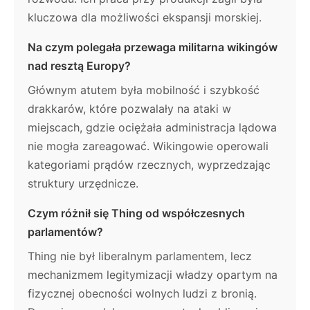
kluczowa dla możliwości ekspansji morskiej.
Na czym polegała przewaga militarna wikingów
nad resztą Europy?
Głównym atutem była mobilność i szybkość
drakkarów, które pozwalały na ataki w
miejscach, gdzie ociężała administracja lądowa
nie mogła zareagować. Wikingowie operowali
kategoriami prądów rzecznych, wyprzedzając
struktury urzędnicze.
Czym różnił się Thing od współczesnych
parlamentów?
Thing nie był liberalnym parlamentem, lecz
mechanizmem legitymizacji władzy opartym na
fizycznej obecności wolnych ludzi z bronią.