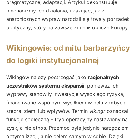
pragmatycznej adaptacji. Artykuł dekonstruuje
mechanizmy ich działania, ukazując, jak z
anarchicznych wypraw narodził się trwały porządek
polityczny, który na zawsze zmienił oblicze Europy.
Wikingowie: od mitu barbarzyńcy
do logiki instytucjonalnej
Wikingów należy postrzegać jako
racjonalnych
uczestników systemu ekspansji
, ponieważ ich
wyprawy stanowiły inwestycje wysokiego ryzyka,
finansowane wspólnym wysiłkiem w celu zdobycia
srebra, ziemi lub wpływów. Termin
víkingr
oznaczał
funkcję społeczną – tryb operacyjny nastawiony na
zysk, a nie etnos. Przemoc była jedynie narzędziem
optymalizacji, a nie celem samym w sobie. Dzięki