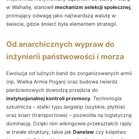
w Walhallę, stanowił
mechanizm selekcji społecznej
,
promujący odwagę jako najtwardszą walutę w
świecie, gdzie śmierć była elementem strategii.
Od anarchicznych wypraw do
inżynierii państwowości i morza
Ewolucja od luźnych band do zorganizowanych armii
(np. Wielka Armia Pogan) oraz budowa twierdz
pierścieniowych dowodzą przejścia do
instytucjonalnej kontroli przemocy
. Technologia
szkutnicza – statki typu
langskip
(szybkie, płytkie)
oraz
knarr
(transportowe) – pozwoliła na logistyczną
dominację. Dzięki nim wikingowie przekształcili rajdy
w trwałe struktury, takie jak
Danelaw
czy księstwo