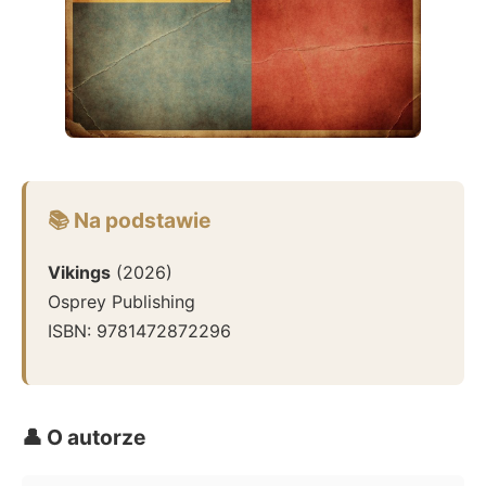
📚 Na podstawie
Vikings
(
2026
)
Osprey Publishing
ISBN:
9781472872296
👤 O autorze