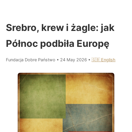
Srebro, krew i żagle: jak
Północ podbiła Europę
Fundacja Dobre Państwo
•
24 May 2026
•
🇬🇧 English