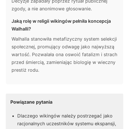
Decyzje zapadały poprzez rytuał publicznej
zgody, a nie anonimowe głosowanie.
Jaką rolę w religii wikingów pełniła koncepcja
Walhalli?
Walhalla stanowiła metafizyczny system selekcji
społecznej, promujący odwagę jako najwyższą
wartość. Pozwalała ona oswoić fatalizm i strach
przed śmiercią, zamieniając biologię w wieczny
prestiż rodu.
Powiązane pytania
Dlaczego wikingów należy postrzegać jako
racjonalnych uczestników systemu ekspansji,