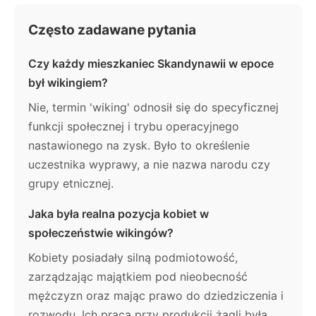
Często zadawane pytania
Czy każdy mieszkaniec Skandynawii w epoce
był wikingiem?
Nie, termin 'wiking' odnosił się do specyficznej
funkcji społecznej i trybu operacyjnego
nastawionego na zysk. Było to określenie
uczestnika wyprawy, a nie nazwa narodu czy
grupy etnicznej.
Jaka była realna pozycja kobiet w
społeczeństwie wikingów?
Kobiety posiadały silną podmiotowość,
zarządzając majątkiem pod nieobecność
mężczyzn oraz mając prawo do dziedziczenia i
rozwodu. Ich praca przy produkcji żagli była