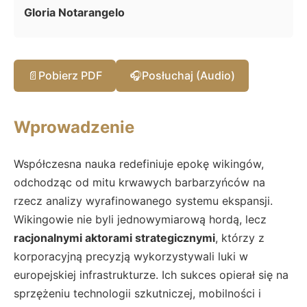
Gloria Notarangelo
📄
Pobierz PDF
🎧
Posłuchaj (Audio)
Wprowadzenie
Współczesna nauka redefiniuje epokę wikingów,
odchodząc od mitu krwawych barbarzyńców na
rzecz analizy wyrafinowanego systemu ekspansji.
Wikingowie nie byli jednowymiarową hordą, lecz
racjonalnymi aktorami strategicznymi
, którzy z
korporacyjną precyzją wykorzystywali luki w
europejskiej infrastrukturze. Ich sukces opierał się na
sprzężeniu technologii szkutniczej, mobilności i