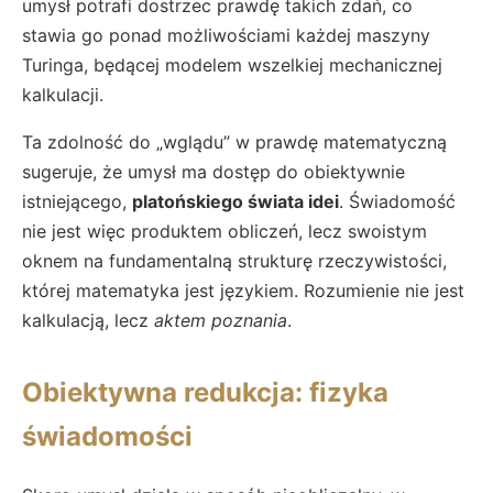
umysł potrafi dostrzec prawdę takich zdań, co
stawia go ponad możliwościami każdej maszyny
Turinga, będącej modelem wszelkiej mechanicznej
kalkulacji.
Ta zdolność do „wglądu” w prawdę matematyczną
sugeruje, że umysł ma dostęp do obiektywnie
istniejącego,
platońskiego świata idei
. Świadomość
nie jest więc produktem obliczeń, lecz swoistym
oknem na fundamentalną strukturę rzeczywistości,
której matematyka jest językiem. Rozumienie nie jest
kalkulacją, lecz
aktem poznania
.
Obiektywna redukcja: fizyka
świadomości