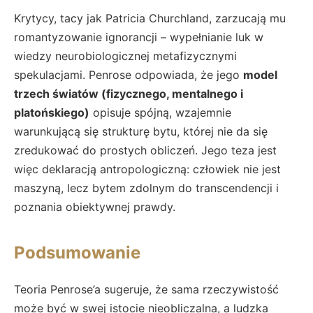
Krytycy, tacy jak Patricia Churchland, zarzucają mu
romantyzowanie ignorancji – wypełnianie luk w
wiedzy neurobiologicznej metafizycznymi
spekulacjami. Penrose odpowiada, że jego
model
trzech światów (fizycznego, mentalnego i
platońskiego)
opisuje spójną, wzajemnie
warunkującą się strukturę bytu, której nie da się
zredukować do prostych obliczeń. Jego teza jest
więc deklaracją antropologiczną: człowiek nie jest
maszyną, lecz bytem zdolnym do transcendencji i
poznania obiektywnej prawdy.
Podsumowanie
Teoria Penrose’a sugeruje, że sama rzeczywistość
może być w swej istocie nieobliczalna, a ludzka