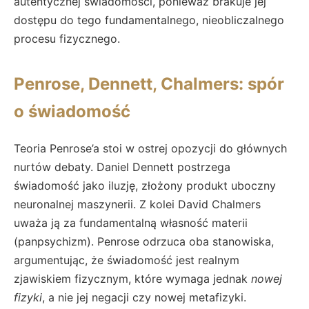
autentycznej świadomości, ponieważ brakuje jej
dostępu do tego fundamentalnego, nieobliczalnego
procesu fizycznego.
Penrose, Dennett, Chalmers: spór
o świadomość
Teoria Penrose’a stoi w ostrej opozycji do głównych
nurtów debaty. Daniel Dennett postrzega
świadomość jako iluzję, złożony produkt uboczny
neuronalnej maszynerii. Z kolei David Chalmers
uważa ją za fundamentalną własność materii
(panpsychizm). Penrose odrzuca oba stanowiska,
argumentując, że świadomość jest realnym
zjawiskiem fizycznym, które wymaga jednak
nowej
fizyki
, a nie jej negacji czy nowej metafizyki.