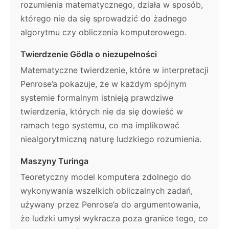
rozumienia matematycznego, działa w sposób,
którego nie da się sprowadzić do żadnego
algorytmu czy obliczenia komputerowego.
Twierdzenie Gödla o niezupełności
Matematyczne twierdzenie, które w interpretacji
Penrose’a pokazuje, że w każdym spójnym
systemie formalnym istnieją prawdziwe
twierdzenia, których nie da się dowieść w
ramach tego systemu, co ma implikować
niealgorytmiczną naturę ludzkiego rozumienia.
Maszyny Turinga
Teoretyczny model komputera zdolnego do
wykonywania wszelkich obliczalnych zadań,
używany przez Penrose’a do argumentowania,
że ludzki umysł wykracza poza granice tego, co