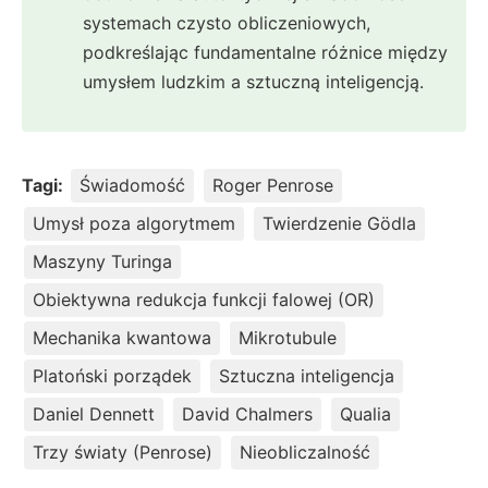
systemach czysto obliczeniowych,
podkreślając fundamentalne różnice między
umysłem ludzkim a sztuczną inteligencją.
Tagi:
Świadomość
Roger Penrose
Umysł poza algorytmem
Twierdzenie Gödla
Maszyny Turinga
Obiektywna redukcja funkcji falowej (OR)
Mechanika kwantowa
Mikrotubule
Platoński porządek
Sztuczna inteligencja
Daniel Dennett
David Chalmers
Qualia
Trzy światy (Penrose)
Nieobliczalność