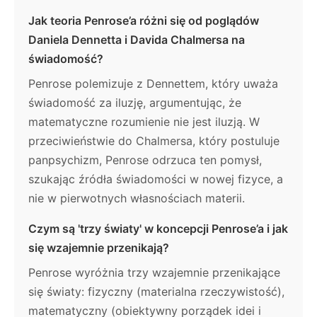
Jak teoria Penrose’a różni się od poglądów
Daniela Dennetta i Davida Chalmersa na
świadomość?
Penrose polemizuje z Dennettem, który uważa
świadomość za iluzję, argumentując, że
matematyczne rozumienie nie jest iluzją. W
przeciwieństwie do Chalmersa, który postuluje
panpsychizm, Penrose odrzuca ten pomysł,
szukając źródła świadomości w nowej fizyce, a
nie w pierwotnych własnościach materii.
Czym są 'trzy światy' w koncepcji Penrose’a i jak
się wzajemnie przenikają?
Penrose wyróżnia trzy wzajemnie przenikające
się światy: fizyczny (materialna rzeczywistość),
matematyczny (obiektywny porządek idei i