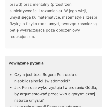
prawd) oraz mentalny (przestrzeń
subiektywności i rozumienia). W jego wizji,
umysł sięga ku matematyce, matematyka rzeźbi
fizykę, a fizyka rodzi umysł, tworząc kosmiczną
pętlę wykraczającą poza obliczeniowy
redukcjonizm.
Powiązane pytania
Czym jest teza Rogera Penrose’a o
nieobliczalności świadomości?
Jak Penrose wykorzystuje twierdzenie Gödla,
by argumentować przeciwko algorytmicznej
naturze umysłu?
Jaką rolę w teorii Penrose’a odgrywa