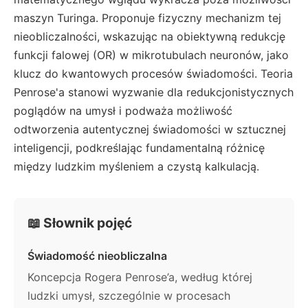
maszyn Turinga. Proponuje fizyczny mechanizm tej
nieobliczalności, wskazując na obiektywną redukcję
funkcji falowej (OR) w mikrotubulach neuronów, jako
klucz do kwantowych procesów świadomości. Teoria
Penrose'a stanowi wyzwanie dla redukcjonistycznych
poglądów na umysł i podważa możliwość
odtworzenia autentycznej świadomości w sztucznej
inteligencji, podkreślając fundamentalną różnicę
między ludzkim myśleniem a czystą kalkulacją.
📖 Słownik pojęć
Świadomość nieobliczalna
Koncepcja Rogera Penrose’a, według której
ludzki umysł, szczególnie w procesach