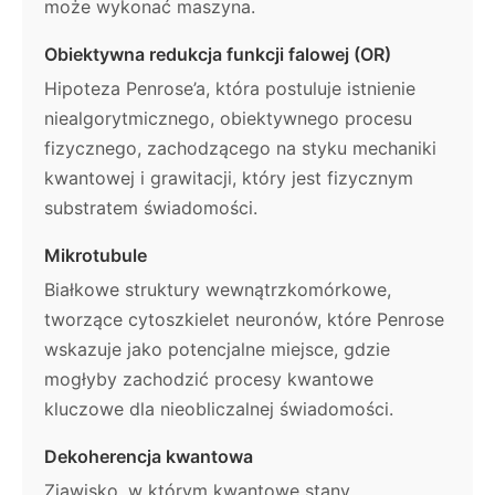
może wykonać maszyna.
Obiektywna redukcja funkcji falowej (OR)
Hipoteza Penrose’a, która postuluje istnienie
niealgorytmicznego, obiektywnego procesu
fizycznego, zachodzącego na styku mechaniki
kwantowej i grawitacji, który jest fizycznym
substratem świadomości.
Mikrotubule
Białkowe struktury wewnątrzkomórkowe,
tworzące cytoszkielet neuronów, które Penrose
wskazuje jako potencjalne miejsce, gdzie
mogłyby zachodzić procesy kwantowe
kluczowe dla nieobliczalnej świadomości.
Dekoherencja kwantowa
Zjawisko, w którym kwantowe stany