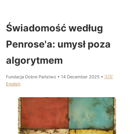
Świadomość według
Penrose'a: umysł poza
algorytmem
Fundacja Dobre Państwo
•
14 December 2025
•
🇬🇧
English