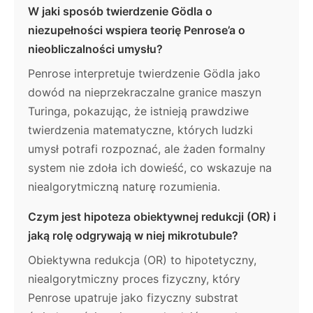
W jaki sposób twierdzenie Gödla o
niezupełności wspiera teorię Penrose’a o
nieobliczalności umysłu?
Penrose interpretuje twierdzenie Gödla jako
dowód na nieprzekraczalne granice maszyn
Turinga, pokazując, że istnieją prawdziwe
twierdzenia matematyczne, których ludzki
umysł potrafi rozpoznać, ale żaden formalny
system nie zdoła ich dowieść, co wskazuje na
niealgorytmiczną naturę rozumienia.
Czym jest hipoteza obiektywnej redukcji (OR) i
jaką rolę odgrywają w niej mikrotubule?
Obiektywna redukcja (OR) to hipotetyczny,
niealgorytmiczny proces fizyczny, który
Penrose upatruje jako fizyczny substrat