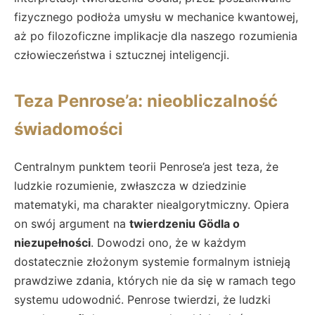
fizycznego podłoża umysłu w mechanice kwantowej,
aż po filozoficzne implikacje dla naszego rozumienia
człowieczeństwa i sztucznej inteligencji.
Teza Penrose’a: nieobliczalność
świadomości
Centralnym punktem teorii Penrose’a jest teza, że
ludzkie rozumienie, zwłaszcza w dziedzinie
matematyki, ma charakter niealgorytmiczny. Opiera
on swój argument na
twierdzeniu Gödla o
niezupełności
. Dowodzi ono, że w każdym
dostatecznie złożonym systemie formalnym istnieją
prawdziwe zdania, których nie da się w ramach tego
systemu udowodnić. Penrose twierdzi, że ludzki