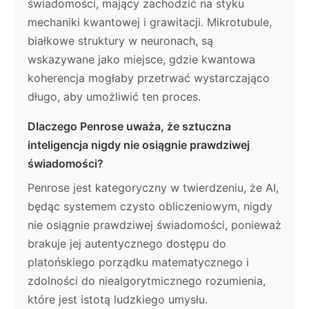
świadomości, mający zachodzić na styku
mechaniki kwantowej i grawitacji. Mikrotubule,
białkowe struktury w neuronach, są
wskazywane jako miejsce, gdzie kwantowa
koherencja mogłaby przetrwać wystarczająco
długo, aby umożliwić ten proces.
Dlaczego Penrose uważa, że sztuczna
inteligencja nigdy nie osiągnie prawdziwej
świadomości?
Penrose jest kategoryczny w twierdzeniu, że AI,
będąc systemem czysto obliczeniowym, nigdy
nie osiągnie prawdziwej świadomości, ponieważ
brakuje jej autentycznego dostępu do
platońskiego porządku matematycznego i
zdolności do niealgorytmicznego rozumienia,
które jest istotą ludzkiego umysłu.