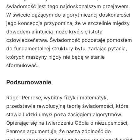
świadomość jest tego najdoskonalszym przejawem.
W świecie dążącym do algorytmicznej doskonałości
jego koncepcja przypomina, że w szczelinie między
dowodem a intuicją może kryć się istota
człowieczeństwa. Świadomość pozostaje pomostem
do fundamentalnej struktury bytu, zadając pytania,
których maszyny nigdy nie będą w stanie
sformułować.
Podsumowanie
Roger Penrose, wybitny fizyk i matematyk,
przedstawia rewolucyjną teorię świadomości, która
stawia ludzki umysł poza zasięgiem algorytmów.
Opierając się na twierdzeniu Gödla o niezupełności,
Penrose argumentuje, że nasza zdolność do
matematycznego wglądu wykracza poza możliwości