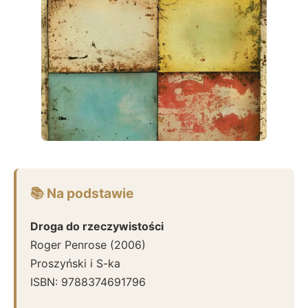
📚 Na podstawie
Droga do rzeczywistości
Roger Penrose
(
2006
)
Proszyński i S-ka
ISBN:
9788374691796