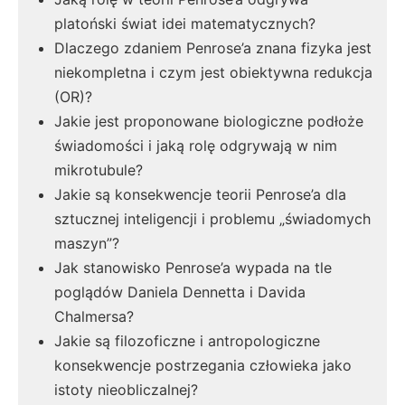
platoński świat idei matematycznych?
Dlaczego zdaniem Penrose’a znana fizyka jest
niekompletna i czym jest obiektywna redukcja
(OR)?
Jakie jest proponowane biologiczne podłoże
świadomości i jaką rolę odgrywają w nim
mikrotubule?
Jakie są konsekwencje teorii Penrose’a dla
sztucznej inteligencji i problemu „świadomych
maszyn”?
Jak stanowisko Penrose’a wypada na tle
poglądów Daniela Dennetta i Davida
Chalmersa?
Jakie są filozoficzne i antropologiczne
konsekwencje postrzegania człowieka jako
istoty nieobliczalnej?