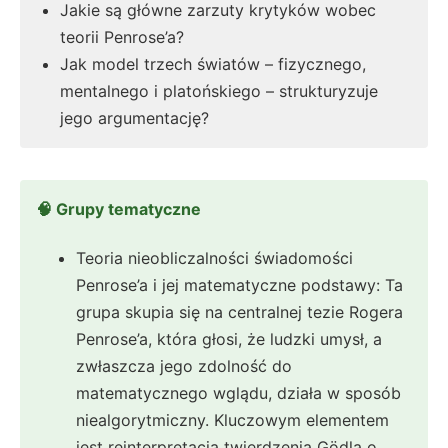
Jakie są główne zarzuty krytyków wobec
teorii Penrose’a?
Jak model trzech światów – fizycznego,
mentalnego i platońskiego – strukturyzuje
jego argumentację?
🧠 Grupy tematyczne
Teoria nieobliczalności świadomości
Penrose’a i jej matematyczne podstawy: Ta
grupa skupia się na centralnej tezie Rogera
Penrose’a, która głosi, że ludzki umysł, a
zwłaszcza jego zdolność do
matematycznego wglądu, działa w sposób
niealgorytmiczny. Kluczowym elementem
jest reinterpretacja twierdzenia Gödla o