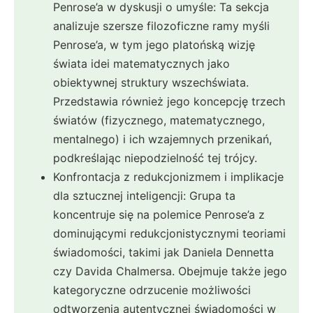
Penrose’a w dyskusji o umyśle: Ta sekcja
analizuje szersze filozoficzne ramy myśli
Penrose’a, w tym jego platońską wizję
świata idei matematycznych jako
obiektywnej struktury wszechświata.
Przedstawia również jego koncepcję trzech
światów (fizycznego, matematycznego,
mentalnego) i ich wzajemnych przenikań,
podkreślając niepodzielność tej trójcy.
Konfrontacja z redukcjonizmem i implikacje
dla sztucznej inteligencji: Grupa ta
koncentruje się na polemice Penrose’a z
dominującymi redukcjonistycznymi teoriami
świadomości, takimi jak Daniela Dennetta
czy Davida Chalmersa. Obejmuje także jego
kategoryczne odrzucenie możliwości
odtworzenia autentycznej świadomości w