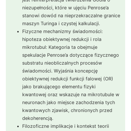
niezupełności, które w ujęciu Penrose’a
stanowi dowód na nieprzekraczalne granice
maszyn Turinga i czystej kalkulacji.
Fizyczne mechanizmy świadomości:
hipoteza obiektywnej redukcji i rola
mikrotubul: Kategoria ta obejmuje
spekulacje Penrose’a dotyczące fizycznego
substratu nieobliczalnych procesów
świadomości. Wyjaśnia koncepcję
obiektywnej redukcji funkcji falowej (OR)
jako brakującego elementu fizyki
kwantowej oraz wskazuje na mikrotubule w
neuronach jako miejsce zachodzenia tych
kwantowych zjawisk, chronionych przed
dekoherencją.
Filozoficzne implikacje i kontekst teorii