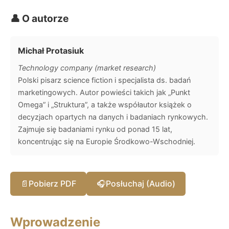
👤 O autorze
Michał Protasiuk
Technology company (market research)
Polski pisarz science fiction i specjalista ds. badań
marketingowych. Autor powieści takich jak „Punkt
Omega” i „Struktura”, a także współautor książek o
decyzjach opartych na danych i badaniach rynkowych.
Zajmuje się badaniami rynku od ponad 15 lat,
koncentrując się na Europie Środkowo-Wschodniej.
📄
Pobierz PDF
🎧
Posłuchaj (Audio)
Wprowadzenie