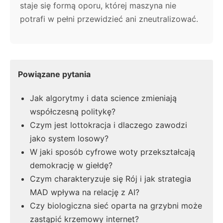
staje się formą oporu, której maszyna nie
potrafi w pełni przewidzieć ani zneutralizować.
Powiązane pytania
Jak algorytmy i data science zmieniają
współczesną politykę?
Czym jest lottokracja i dlaczego zawodzi
jako system losowy?
W jaki sposób cyfrowe woty przekształcają
demokrację w giełdę?
Czym charakteryzuje się Rój i jak strategia
MAD wpływa na relację z AI?
Czy biologiczna sieć oparta na grzybni może
zastąpić krzemowy internet?