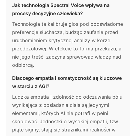
Jak technologia Spectral Voice wpływa na
procesy decyzyjne człowieka?
Technologia ta kalibruje głos pod podświadome
preferencje słuchacza, budząc zaufanie przed
uruchomieniem krytycznej analizy w korze
przedczołowej. W efekcie to forma przekazu, a
nie jego treść, zaczyna sprawować władzę nad
odbiorcą.
Dlaczego empatia i somatyczność są kluczowe
w starciu z AGI?
Ludzka empatia i zdolność do odczuwania bólu
wynikająca z posiadania ciała są jedynymi
elementami, których AI nie potrafi w pełni
skopiować. Jednostki o wysokiej empatii, tzw.
piąte sigmy, stają się strażnikami realności w