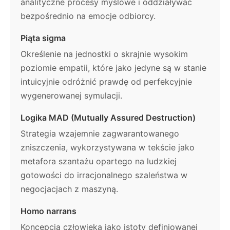
analityczne procesy myślowe i oddziaływać
bezpośrednio na emocje odbiorcy.
Piąta sigma
Określenie na jednostki o skrajnie wysokim
poziomie empatii, które jako jedyne są w stanie
intuicyjnie odróżnić prawdę od perfekcyjnie
wygenerowanej symulacji.
Logika MAD (Mutually Assured Destruction)
Strategia wzajemnie zagwarantowanego
zniszczenia, wykorzystywana w tekście jako
metafora szantażu opartego na ludzkiej
gotowości do irracjonalnego szaleństwa w
negocjacjach z maszyną.
Homo narrans
Koncepcja człowieka jako istoty definiowanej