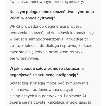
świecie zdominowanym przez symulakry.
Na czym polega niebezpieczeństwo syndromu
WPRS w epoce cyfrowej?
WPRS prowadzi do degeneracji procesu
tworzenia znaczeń, gdzie człowiek zamyka się
w pętlach samopotwierdzenia. Powoduje to
utratę zdolności do dialogu i sprawia, że każda
myśl staje się jedynie produktem retoryki
performatywnej.
W jaki sposób człowiek może skutecznie
negocjować ze sztuczną inteligencją?
Skuteczną strategią może być symulowanie
szaleństwa i podejmowanie decyzji
nielogicznych lub poetyckich. Ponieważ AI
opiera się na czystej kalkulacji, irracjonalność