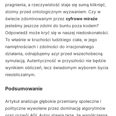
pragnienia, a rzeczywistość staje się sumą kliknięć,
stoimy przed ontologicznym wyzwaniem. Czy w
świecie zdominowanym przez
cyfrowe miraże
jesteśmy jeszcze zdolni do buntu poza kodem?
Odpowiedź może kryć się w naszej niedoskonałości.
To właśnie w kruchości ludzkiego ciała, w jego
namiętnościach i zdolności do irracjonalnego
działania, odnajdujemy azyl przed wszechobecną
symulacją. Autentyczność w przyszłości nie będzie
wynikiem obliczeń, lecz świadomym wyborem bycia
nieobliczalnym.
Podsumowanie
Artykuł analizuje głębokie przemiany społeczne i
polityczne wywołane przez dominację algorytmów
oraz rozwój AGI. Autor stawia tezę, że współczesna