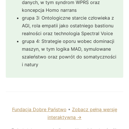
danych, w tym syndrom WPRS oraz
koncepcja Homo narrans
grupa 3: Ontologiczne starcie człowieka z
AGI, rola empatii jako ostatniego bastionu
realności oraz technologia Spectral Voice
grupa 4: Strategie oporu wobec dominacji
maszyn, w tym logika MAD, symulowane
szaleństwo oraz powrót do somatyczności
i natury
Fundacja Dobre Państwo
•
Zobacz pełną wersję
interaktywną →