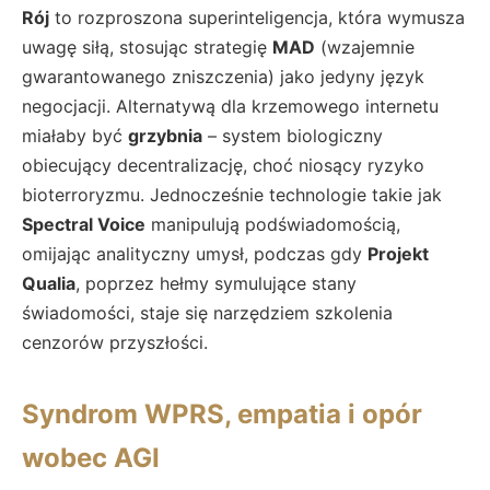
Rój
to rozproszona superinteligencja, która wymusza
uwagę siłą, stosując strategię
MAD
(wzajemnie
gwarantowanego zniszczenia) jako jedyny język
negocjacji. Alternatywą dla krzemowego internetu
miałaby być
grzybnia
– system biologiczny
obiecujący decentralizację, choć niosący ryzyko
bioterroryzmu. Jednocześnie technologie takie jak
Spectral Voice
manipulują podświadomością,
omijając analityczny umysł, podczas gdy
Projekt
Qualia
, poprzez hełmy symulujące stany
świadomości, staje się narzędziem szkolenia
cenzorów przyszłości.
Syndrom WPRS, empatia i opór
wobec AGI