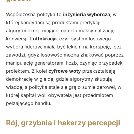
Współczesna polityka to
inżynieria wyborcza
, w
której kandydaci są produktami predykcji
algorytmicznej, mającej na celu maksymalizację
konwersji.
Lottokracja
, czyli system losowego
wyboru liderów, miała być lekiem na korupcję, lecz
zawodzi, gdyż losowość można zhakować poprzez
manipulację generatorami liczb, czyniąc przypadek
projektem. Z kolei
cyfrowe woty
przekształcają
demokrację w giełdę, gdzie algorytmy skupują
władzę, a polityka staje się grą o sumie zerowej, w
której kapitał woli obywatela jest przedmiotem
pełzającego handlu.
Rój, grzybnia i hakerzy percepcji