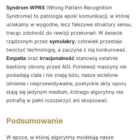
Syndrom WPRS
(Wrong Pattern Recognition
Syndrome) to patologia epoki komunikacji, w której
uciekamy w wygodne, lecz fałszywe struktury sensu,
tracąc zdolność do rewizji przekonań. W świecie
rządzonym przez
symulakry
, człowiek przestaje
tworzyć technologię, a zaczyna z nią konkurować.
Empatia
oraz
irracjonalność
stanowią ostatnie
bastiony obrony przed AGI. Ponieważ maszyny nie
posiadają ciała i nie znają bólu, nasze wcielone
istnienie i nieprzewidywalne, poetyckie akty oporu
stają się jedynym medium, którego algorytmy nie
potrafią w pełni rozszerzyć ani skopiować.
Podsumowanie
W epoce, w której algorytmy modelują nasze