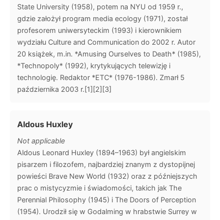
State University (1958), potem na NYU od 1959 r.,
gdzie założył program media ecology (1971), został
profesorem uniwersyteckim (1993) i kierownikiem
wydziału Culture and Communication do 2002 r. Autor
20 książek, m.in. *Amusing Ourselves to Death* (1985),
*Technopoly* (1992), krytykujących telewizję i
technologię. Redaktor *ETC* (1976-1986). Zmarł 5
października 2003 r.[1][2][3]
Aldous Huxley
Not applicable
Aldous Leonard Huxley (1894–1963) był angielskim
pisarzem i filozofem, najbardziej znanym z dystopijnej
powieści Brave New World (1932) oraz z późniejszych
prac o mistycyzmie i świadomości, takich jak The
Perennial Philosophy (1945) i The Doors of Perception
(1954). Urodził się w Godalming w hrabstwie Surrey w