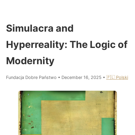
Simulacra and
Hyperreality: The Logic of
Modernity
Fundacja Dobre Państwo
•
December 16, 2025
•
🇵🇱 Polski