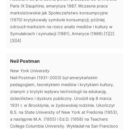
Paris IX Dauphine, emerytura 1987. Wczesne prace
marksistowskie jak Społeczeństwo konsumpcyjne
(1970) krytykowały symbole konsumpcji; później
odrzucił marksizm na rzecz analiz mediów i kultury w
Symulakrach i symulacji (1981), Ameryce (1986).[1][2]
[3][4]
Neil Postman
New York University
Neil Postman (1931-2003) był amerykańskim
pedagogiem, teoretykiem mediów i krytykiem kultury,
znanym z krytyki wpływu technologii na edukację,
dzieciństwo i dyskurs publiczny. Urodził się 8 marca
1931 r. w Brooklynie, w żydowskiej rodzinie. Ukończył
B.S. na State University of New York at Fredonia (1953),
a następnie M.A. (1955) i Ed.D. (1958) na Teachers
College Columbia University. Wykładał na San Francisco