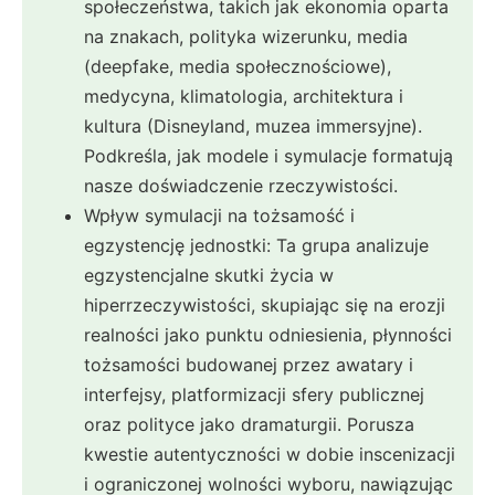
społeczeństwa, takich jak ekonomia oparta
na znakach, polityka wizerunku, media
(deepfake, media społecznościowe),
medycyna, klimatologia, architektura i
kultura (Disneyland, muzea immersyjne).
Podkreśla, jak modele i symulacje formatują
nasze doświadczenie rzeczywistości.
Wpływ symulacji na tożsamość i
egzystencję jednostki: Ta grupa analizuje
egzystencjalne skutki życia w
hiperrzeczywistości, skupiając się na erozji
realności jako punktu odniesienia, płynności
tożsamości budowanej przez awatary i
interfejsy, platformizacji sfery publicznej
oraz polityce jako dramaturgii. Porusza
kwestie autentyczności w dobie inscenizacji
i ograniczonej wolności wyboru, nawiązując