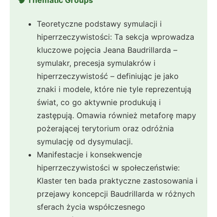
🧠 Thematic Groups
Teoretyczne podstawy symulacji i
hiperrzeczywistości: Ta sekcja wprowadza
kluczowe pojęcia Jeana Baudrillarda –
symulakr, precesja symulakrów i
hiperrzeczywistość – definiując je jako
znaki i modele, które nie tyle reprezentują
świat, co go aktywnie produkują i
zastępują. Omawia również metaforę mapy
pożerającej terytorium oraz odróżnia
symulację od dysymulacji.
Manifestacje i konsekwencje
hiperrzeczywistości w społeczeństwie:
Klaster ten bada praktyczne zastosowania i
przejawy koncepcji Baudrillarda w różnych
sferach życia współczesnego