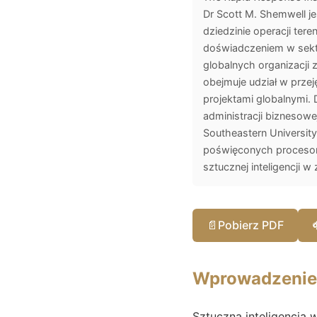
Dr Scott M. Shemwell j
dziedzinie operacji ter
doświadczeniem w sekto
globalnych organizacji 
obejmuje udział w przej
projektami globalnymi. D
administracji biznesowe
Southeastern University.
poświęconych procesom
sztucznej inteligencji w
📄
Pobierz PDF
Wprowadzenie
Sztuczna inteligencja 