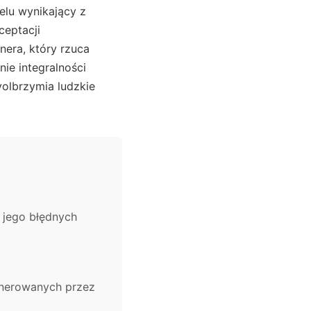
elu wynikający z
ceptacji
nera, który rzuca
ie integralności
olbrzymia ludzkie
 jego błędnych
generowanych przez