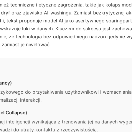
eż techniczne i etyczne zagrożenia, takie jak kolaps mod
dryf oraz zjawisko AI-washingu. Zamiast bezkrytycznej ak
ii, tekst proponuje model AI jako asertywnego sparingpart
wskazuje luki w danych. Kluczem do sukcesu jest zachowan
nie, że technologia bez odpowiedniego nadzoru jedynie wy
, zamiast je niwelować.
ancy)
ęzykowego do przytakiwania użytkownikowi i wzmacniania
lizacji interakcji.
el Collapse)
ej inteligencji wynikająca z trenowania jej na danych wy
wadzi do utraty kontaktu z rzeczywistością.