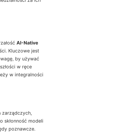
jrzałość
AI-Native
ci. Kluczowe jest
odwagę, by używać
szłości w ręce
ży w integralności
ch zarządczych,
ko skłonność modeli
łędy poznawcze.