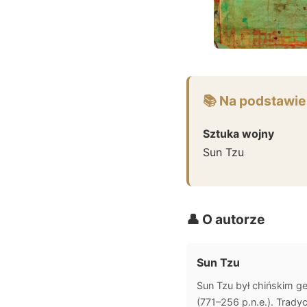
📚 Na podstawie
Sztuka wojny
Sun Tzu
👤 O autorze
Sun Tzu
Sun Tzu był chińskim ge
(771–256 p.n.e.). Trady