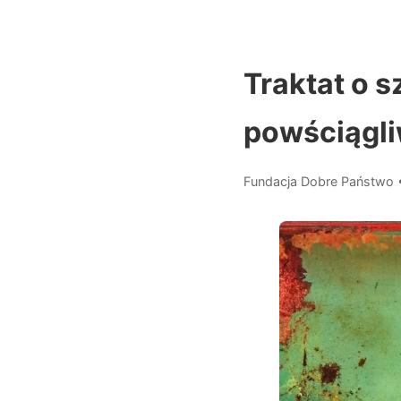
Traktat o s
powściągl
Fundacja Dobre Państwo