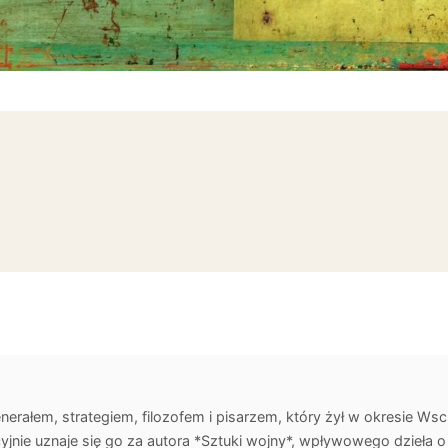
nerałem, strategiem, filozofem i pisarzem, który żył w okresie Wsc
cyjnie uznaje się go za autora *Sztuki wojny*, wpływowego dzieła o