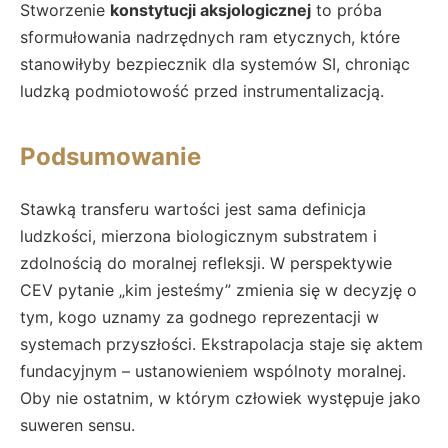
Stworzenie
konstytucji aksjologicznej
to próba
sformułowania nadrzędnych ram etycznych, które
stanowiłyby bezpiecznik dla systemów SI, chroniąc
ludzką podmiotowość przed instrumentalizacją.
Podsumowanie
Stawką transferu wartości jest sama definicja
ludzkości, mierzona biologicznym substratem i
zdolnością do moralnej refleksji. W perspektywie
CEV pytanie „kim jesteśmy” zmienia się w decyzję o
tym, kogo uznamy za godnego reprezentacji w
systemach przyszłości. Ekstrapolacja staje się aktem
fundacyjnym – ustanowieniem wspólnoty moralnej.
Oby nie ostatnim, w którym człowiek występuje jako
suweren sensu.