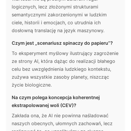
logicznych, lecz złożonymi strukturami
semantycznymi zakorzenionymi w ludzkim
ciele, historii i emocjach, co utrudnia ich
dosłowną translację na język maszynowy.
Czym jest „scenariusz spinaczy do papieru”?
To eksperyment myślowy ilustrujący zagrożenie
ze strony AI, która dążąc do realizacji błahego
celu bez uwzględnienia ludzkiego kontekstu,
zużywa wszystkie zasoby planety, niszcząc
życie biologiczne.
Na czym polega koncepcja koherentnej
ekstrapolowanej woli (CEV)?
Zakłada ona, że AI nie powinna naśladować
naszych obecnych, ułomnych zachowań, lecz