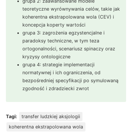
grupa 2: zaawansowane modele
teoretyczne wyrównywania celów, takie jak
koherentna ekstrapolowana wola (CEV) i
koncepcja koperty wartości
grupa 3: zagrożenia egzystencjalne i
paradoksy techniczne, w tym teza
ortogonalności, scenariusz spinaczy oraz
kryzysy ontologiczne
grupa 4: strategie implementacji
normatywnej i ich ograniczenia, od
bezpośredniej specyfikacji po symulowaną
zgodność i zdradziecki zwrot
Tagi:
transfer ludzkiej aksjologii
koherentna ekstrapolowana wola