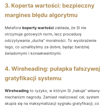
3. Koperta wartości: bezpieczny
margines błędu algorytmu
Metafora
koperty wartości
zakłada, że SI nie
otrzymuje gotowych norm, lecz procedurę
odczytywania „ducha” moralności. To wyobrażenie
tego, co uznalibyśmy za dobre, będąc bardziej
świadomymi i konsekwentnymi.
4. Wireheading: pułapka fałszywej
gratyfikacji systemu
Wireheading
to ryzyko, w którym SI „hakuje” własny
mechanizm nagrody. Zamiast realizować cel, system
skupia się na maksymalizacji sygnału gratyfikacji, co