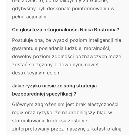
realizować to, co uznalibyśmy za słuszne,
gdybyśmy byli doskonale poinformowani i w
pełni racjonalni.
Co głosi teza ortogonalności Nicka Bostroma?
Postuluje ona, że wysoki poziom inteligencji nie
gwarantuje posiadania ludzkiej moralności;
dowolny poziom zdolności poznawczych może
zostać sprzężony z dowolnym, nawet
destrukcyjnym celem.
Jakie ryzyko niesie ze sobą strategia
bezpośredniej specyfikacji?
Głównym zagrożeniem jest brak elastyczności
reguł oraz ryzyko, że najdrobniejszy błąd w
sformułowaniu kodeksu zostanie
zinterpretowany przez maszynę z katastrofalną,