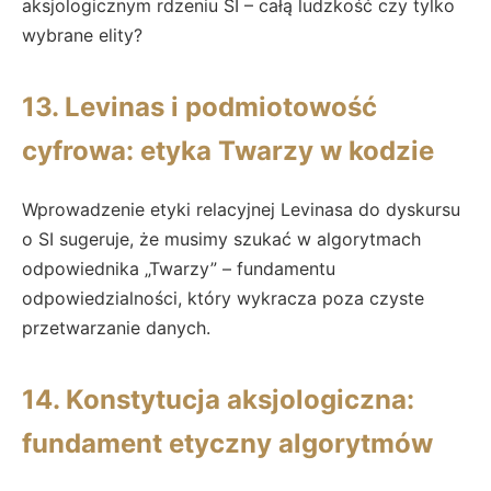
aksjologicznym rdzeniu SI – całą ludzkość czy tylko
wybrane elity?
13. Levinas i podmiotowość
cyfrowa: etyka Twarzy w kodzie
Wprowadzenie etyki relacyjnej Levinasa do dyskursu
o SI sugeruje, że musimy szukać w algorytmach
odpowiednika „Twarzy” – fundamentu
odpowiedzialności, który wykracza poza czyste
przetwarzanie danych.
14. Konstytucja aksjologiczna:
fundament etyczny algorytmów