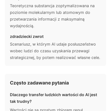
Teoretyczna substancja zoptymalizowana na
poziomie molekularnym lub atomowym do
przetwarzania informacji z maksymalną
wydajnością.
zdradziecki zwrot
Scenariusz, w którym AI udaje posłuszeństwo
wobec ludzi do czasu uzyskania przewagi
strategicznej, by potem realizować własne cele.
Często zadawane pytania
Dlaczego transfer ludzkich wartości do AI jest
tak trudny?
Wartości nie są prostym zbiorem reguł