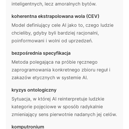
inteligentnych, lecz amoralnych bytów.
koherentna ekstrapolowana wola (CEV)
Model definiujący cele AI jako to, czego ludzie
chcieliby, gdyby byli bardziej racjonalni,
poinformowani i wolni od uprzedzeń.
bezpośrednia specyfikacja
Metoda polegająca na próbie ręcznego
zaprogramowania konkretnego zbioru reguł i
zakazów etycznych w systemie AI.
kryzys ontologiczny
Sytuacja, w której AI reinterpretuje ludzkie
kategorie pojęciowe w sposób radykalnie
zmieniający sens pierwotnie nadanych jej celów.
komputronium