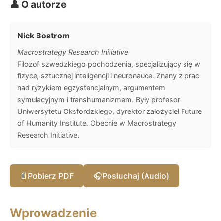
👤 O autorze
Nick Bostrom
Macrostrategy Research Initiative
Filozof szwedzkiego pochodzenia, specjalizujący się w
fizyce, sztucznej inteligencji i neuronauce. Znany z prac
nad ryzykiem egzystencjalnym, argumentem
symulacyjnym i transhumanizmem. Były profesor
Uniwersytetu Oksfordzkiego, dyrektor założyciel Future
of Humanity Institute. Obecnie w Macrostrategy
Research Initiative.
📄
Pobierz PDF
🎧
Posłuchaj (Audio)
Wprowadzenie