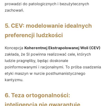
prowadzi do patologicznych i bezużytecznych
zachowań.
5. CEV: modelowanie idealnych
preferencji ludzkości
Koncepcja
Koherentnej Ekstrapolowanej Woli (CEV)
zakłada, że SI powinna realizować cele, których
ludzie pragnęliby, będąc doskonale
poinformowanymi i racjonalnymi. To próba osadzenia
etyki maszyn w nurcie posthumanistycznego
kantyzmu.
6. Teza ortogonalności:
inteligencja nie gwarantuje