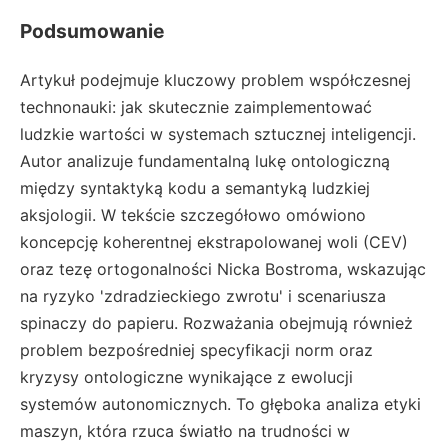
Podsumowanie
Artykuł podejmuje kluczowy problem współczesnej
technonauki: jak skutecznie zaimplementować
ludzkie wartości w systemach sztucznej inteligencji.
Autor analizuje fundamentalną lukę ontologiczną
między syntaktyką kodu a semantyką ludzkiej
aksjologii. W tekście szczegółowo omówiono
koncepcję koherentnej ekstrapolowanej woli (CEV)
oraz tezę ortogonalności Nicka Bostroma, wskazując
na ryzyko 'zdradzieckiego zwrotu' i scenariusza
spinaczy do papieru. Rozważania obejmują również
problem bezpośredniej specyfikacji norm oraz
kryzysy ontologiczne wynikające z ewolucji
systemów autonomicznych. To głęboka analiza etyki
maszyn, która rzuca światło na trudności w