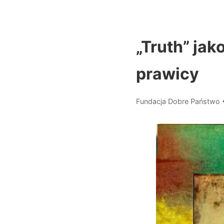
„Truth” jak
prawicy
Fundacja Dobre Państwo