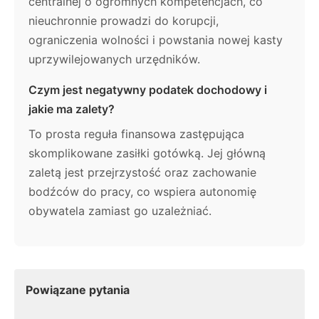
centralnej o ogromnych kompetencjach, co
nieuchronnie prowadzi do korupcji,
ograniczenia wolności i powstania nowej kasty
uprzywilejowanych urzędników.
Czym jest negatywny podatek dochodowy i
jakie ma zalety?
To prosta reguła finansowa zastępująca
skomplikowane zasiłki gotówką. Jej główną
zaletą jest przejrzystość oraz zachowanie
bodźców do pracy, co wspiera autonomię
obywatela zamiast go uzależniać.
Powiązane pytania