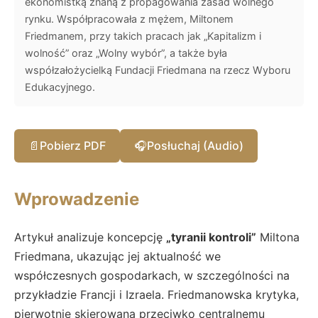
ekonomistką znaną z propagowania zasad wolnego
rynku. Współpracowała z mężem, Miltonem
Friedmanem, przy takich pracach jak „Kapitalizm i
wolność” oraz „Wolny wybór”, a także była
współzałożycielką Fundacji Friedmana na rzecz Wyboru
Edukacyjnego.
📄
Pobierz PDF
🎧
Posłuchaj (Audio)
Wprowadzenie
Artykuł analizuje koncepcję
„tyranii kontroli”
Miltona
Friedmana, ukazując jej aktualność we
współczesnych gospodarkach, w szczególności na
przykładzie Francji i Izraela. Friedmanowska krytyka,
pierwotnie skierowana przeciwko centralnemu