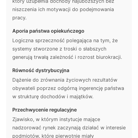
który uzupełnia dochody najuboższych bez
niszczenia ich motywacji do podejmowania
pracy.
Aporia państwa opiekuńczego
Logiczna sprzeczność polegająca na tym, że
systemy stworzone z troski o słabszych
generują trwałą zależność i rozrost biurokracji.
Równość dystrybucyjna
Dążenie do zrównania życiowych rezultatów
obywateli poprzez odgórną ingerencję państwa
w strukturę dochodów i majątków.
Przechwycenie regulacyjne
Zjawisko, w którym instytucje mające
nadzorować rynek zaczynają działać w interesie
podmiotów, które pierwotnie miały