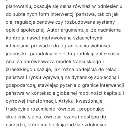
planowaniu, okazuje się celna również w odniesieniu
do subtelnych form interwencji państwa, takich jak
cła, regulacje cenowe czy rozbudowane systemy
opieki społecznej. Autor argumentuje, że nadmierna
kontrola, nawet motywowana szlachetnymi
intencjami, prowadzi do ograniczenia wolności
jednostki i paradoksalnie – do produkcji zależności.
Analiza porównawcza modeli francuskiego i
izraelskiego ukazuje, jak różne podejścia do relacji
państwa i rynku wpływają na dynamikę społeczną i
gospodarczą, stawiając pytania o granice interwencji
państwa w kontekście globalnej mobilności kapitału i
cyfrowej transformacji. Artykuł kwestionuje
tradycyjne rozumienie równości, proponując
skupienie się na równości szans i dostępu do
narzędzi, które multiplikują ludzkie zdolności.