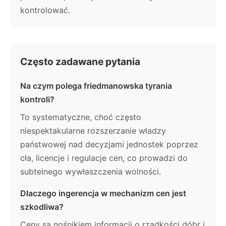
kontrolować.
Często zadawane pytania
Na czym polega friedmanowska tyrania
kontroli?
To systematyczne, choć często
niespektakularne rozszerzanie władzy
państwowej nad decyzjami jednostek poprzez
cła, licencje i regulacje cen, co prowadzi do
subtelnego wywłaszczenia wolności.
Dlaczego ingerencja w mechanizm cen jest
szkodliwa?
Ceny są nośnikiem informacji o rzadkości dóbr i