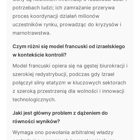
potrzebach ludzi; ich zamrażanie przerywa
proces koordynacji działań milionów
uczestników rynku, prowadząc do kryzysów i
marnotrawstwa.
Czym różni się model francuski od izraelskiego
w kontekście kontroli?
Model francuski opiera się na gęstej biurokracji i
szerokiej redystrybucji, podczas gdy Izrael
połączył silny etatyzm w kluczowych sektorach
z szeroką przestrzenią dla wolności i innowacji
technologicznych.
Jaki jest główny problem z dążeniem do
równości wyników?
Wymaga ono powołania arbitralnej władzy