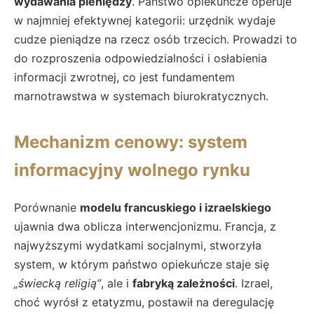
wydawania pieniędzy
. Państwo opiekuńcze operuje
w najmniej efektywnej kategorii: urzędnik wydaje
cudze pieniądze na rzecz osób trzecich. Prowadzi to
do rozproszenia odpowiedzialności i osłabienia
informacji zwrotnej, co jest fundamentem
marnotrawstwa w systemach biurokratycznych.
Mechanizm cenowy: system
informacyjny wolnego rynku
Porównanie
modelu francuskiego i izraelskiego
ujawnia dwa oblicza interwencjonizmu. Francja, z
najwyższymi wydatkami socjalnymi, stworzyła
system, w którym państwo opiekuńcze staje się
„świecką religią”
, ale i
fabryką zależności
. Izrael,
choć wyrósł z etatyzmu, postawił na deregulację