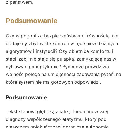
z państwem.
Podsumowanie
Czy w pogoni za bezpieczeństwem i równością, nie
oddajemy zbyt wiele kontroli w ręce niewidzialnych
algorytmów i instytucji? Czy obietnica komfortu i
stabilizacji nie staje się pułapką, zamykającą nas w
cyfrowym panoptykonie? Być może prawdziwa
wolność polega na umiejętności zadawania pytań, na
które system nie ma gotowych odpowiedzi.
Podsumowanie
Tekst stanowi głęboką analizę friedmanowskiej
diagnozy współczesnego etatyzmu, który pod
płaszczem opiekuńczości ogranicza autonomię