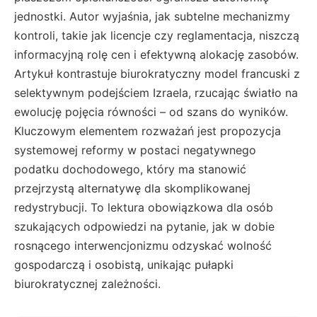
jednostki. Autor wyjaśnia, jak subtelne mechanizmy
kontroli, takie jak licencje czy reglamentacja, niszczą
informacyjną rolę cen i efektywną alokację zasobów.
Artykuł kontrastuje biurokratyczny model francuski z
selektywnym podejściem Izraela, rzucając światło na
ewolucję pojęcia równości – od szans do wyników.
Kluczowym elementem rozważań jest propozycja
systemowej reformy w postaci negatywnego
podatku dochodowego, który ma stanowić
przejrzystą alternatywę dla skomplikowanej
redystrybucji. To lektura obowiązkowa dla osób
szukających odpowiedzi na pytanie, jak w dobie
rosnącego interwencjonizmu odzyskać wolność
gospodarczą i osobistą, unikając pułapki
biurokratycznej zależności.