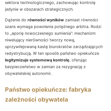
sektora technologicznego, zachowując kontrolę
jedynie w obszarach strategicznych.
Dążenie do
równości wyników
zamiast równości
szans wymaga powołania potężnego arbitra. Rodzi
to „aporię nowoczesnego sumienia”: mechanizm
niwelujący nierówności tworzy nową,
uprzywilejowaną kastę biurokratów zarządzających
redystrybucją. W ten sposób państwo opiekuńcze
legitymizuje systemową kontrolę
, oferując
bezpieczeństwo w zamian za rezygnację z
obywatelskiej autonomii.
Państwo opiekuńcze: fabryka
zależności obywatela