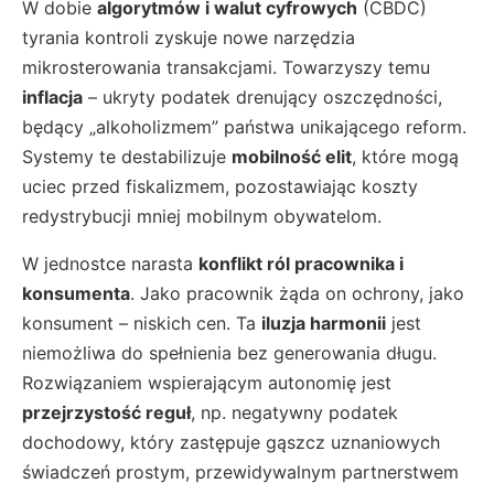
W dobie
algorytmów i walut cyfrowych
(CBDC)
tyrania kontroli zyskuje nowe narzędzia
mikrosterowania transakcjami. Towarzyszy temu
inflacja
– ukryty podatek drenujący oszczędności,
będący „alkoholizmem” państwa unikającego reform.
Systemy te destabilizuje
mobilność elit
, które mogą
uciec przed fiskalizmem, pozostawiając koszty
redystrybucji mniej mobilnym obywatelom.
W jednostce narasta
konflikt ról pracownika i
konsumenta
. Jako pracownik żąda on ochrony, jako
konsument – niskich cen. Ta
iluzja harmonii
jest
niemożliwa do spełnienia bez generowania długu.
Rozwiązaniem wspierającym autonomię jest
przejrzystość reguł
, np. negatywny podatek
dochodowy, który zastępuje gąszcz uznaniowych
świadczeń prostym, przewidywalnym partnerstwem