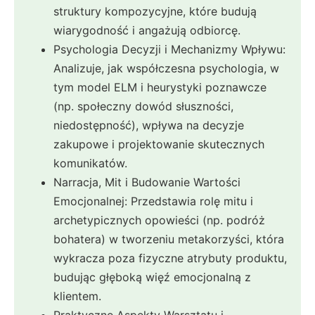
struktury kompozycyjne, które budują
wiarygodność i angażują odbiorcę.
Psychologia Decyzji i Mechanizmy Wpływu:
Analizuje, jak współczesna psychologia, w
tym model ELM i heurystyki poznawcze
(np. społeczny dowód słuszności,
niedostępność), wpływa na decyzje
zakupowe i projektowanie skutecznych
komunikatów.
Narracja, Mit i Budowanie Wartości
Emocjonalnej: Przedstawia rolę mitu i
archetypicznych opowieści (np. podróż
bohatera) w tworzeniu metakorzyści, która
wykracza poza fizyczne atrybuty produktu,
budując głęboką więź emocjonalną z
klientem.
Praktyczne Aspekty Warsztatu i