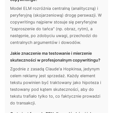
Model ELM rozróżnia centralną (analityczną) i
peryferyjną (skojarzeniową) drogę perswazji. W
copywritingu najpierw stosuje się peryferyjne
"zaproszenie do tańca" (np. obraz, rytm), a
następnie, po zdobyciu uwagi, przechodzi do
centralnych argumentów i dowodów.
Jakie znaczenie ma testowanie i mierzenie
skuteczności w profesjonalnym copywritingu?
Zgodnie z zasadą Claude'a Hopkinsa, jedynym
celem reklamy jest sprzedaż. Każdy element
tekstu powinien być traktowany jako hipoteza i
testowany pod kątem skuteczności, aby do
tekstu trafiało tylko to, co faktycznie prowadzi
do transakcji.