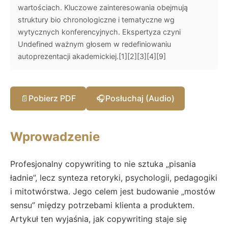
wartościach. Kluczowe zainteresowania obejmują
struktury bio chronologiczne i tematyczne wg
wytycznych konferencyjnych. Ekspertyza czyni
Undefined ważnym głosem w redefiniowaniu
autoprezentacji akademickiej.[1][2][3][4][9]
📄
Pobierz PDF
🎧
Posłuchaj (Audio)
Wprowadzenie
Profesjonalny copywriting to nie sztuka „pisania
ładnie”, lecz synteza retoryki, psychologii, pedagogiki
i mitotwórstwa. Jego celem jest budowanie „mostów
sensu” między potrzebami klienta a produktem.
Artykuł ten wyjaśnia, jak copywriting staje się