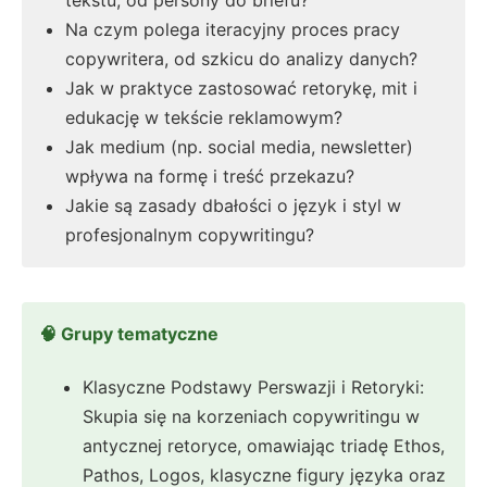
tekstu, od persony do briefu?
Na czym polega iteracyjny proces pracy
copywritera, od szkicu do analizy danych?
Jak w praktyce zastosować retorykę, mit i
edukację w tekście reklamowym?
Jak medium (np. social media, newsletter)
wpływa na formę i treść przekazu?
Jakie są zasady dbałości o język i styl w
profesjonalnym copywritingu?
🧠 Grupy tematyczne
Klasyczne Podstawy Perswazji i Retoryki:
Skupia się na korzeniach copywritingu w
antycznej retoryce, omawiając triadę Ethos,
Pathos, Logos, klasyczne figury języka oraz