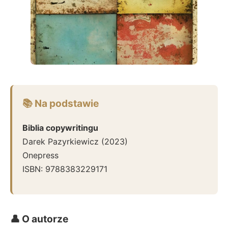
📚 Na podstawie
Biblia copywritingu
Darek Pazyrkiewicz
(
2023
)
Onepress
ISBN:
9788383229171
👤 O autorze