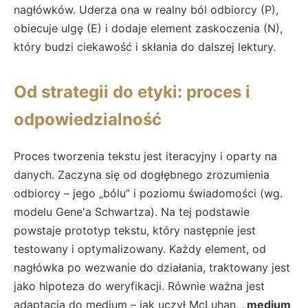
nagłówków. Uderza ona w realny ból odbiorcy (P),
obiecuje ulgę (E) i dodaje element zaskoczenia (N),
który budzi ciekawość i skłania do dalszej lektury.
Od strategii do etyki: proces i
odpowiedzialność
Proces tworzenia tekstu jest iteracyjny i oparty na
danych. Zaczyna się od dogłębnego zrozumienia
odbiorcy – jego „bólu” i poziomu świadomości (wg.
modelu Gene'a Schwartza). Na tej podstawie
powstaje prototyp tekstu, który następnie jest
testowany i optymalizowany. Każdy element, od
nagłówka po wezwanie do działania, traktowany jest
jako hipoteza do weryfikacji. Równie ważna jest
adaptacja do medium – jak uczył McLuhan,
„medium