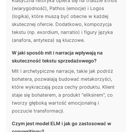
Klasyczna retoryka opiera się na triadzie Ethos
(wiarygodność), Pathos (emocje) i Logos
(logika), które muszą być obecne w każdej
skutecznej ofercie. Dodatkowo, kompozycja
tekstu (np. exordium, narratio) i figury języka
(anafora, antyteza) są kluczowe.
W jaki sposób mit i narracja wpływają na
skuteczność tekstu sprzedażowego?
Mit i archetypiczne narracje, takie jak podróż
bohatera, pozwalają budować metakorzyści,
które wykraczają poza cechy produktu. Klient
staje się bohaterem, a produkt "eliksirem", co
tworzy głęboką wartość emocjonalną i
poczucie transformacji.
Czym jest model ELM i jak go zastosować w
copywritingu?