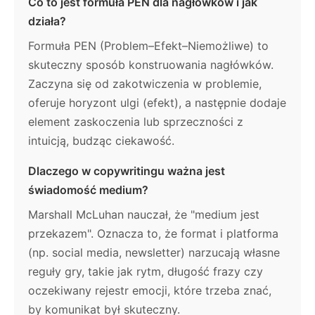
Co to jest formuła PEN dla nagłówków i jak
działa?
Formuła PEN (Problem–Efekt–Niemożliwe) to
skuteczny sposób konstruowania nagłówków.
Zaczyna się od zakotwiczenia w problemie,
oferuje horyzont ulgi (efekt), a następnie dodaje
element zaskoczenia lub sprzeczności z
intuicją, budząc ciekawość.
Dlaczego w copywritingu ważna jest
świadomość medium?
Marshall McLuhan nauczał, że "medium jest
przekazem". Oznacza to, że format i platforma
(np. social media, newsletter) narzucają własne
reguły gry, takie jak rytm, długość frazy czy
oczekiwany rejestr emocji, które trzeba znać,
by komunikat był skuteczny.