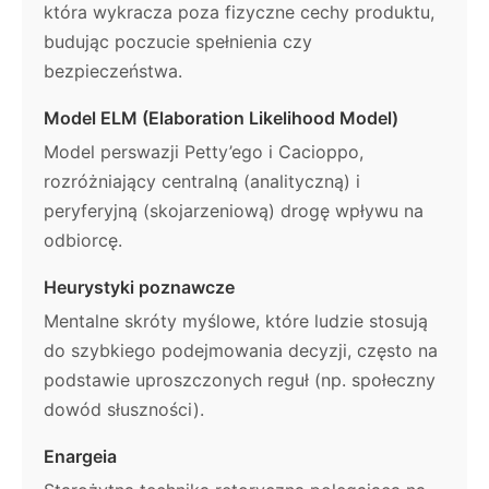
która wykracza poza fizyczne cechy produktu,
budując poczucie spełnienia czy
bezpieczeństwa.
Model ELM (Elaboration Likelihood Model)
Model perswazji Petty’ego i Cacioppo,
rozróżniający centralną (analityczną) i
peryferyjną (skojarzeniową) drogę wpływu na
odbiorcę.
Heurystyki poznawcze
Mentalne skróty myślowe, które ludzie stosują
do szybkiego podejmowania decyzji, często na
podstawie uproszczonych reguł (np. społeczny
dowód słuszności).
Enargeia