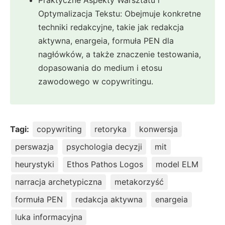
Optymalizacja Tekstu: Obejmuje konkretne
techniki redakcyjne, takie jak redakcja
aktywna, enargeia, formuła PEN dla
nagłówków, a także znaczenie testowania,
dopasowania do medium i etosu
zawodowego w copywritingu.
Tagi:
copywriting
retoryka
konwersja
perswazja
psychologia decyzji
mit
heurystyki
Ethos Pathos Logos
model ELM
narracja archetypiczna
metakorzyść
formuła PEN
redakcja aktywna
enargeia
luka informacyjna