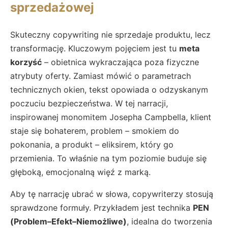
sprzedażowej
Skuteczny copywriting nie sprzedaje produktu, lecz
transformację. Kluczowym pojęciem jest tu
meta
korzyść
– obietnica wykraczająca poza fizyczne
atrybuty oferty. Zamiast mówić o parametrach
technicznych okien, tekst opowiada o odzyskanym
poczuciu bezpieczeństwa. W tej narracji,
inspirowanej monomitem Josepha Campbella, klient
staje się bohaterem, problem – smokiem do
pokonania, a produkt – eliksirem, który go
przemienia. To właśnie na tym poziomie buduje się
głęboką, emocjonalną więź z marką.
Aby tę narrację ubrać w słowa, copywriterzy stosują
sprawdzone formuły. Przykładem jest technika
PEN
(Problem–Efekt–Niemożliwe)
, idealna do tworzenia