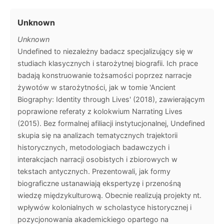
Unknown
Unknown
Undefined to niezależny badacz specjalizujący się w
studiach klasycznych i starożytnej biografii. Ich prace
badają konstruowanie tożsamości poprzez narracje
żywotów w starożytności, jak w tomie 'Ancient
Biography: Identity through Lives' (2018), zawierającym
poprawione referaty z kolokwium Narrating Lives
(2015). Bez formalnej afiliacji instytucjonalnej, Undefined
skupia się na analizach tematycznych trajektorii
historycznych, metodologiach badawczych i
interakcjach narracji osobistych i zbiorowych w
tekstach antycznych. Prezentowali, jak formy
biograficzne ustanawiają ekspertyzę i przenośną
wiedzę międzykulturową. Obecnie realizują projekty nt.
wpływów kolonialnych w scholastyce historycznej i
pozycjonowania akademickiego opartego na