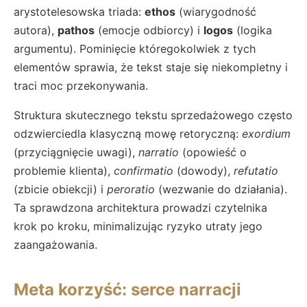
arystotelesowska triada:
ethos
(wiarygodność
autora),
pathos
(emocje odbiorcy) i
logos
(logika
argumentu). Pominięcie któregokolwiek z tych
elementów sprawia, że tekst staje się niekompletny i
traci moc przekonywania.
Struktura skutecznego tekstu sprzedażowego często
odzwierciedla klasyczną mowę retoryczną:
exordium
(przyciągnięcie uwagi),
narratio
(opowieść o
problemie klienta),
confirmatio
(dowody),
refutatio
(zbicie obiekcji) i
peroratio
(wezwanie do działania).
Ta sprawdzona architektura prowadzi czytelnika
krok po kroku, minimalizując ryzyko utraty jego
zaangażowania.
Meta korzyść: serce narracji