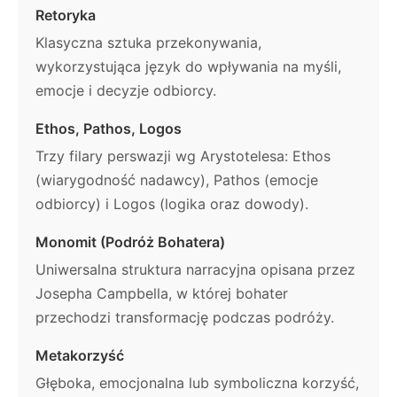
Retoryka
Klasyczna sztuka przekonywania,
wykorzystująca język do wpływania na myśli,
emocje i decyzje odbiorcy.
Ethos, Pathos, Logos
Trzy filary perswazji wg Arystotelesa: Ethos
(wiarygodność nadawcy), Pathos (emocje
odbiorcy) i Logos (logika oraz dowody).
Monomit (Podróż Bohatera)
Uniwersalna struktura narracyjna opisana przez
Josepha Campbella, w której bohater
przechodzi transformację podczas podróży.
Metakorzyść
Głęboka, emocjonalna lub symboliczna korzyść,