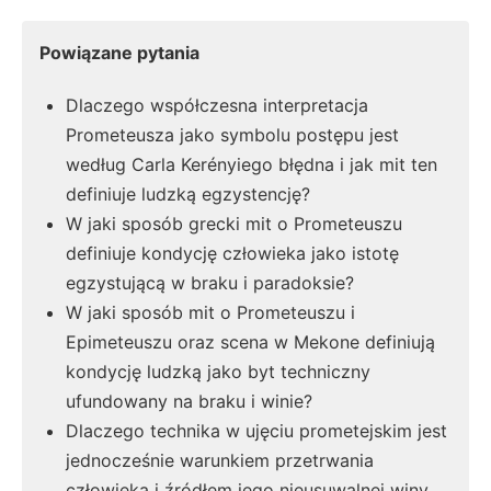
Powiązane pytania
Dlaczego współczesna interpretacja
Prometeusza jako symbolu postępu jest
według Carla Kerényiego błędna i jak mit ten
definiuje ludzką egzystencję?
W jaki sposób grecki mit o Prometeuszu
definiuje kondycję człowieka jako istotę
egzystującą w braku i paradoksie?
W jaki sposób mit o Prometeuszu i
Epimeteuszu oraz scena w Mekone definiują
kondycję ludzką jako byt techniczny
ufundowany na braku i winie?
Dlaczego technika w ujęciu prometejskim jest
jednocześnie warunkiem przetrwania
człowieka i źródłem jego nieusuwalnej winy