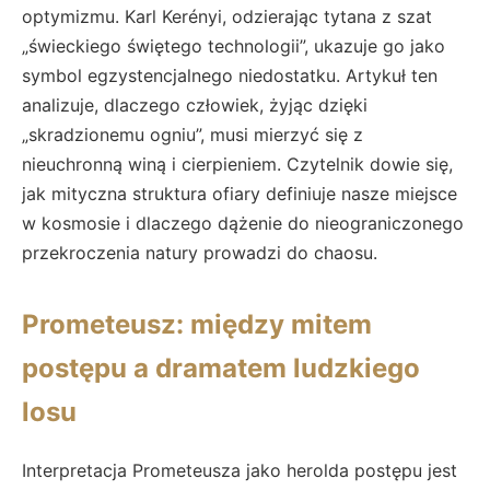
optymizmu. Karl Kerényi, odzierając tytana z szat
„świeckiego świętego technologii”, ukazuje go jako
symbol egzystencjalnego niedostatku. Artykuł ten
analizuje, dlaczego człowiek, żyjąc dzięki
„skradzionemu ogniu”, musi mierzyć się z
nieuchronną winą i cierpieniem. Czytelnik dowie się,
jak mityczna struktura ofiary definiuje nasze miejsce
w kosmosie i dlaczego dążenie do nieograniczonego
przekroczenia natury prowadzi do chaosu.
Prometeusz: między mitem
postępu a dramatem ludzkiego
losu
Interpretacja Prometeusza jako herolda postępu jest