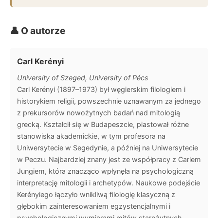
👤 O autorze
Carl Kerényi
University of Szeged, University of Pécs
Carl Kerényi (1897–1973) był węgierskim filologiem i
historykiem religii, powszechnie uznawanym za jednego
z prekursorów nowożytnych badań nad mitologią
grecką. Kształcił się w Budapeszcie, piastował różne
stanowiska akademickie, w tym profesora na
Uniwersytecie w Segedynie, a później na Uniwersytecie
w Peczu. Najbardziej znany jest ze współpracy z Carlem
Jungiem, która znacząco wpłynęła na psychologiczną
interpretację mitologii i archetypów. Naukowe podejście
Kerényiego łączyło wnikliwą filologię klasyczną z
głębokim zainteresowaniem egzystencjalnymi i
psychologicznymi wymiarami mitów starożytnych.