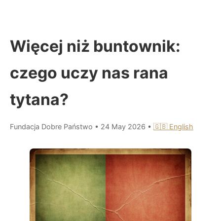
Więcej niż buntownik:
czego uczy nas rana
tytana?
Fundacja Dobre Państwo
•
24 May 2026
•
🇬🇧 English