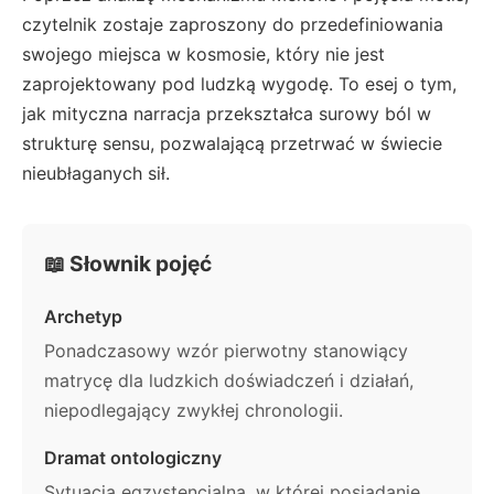
czytelnik zostaje zaproszony do przedefiniowania
swojego miejsca w kosmosie, który nie jest
zaprojektowany pod ludzką wygodę. To esej o tym,
jak mityczna narracja przekształca surowy ból w
strukturę sensu, pozwalającą przetrwać w świecie
nieubłaganych sił.
📖 Słownik pojęć
Archetyp
Ponadczasowy wzór pierwotny stanowiący
matrycę dla ludzkich doświadczeń i działań,
niepodlegający zwykłej chronologii.
Dramat ontologiczny
Sytuacja egzystencjalna, w której posiadanie