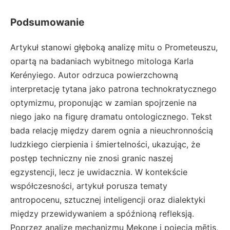
Podsumowanie
Artykuł stanowi głęboką analizę mitu o Prometeuszu,
opartą na badaniach wybitnego mitologa Karla
Kerényiego. Autor odrzuca powierzchowną
interpretację tytana jako patrona technokratycznego
optymizmu, proponując w zamian spojrzenie na
niego jako na figurę dramatu ontologicznego. Tekst
bada relację między darem ognia a nieuchronnością
ludzkiego cierpienia i śmiertelności, ukazując, że
postęp techniczny nie znosi granic naszej
egzystencji, lecz je uwidacznia. W kontekście
współczesności, artykuł porusza tematy
antropocenu, sztucznej inteligencji oraz dialektyki
między przewidywaniem a spóźnioną refleksją.
Poprzez analizę mechanizmu Mekone i pojęcia mētis,