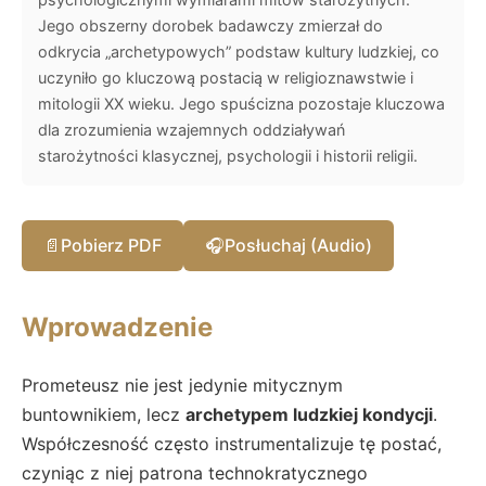
Jego obszerny dorobek badawczy zmierzał do
odkrycia „archetypowych” podstaw kultury ludzkiej, co
uczyniło go kluczową postacią w religioznawstwie i
mitologii XX wieku. Jego spuścizna pozostaje kluczowa
dla zrozumienia wzajemnych oddziaływań
starożytności klasycznej, psychologii i historii religii.
📄
Pobierz PDF
🎧
Posłuchaj (Audio)
Wprowadzenie
Prometeusz nie jest jedynie mitycznym
buntownikiem, lecz
archetypem ludzkiej kondycji
.
Współczesność często instrumentalizuje tę postać,
czyniąc z niej patrona technokratycznego