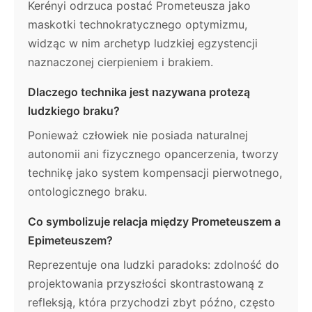
Kerényi odrzuca postać Prometeusza jako
maskotki technokratycznego optymizmu,
widząc w nim archetyp ludzkiej egzystencji
naznaczonej cierpieniem i brakiem.
Dlaczego technika jest nazywana protezą
ludzkiego braku?
Ponieważ człowiek nie posiada naturalnej
autonomii ani fizycznego opancerzenia, tworzy
technikę jako system kompensacji pierwotnego,
ontologicznego braku.
Co symbolizuje relacja między Prometeuszem a
Epimeteuszem?
Reprezentuje ona ludzki paradoks: zdolność do
projektowania przyszłości skontrastowaną z
refleksją, która przychodzi zbyt późno, często