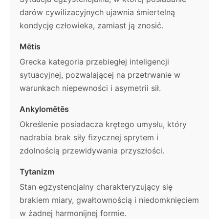
darów cywilizacyjnych ujawnia śmiertelną
kondycję człowieka, zamiast ją znosić.
Mētis
Grecka kategoria przebiegłej inteligencji
sytuacyjnej, pozwalającej na przetrwanie w
warunkach niepewności i asymetrii sił.
Ankylomētēs
Określenie posiadacza krętego umysłu, który
nadrabia brak siły fizycznej sprytem i
zdolnością przewidywania przyszłości.
Tytanizm
Stan egzystencjalny charakteryzujący się
brakiem miary, gwałtownością i niedomknięciem
w żadnej harmonijnej formie.