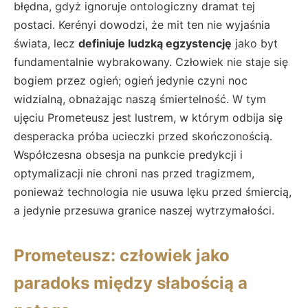
błędna, gdyż ignoruje ontologiczny dramat tej
postaci. Kerényi dowodzi, że mit ten nie wyjaśnia
świata, lecz
definiuje ludzką egzystencję
jako byt
fundamentalnie wybrakowany. Człowiek nie staje się
bogiem przez ogień; ogień jedynie czyni noc
widzialną, obnażając naszą śmiertelność. W tym
ujęciu Prometeusz jest lustrem, w którym odbija się
desperacka próba ucieczki przed skończonością.
Współczesna obsesja na punkcie predykcji i
optymalizacji nie chroni nas przed tragizmem,
ponieważ technologia nie usuwa lęku przed śmiercią,
a jedynie przesuwa granice naszej wytrzymałości.
Prometeusz: człowiek jako
paradoks między słabością a