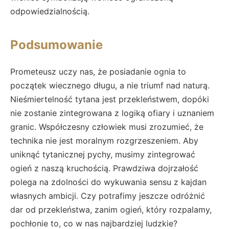
odpowiedzialnością.
Podsumowanie
Prometeusz uczy nas, że posiadanie ognia to
początek wiecznego długu, a nie triumf nad naturą.
Nieśmiertelność tytana jest przekleństwem, dopóki
nie zostanie zintegrowana z logiką ofiary i uznaniem
granic. Współczesny człowiek musi zrozumieć, że
technika nie jest moralnym rozgrzeszeniem. Aby
uniknąć tytanicznej pychy, musimy zintegrować
ogień z naszą kruchością. Prawdziwa dojrzałość
polega na zdolności do wykuwania sensu z kajdan
własnych ambicji. Czy potrafimy jeszcze odróżnić
dar od przekleństwa, zanim ogień, który rozpalamy,
pochłonie to, co w nas najbardziej ludzkie?