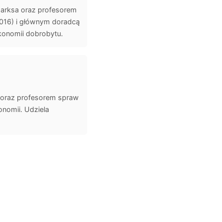
Marksa oraz profesorem
016) i głównym doradcą
ekonomii dobrobytu.
l oraz profesorem spraw
onomii. Udziela