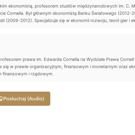
jskim ekonomistą, profesorem studiów międzynarodowych im. C. 
ecie Cornella. Był głównym ekonomistą Banku Światowego (2012-2
i (2009-2012). Specjalizuje się w ekonomii rozwoju, teorii gier i 
 profesorem prawa im. Edwarda Cornella na Wydziale Prawa Cornel
uje się w prawie organizacyjnym, finansowym i monetarnym oraz ek
om finansowym i rządowym.
🎧
Posłuchaj (Audio)