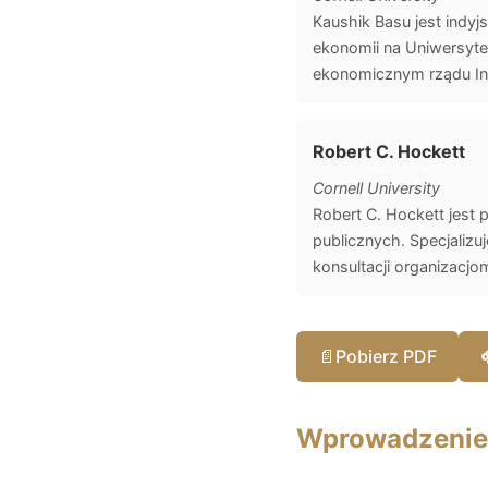
Kaushik Basu jest indy
ekonomii na Uniwersyt
ekonomicznym rządu Indi
Robert C. Hockett
Cornell University
Robert C. Hockett jest
publicznych. Specjaliz
konsultacji organizacj
📄
Pobierz PDF
Wprowadzenie