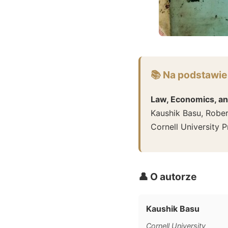
📚 Na podstawie
Law, Economics, an
Kaushik Basu, Rober
Cornell University P
👤 O autorze
Kaushik Basu
Cornell University