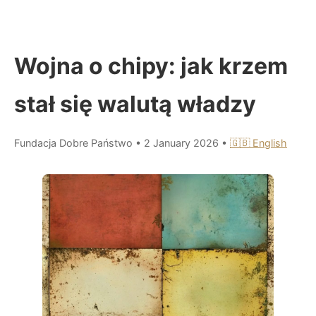
Wojna o chipy: jak krzem
stał się walutą władzy
Fundacja Dobre Państwo
•
2 January 2026
•
🇬🇧 English