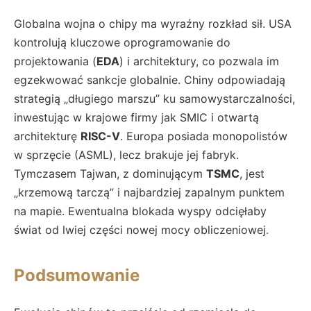
Globalna wojna o chipy ma wyraźny rozkład sił. USA
kontrolują kluczowe oprogramowanie do
projektowania (
EDA
) i architektury, co pozwala im
egzekwować sankcje globalnie. Chiny odpowiadają
strategią „długiego marszu” ku samowystarczalności,
inwestując w krajowe firmy jak SMIC i otwartą
architekturę
RISC-V
. Europa posiada monopolistów
w sprzęcie (ASML), lecz brakuje jej fabryk.
Tymczasem Tajwan, z dominującym
TSMC
, jest
„krzemową tarczą” i najbardziej zapalnym punktem
na mapie. Ewentualna blokada wyspy odcięłaby
świat od lwiej części nowej mocy obliczeniowej.
Podsumowanie