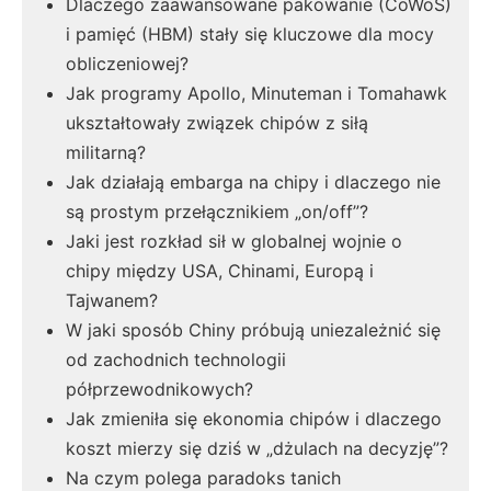
Dlaczego zaawansowane pakowanie (CoWoS)
i pamięć (HBM) stały się kluczowe dla mocy
obliczeniowej?
Jak programy Apollo, Minuteman i Tomahawk
ukształtowały związek chipów z siłą
militarną?
Jak działają embarga na chipy i dlaczego nie
są prostym przełącznikiem „on/off”?
Jaki jest rozkład sił w globalnej wojnie o
chipy między USA, Chinami, Europą i
Tajwanem?
W jaki sposób Chiny próbują uniezależnić się
od zachodnich technologii
półprzewodnikowych?
Jak zmieniła się ekonomia chipów i dlaczego
koszt mierzy się dziś w „dżulach na decyzję”?
Na czym polega paradoks tanich