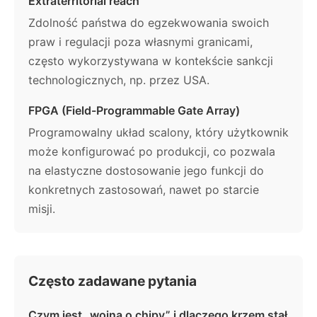
Extraterritorial reach
Zdolność państwa do egzekwowania swoich
praw i regulacji poza własnymi granicami,
często wykorzystywana w kontekście sankcji
technologicznych, np. przez USA.
FPGA (Field-Programmable Gate Array)
Programowalny układ scalony, który użytkownik
może konfigurować po produkcji, co pozwala
na elastyczne dostosowanie jego funkcji do
konkretnych zastosowań, nawet po starcie
misji.
Często zadawane pytania
Czym jest „wojna o chipy” i dlaczego krzem stał