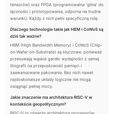
tensorów) oraz FPGA (programowalna 'glina' do
łączności i prototypowania, odporna na trudne
warunki). Każdy z nich pełni specyficzną rolę.
Dlaczego technologie takie jak HBM i CoWoS są
dziś tak ważne?
HBM (High Bandwidth Memory) i CoWoS (Chip-
on-Wafer-on-Substrate) są kluczowe, ponieważ
przesuwają wąskie gardło wydajności z samej
litografii na przepustowość pamięci i
zaawansowane pakowanie. Bez nich nawet
najdoskonalsze układy logiczne nie mogą
osiągnąć pełnej mocy.
Jakie znaczenie ma architektura RISC-V w
kontekście geopolitycznym?
RISC-V to otwarta architektura procesorów,