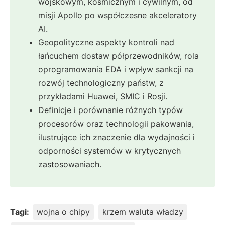
wojskowym, kosmicznym i cywilnym, od
misji Apollo po współczesne akceleratory
AI.
Geopolityczne aspekty kontroli nad
łańcuchem dostaw półprzewodników, rola
oprogramowania EDA i wpływ sankcji na
rozwój technologiczny państw, z
przykładami Huawei, SMIC i Rosji.
Definicje i porównanie różnych typów
procesorów oraz technologii pakowania,
ilustrujące ich znaczenie dla wydajności i
odporności systemów w krytycznych
zastosowaniach.
Tagi:
wojna o chipy
krzem waluta władzy