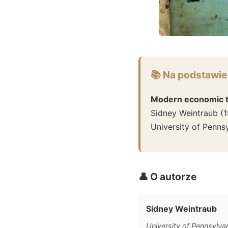
📚 Na podstawie
Modern economic 
Sidney Weintraub
(
1
University of Penns
👤 O autorze
Sidney Weintraub
University of Pennsylva