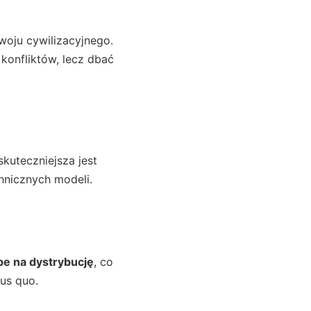
zwoju cywilizacyjnego.
 konfliktów, lecz dbać
skuteczniejsza jest
nicznych modeli.
pe na dystrybucję
, co
us quo.