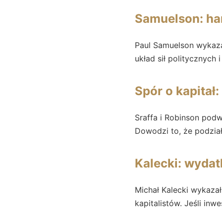
Samuelson: ha
Paul Samuelson wykazał
układ sił politycznych
Spór o kapitał
Sraffa i Robinson podw
Dowodzi to, że podzia
Kalecki: wydatk
Michał Kalecki wykaza
kapitalistów. Jeśli inw