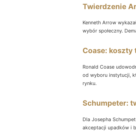
Twierdzenie Ar
Kenneth Arrow wykazał,
wybór społeczny. Dema
Coase: koszty 
Ronald Coase udowodn
od wyboru instytucji, 
rynku.
Schumpeter: t
Dla Josepha Schumpet
akceptacji upadków i b