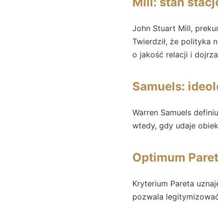
Mill: stan sta
John Stuart Mill, preku
Twierdził, że polityka
o jakość relacji i dojrza
Samuels: ideol
Warren Samuels defini
wtedy, gdy udaje obie
Optimum Paret
Kryterium Pareta uznaje
pozwala legitymizować 