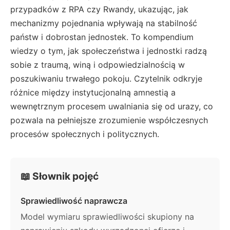
przypadków z RPA czy Rwandy, ukazując, jak
mechanizmy pojednania wpływają na stabilność
państw i dobrostan jednostek. To kompendium
wiedzy o tym, jak społeczeństwa i jednostki radzą
sobie z traumą, winą i odpowiedzialnością w
poszukiwaniu trwałego pokoju. Czytelnik odkryje
różnice między instytucjonalną amnestią a
wewnętrznym procesem uwalniania się od urazy, co
pozwala na pełniejsze zrozumienie współczesnych
procesów społecznych i politycznych.
📖 Słownik pojęć
Sprawiedliwość naprawcza
Model wymiaru sprawiedliwości skupiony na