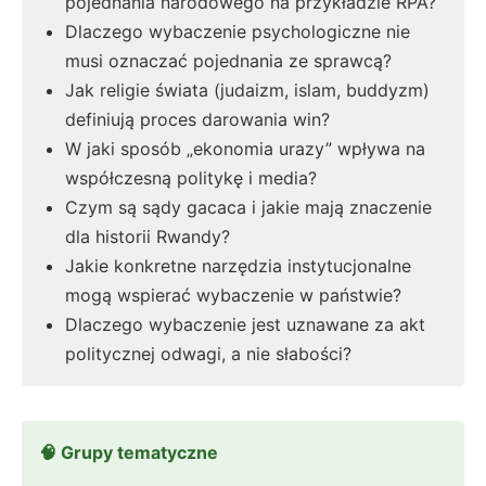
pojednania narodowego na przykładzie RPA?
Dlaczego wybaczenie psychologiczne nie
musi oznaczać pojednania ze sprawcą?
Jak religie świata (judaizm, islam, buddyzm)
definiują proces darowania win?
W jaki sposób „ekonomia urazy” wpływa na
współczesną politykę i media?
Czym są sądy gacaca i jakie mają znaczenie
dla historii Rwandy?
Jakie konkretne narzędzia instytucjonalne
mogą wspierać wybaczenie w państwie?
Dlaczego wybaczenie jest uznawane za akt
politycznej odwagi, a nie słabości?
🧠 Grupy tematyczne