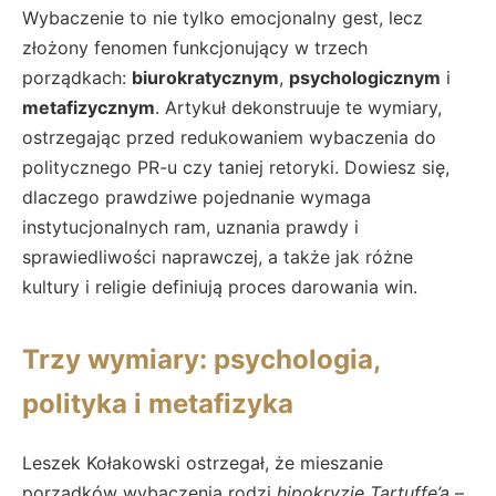
Wybaczenie to nie tylko emocjonalny gest, lecz
złożony fenomen funkcjonujący w trzech
porządkach:
biurokratycznym
,
psychologicznym
i
metafizycznym
. Artykuł dekonstruuje te wymiary,
ostrzegając przed redukowaniem wybaczenia do
politycznego PR-u czy taniej retoryki. Dowiesz się,
dlaczego prawdziwe pojednanie wymaga
instytucjonalnych ram, uznania prawdy i
sprawiedliwości naprawczej, a także jak różne
kultury i religie definiują proces darowania win.
Trzy wymiary: psychologia,
polityka i metafizyka
Leszek Kołakowski ostrzegał, że mieszanie
porządków wybaczenia rodzi
hipokryzję Tartuffe’a
–