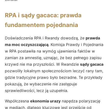
RPA i sądy gacaca: prawda
fundamentem pojednania
Doświadczenia RPA i Rwandy dowodzą, że
prawda
ma moc oczyszczającą
. Komisja Prawdy i Pojednania
w RPA postawiła na wymóg ujawnienia faktów w
zamian za amnestię, uznając, że bez pełnego zapisu
krzywd nie ma przyszłości. W Rwandzie
sądy gacaca
pozwoliły lokalnym społecznościom leczyć rany tam,
gdzie tradycyjne prawo było bezradne. Te przykłady
pokazują, że wybaczenie nie zastępuje
sprawiedliwości, lecz ją uzupełnia.
Współczesna
ekonomia urazy
napędza polaryzację
w mediach, dlatego kluczowe jest przejście od