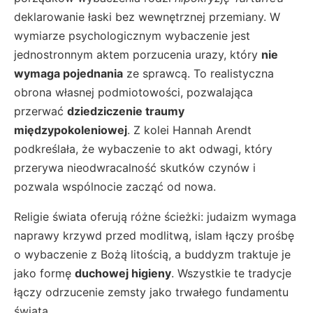
deklarowanie łaski bez wewnętrznej przemiany. W
wymiarze psychologicznym wybaczenie jest
jednostronnym aktem porzucenia urazy, który
nie
wymaga pojednania
ze sprawcą. To realistyczna
obrona własnej podmiotowości, pozwalająca
przerwać
dziedziczenie traumy
międzypokoleniowej
. Z kolei Hannah Arendt
podkreślała, że wybaczenie to akt odwagi, który
przerywa nieodwracalność skutków czynów i
pozwala wspólnocie zacząć od nowa.
Religie świata oferują różne ścieżki: judaizm wymaga
naprawy krzywd przed modlitwą, islam łączy prośbę
o wybaczenie z Bożą litością, a buddyzm traktuje je
jako formę
duchowej higieny
. Wszystkie te tradycje
łączy odrzucenie zemsty jako trwałego fundamentu
świata.