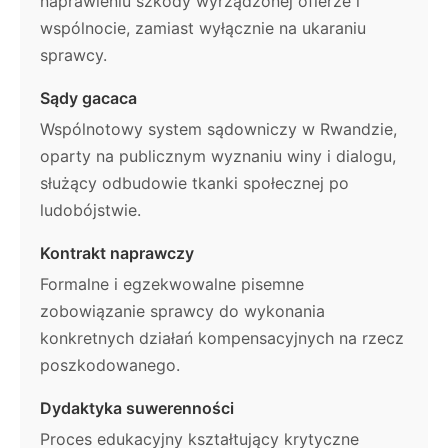
naprawieniu szkody wyrządzonej ofierze i
wspólnocie, zamiast wyłącznie na ukaraniu
sprawcy.
Sądy gacaca
Wspólnotowy system sądowniczy w Rwandzie,
oparty na publicznym wyznaniu winy i dialogu,
służący odbudowie tkanki społecznej po
ludobójstwie.
Kontrakt naprawczy
Formalne i egzekwowalne pisemne
zobowiązanie sprawcy do wykonania
konkretnych działań kompensacyjnych na rzecz
poszkodowanego.
Dydaktyka suwerenności
Proces edukacyjny kształtujący krytyczne