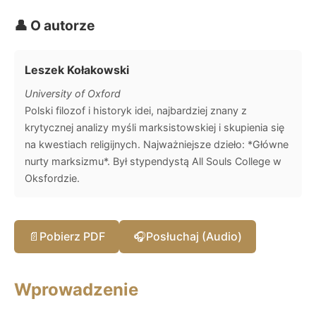
👤 O autorze
Leszek Kołakowski
University of Oxford
Polski filozof i historyk idei, najbardziej znany z
krytycznej analizy myśli marksistowskiej i skupienia się
na kwestiach religijnych. Najważniejsze dzieło: *Główne
nurty marksizmu*. Był stypendystą All Souls College w
Oksfordzie.
📄
Pobierz PDF
🎧
Posłuchaj (Audio)
Wprowadzenie