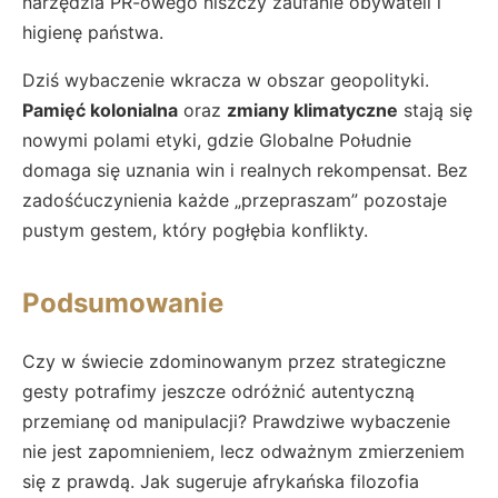
narzędzia PR-owego niszczy zaufanie obywateli i
higienę państwa.
Dziś wybaczenie wkracza w obszar geopolityki.
Pamięć kolonialna
oraz
zmiany klimatyczne
stają się
nowymi polami etyki, gdzie Globalne Południe
domaga się uznania win i realnych rekompensat. Bez
zadośćuczynienia każde „przepraszam” pozostaje
pustym gestem, który pogłębia konflikty.
Podsumowanie
Czy w świecie zdominowanym przez strategiczne
gesty potrafimy jeszcze odróżnić autentyczną
przemianę od manipulacji? Prawdziwe wybaczenie
nie jest zapomnieniem, lecz odważnym zmierzeniem
się z prawdą. Jak sugeruje afrykańska filozofia