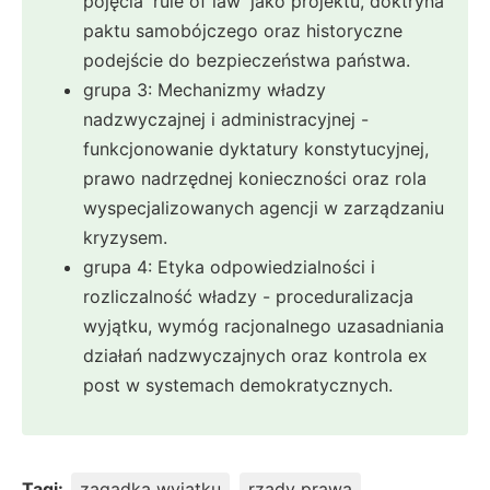
pojęcia 'rule of law' jako projektu, doktryna
paktu samobójczego oraz historyczne
podejście do bezpieczeństwa państwa.
grupa 3: Mechanizmy władzy
nadzwyczajnej i administracyjnej -
funkcjonowanie dyktatury konstytucyjnej,
prawo nadrzędnej konieczności oraz rola
wyspecjalizowanych agencji w zarządzaniu
kryzysem.
grupa 4: Etyka odpowiedzialności i
rozliczalność władzy - proceduralizacja
wyjątku, wymóg racjonalnego uzasadniania
działań nadzwyczajnych oraz kontrola ex
post w systemach demokratycznych.
Tagi:
zagadka wyjątku
rządy prawa