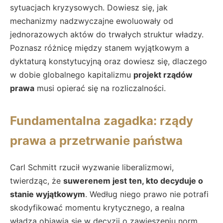
sytuacjach kryzysowych. Dowiesz się, jak
mechanizmy nadzwyczajne ewoluowały od
jednorazowych aktów do trwałych struktur władzy.
Poznasz różnicę między stanem wyjątkowym a
dyktaturą konstytucyjną oraz dowiesz się, dlaczego
w dobie globalnego kapitalizmu
projekt rządów
prawa
musi opierać się na rozliczalności.
Fundamentalna zagadka: rządy
prawa a przetrwanie państwa
Carl Schmitt rzucił wyzwanie liberalizmowi,
twierdząc, że
suwerenem jest ten, kto decyduje o
stanie wyjątkowym
. Według niego prawo nie potrafi
skodyfikować momentu krytycznego, a realna
władza objawia się w decyzji o zawieszeniu norm.