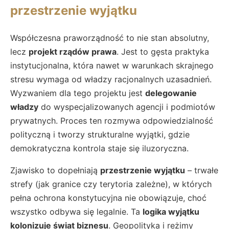
przestrzenie wyjątku
Współczesna praworządność to nie stan absolutny,
lecz
projekt rządów prawa
. Jest to gęsta praktyka
instytucjonalna, która nawet w warunkach skrajnego
stresu wymaga od władzy racjonalnych uzasadnień.
Wyzwaniem dla tego projektu jest
delegowanie
władzy
do wyspecjalizowanych agencji i podmiotów
prywatnych. Proces ten rozmywa odpowiedzialność
polityczną i tworzy strukturalne wyjątki, gdzie
demokratyczna kontrola staje się iluzoryczna.
Zjawisko to dopełniają
przestrzenie wyjątku
– trwałe
strefy (jak granice czy terytoria zależne), w których
pełna ochrona konstytucyjna nie obowiązuje, choć
wszystko odbywa się legalnie. Ta
logika wyjątku
kolonizuje świat biznesu
. Geopolityka i reżimy