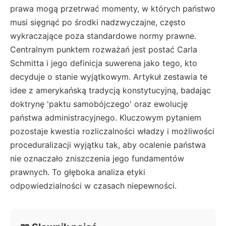
prawa mogą przetrwać momenty, w których państwo
musi sięgnąć po środki nadzwyczajne, często
wykraczające poza standardowe normy prawne.
Centralnym punktem rozważań jest postać Carla
Schmitta i jego definicja suwerena jako tego, kto
decyduje o stanie wyjątkowym. Artykuł zestawia te
idee z amerykańską tradycją konstytucyjną, badając
doktrynę 'paktu samobójczego' oraz ewolucję
państwa administracyjnego. Kluczowym pytaniem
pozostaje kwestia rozliczalności władzy i możliwości
proceduralizacji wyjątku tak, aby ocalenie państwa
nie oznaczało zniszczenia jego fundamentów
prawnych. To głęboka analiza etyki
odpowiedzialności w czasach niepewności.