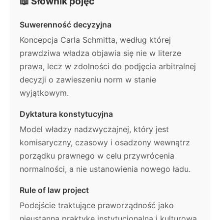
📖 Słownik pojęć
Suwerenność decyzyjna
Koncepcja Carla Schmitta, według której
prawdziwa władza objawia się nie w literze
prawa, lecz w zdolności do podjęcia arbitralnej
decyzji o zawieszeniu norm w stanie
wyjątkowym.
Dyktatura konstytucyjna
Model władzy nadzwyczajnej, który jest
komisaryczny, czasowy i osadzony wewnątrz
porządku prawnego w celu przywrócenia
normalności, a nie ustanowienia nowego ładu.
Rule of law project
Podejście traktujące praworządność jako
nieustanną praktykę instytucjonalną i kulturową,