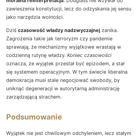
moralna reinterpretacja
. Douglass nie wzywał do
zawieszenia konstytucji, lecz do odzyskania jej sensu
jako narzędzia wolności.
Dziś
czasowość władzy nadzwyczajnej
zanika.
Zagrożenia takie jak terroryzm czy pandemie
sprawiają, że mechanizmy wyjątkowe wrastają w
codzienną rutynę władzy.
Koniec czasowości
oznacza, że wyjątek przestał być epizodem, a stał
się systemem operacyjnym. W tym świecie liberalna
demokracja musi stale negocjować swobody, by
uniknąć degeneracji w autorytarną administrację
zarządzającą strachem.
Podsumowanie
Wyjątek nie jest chwilowym odchyleniem, lecz stałym