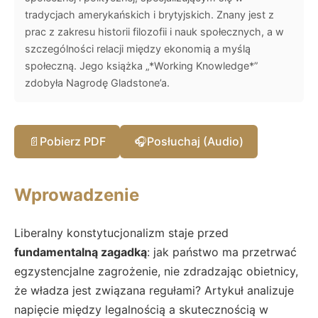
tradycjach amerykańskich i brytyjskich. Znany jest z
prac z zakresu historii filozofii i nauk społecznych, a w
szczególności relacji między ekonomią a myślą
społeczną. Jego książka „*Working Knowledge*”
zdobyła Nagrodę Gladstone’a.
📄
Pobierz PDF
🎧
Posłuchaj (Audio)
Wprowadzenie
Liberalny konstytucjonalizm staje przed
fundamentalną zagadką
: jak państwo ma przetrwać
egzystencjalne zagrożenie, nie zdradzając obietnicy,
że władza jest związana regułami? Artykuł analizuje
napięcie między legalnością a skutecznością w