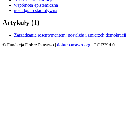
wspólnota epistemiczna
nostalgia restauratywna
Artykuły (1)
Zarządzanie resentymentem: nostalgia i zmierzch demokracji
© Fundacja Dobre Państwo |
dobrepanstwo.org
| CC BY 4.0