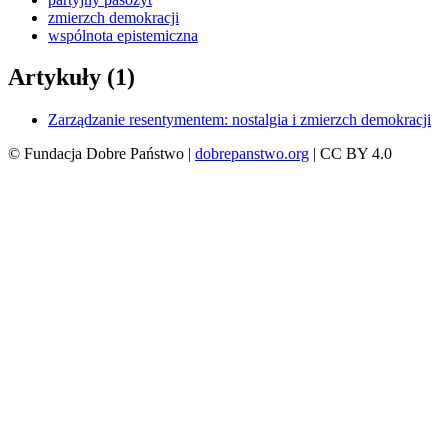
zmierzch demokracji
wspólnota epistemiczna
Artykuły (1)
Zarządzanie resentymentem: nostalgia i zmierzch demokracji
© Fundacja Dobre Państwo |
dobrepanstwo.org
| CC BY 4.0