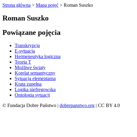
Strona główna
>
Mapa pojęć
>
Roman Suszko
Roman Suszko
Powiązane pojęcia
Transkrypcja
E-sytuacja
Hermeneutyka logiczna
Teoria T
Możliwe światy
Korelat semantyczny
Sytuacja elementarna
Krata zupełna
Logika niefregowska
Ontologia sytuacji
© Fundacja Dobre Państwo |
dobrepanstwo.org
| CC BY 4.0