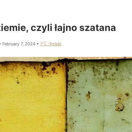
iemie, czyli łajno szatana
•
February 7, 2024
•
🇵🇱 Polski