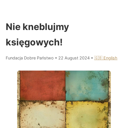
Nie kneblujmy
księgowych!
Fundacja Dobre Państwo
•
22 August 2024
•
🇬🇧 English