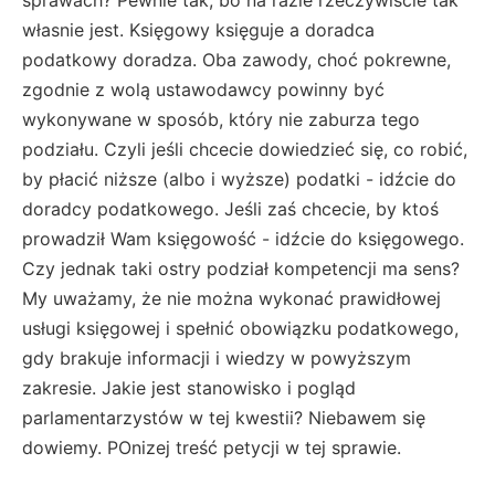
własnie jest. Księgowy księguje a doradca
podatkowy doradza. Oba zawody, choć pokrewne,
zgodnie z wolą ustawodawcy powinny być
wykonywane w sposób, który nie zaburza tego
podziału. Czyli jeśli chcecie dowiedzieć się, co robić,
by płacić niższe (albo i wyższe) podatki - idźcie do
doradcy podatkowego. Jeśli zaś chcecie, by ktoś
prowadził Wam księgowość - idźcie do księgowego.
Czy jednak taki ostry podział kompetencji ma sens?
My uważamy, że nie można wykonać prawidłowej
usługi księgowej i spełnić obowiązku podatkowego,
gdy brakuje informacji i wiedzy w powyższym
zakresie. Jakie jest stanowisko i pogląd
parlamentarzystów w tej kwestii? Niebawem się
dowiemy. POnizej treść petycji w tej sprawie.