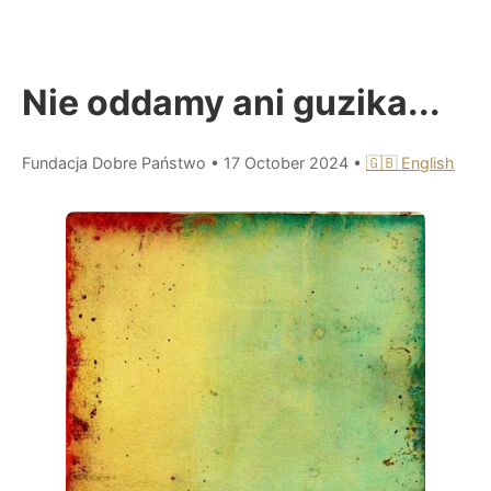
Nie oddamy ani guzika...
Fundacja Dobre Państwo
•
17 October 2024
•
🇬🇧 English