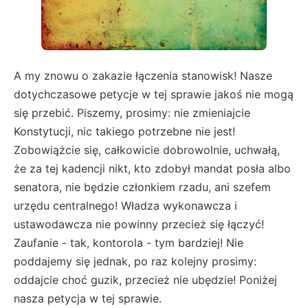
A my znowu o zakazie łączenia stanowisk! Nasze
dotychczasowe petycje w tej sprawie jakoś nie mogą
się przebić. Piszemy, prosimy: nie zmieniajcie
Konstytucji, nic takiego potrzebne nie jest!
Zobowiążcie się, całkowicie dobrowolnie, uchwałą,
że za tej kadencji nikt, kto zdobył mandat posła albo
senatora, nie będzie członkiem rzadu, ani szefem
urzędu centralnego! Władza wykonawcza i
ustawodawcza nie powinny przecież się łączyć!
Zaufanie - tak, kontorola - tym bardziej! Nie
poddajemy się jednak, po raz kolejny prosimy:
oddajcie choć guzik, przecież nie ubędzie! Poniżej
nasza petycja w tej sprawie.