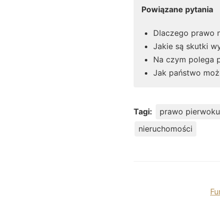
Powiązane pytania
Dlaczego prawo n
Jakie są skutki 
Na czym polega 
Jak państwo może 
Tagi:
prawo pierwok
nieruchomości
Fu