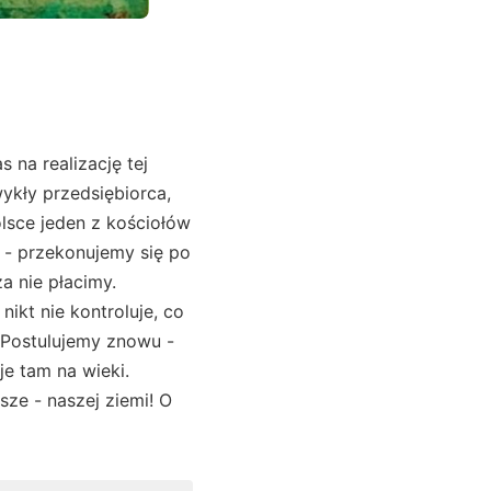
 na realizację tej
ykły przedsiębiorca,
Polsce jeden z kościołów
 - przekonujemy się po
a nie płacimy.
nikt nie kontroluje, co
. Postulujemy znowu -
je tam na wieki.
ze - naszej ziemi! O