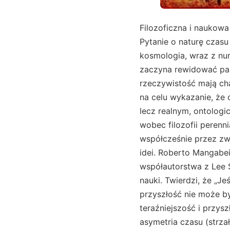
Filozoficzna i naukowa
Pytanie o naturę czasu
kosmologia, wraz z nur
zaczyna rewidować para
rzeczywistość mają ch
na celu wykazanie, że
lecz realnym, ontologi
wobec filozofii perenn
współcześnie przez zw
idei. Roberto Mangabei
współautorstwa z Lee 
nauki. Twierdzi, że „J
przyszłość nie może by
teraźniejszość i przysz
asymetria czasu (strzał