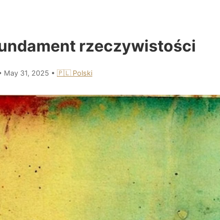
fundament rzeczywistości
•
May 31, 2025
•
🇵🇱 Polski