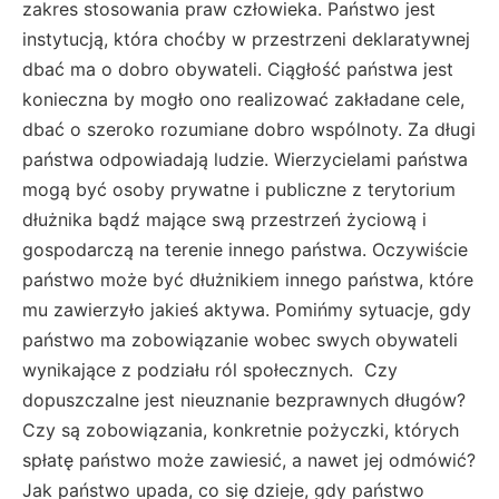
zakres stosowania praw człowieka. Państwo jest
instytucją, która choćby w przestrzeni deklaratywnej
dbać ma o dobro obywateli. Ciągłość państwa jest
konieczna by mogło ono realizować zakładane cele,
dbać o szeroko rozumiane dobro wspólnoty. Za długi
państwa odpowiadają ludzie. Wierzycielami państwa
mogą być osoby prywatne i publiczne z terytorium
dłużnika bądź mające swą przestrzeń życiową i
gospodarczą na terenie innego państwa. Oczywiście
państwo może być dłużnikiem innego państwa, które
mu zawierzyło jakieś aktywa. Pomińmy sytuacje, gdy
państwo ma zobowiązanie wobec swych obywateli
wynikające z podziału ról społecznych. Czy
dopuszczalne jest nieuznanie bezprawnych długów?
Czy są zobowiązania, konkretnie pożyczki, których
spłatę państwo może zawiesić, a nawet jej odmówić?
Jak państwo upada, co się dzieje, gdy państwo