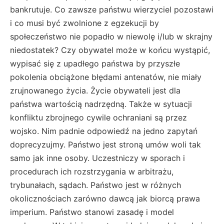
bankrutuje. Co zawsze państwu wierzyciel pozostawi
i co musi być zwolnione z egzekucji by
społeczeństwo nie popadło w niewolę i/lub w skrajny
niedostatek? Czy obywatel może w końcu wystąpić,
wypisać się z upadłego państwa by przyszłe
pokolenia obciążone błędami antenatów, nie miały
zrujnowanego życia. Życie obywateli jest dla
państwa wartością nadrzędną. Także w sytuacji
konfliktu zbrojnego cywile ochraniani są przez
wojsko. Nim padnie odpowiedź na jedno zapytań
doprecyzujmy. Państwo jest stroną umów woli tak
samo jak inne osoby. Uczestniczy w sporach i
procedurach ich rozstrzygania w arbitrażu,
trybunałach, sądach. Państwo jest w różnych
okolicznościach zarówno dawcą jak biorcą prawa
imperium. Państwo stanowi zasadę i model