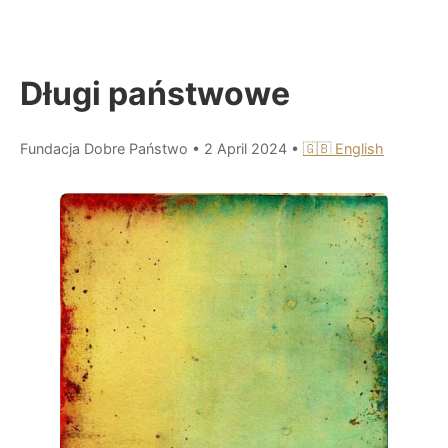
Długi państwowe
Fundacja Dobre Państwo
•
2 April 2024
•
🇬🇧 English