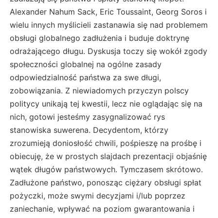
Alexander Nahum Sack, Eric Toussaint, Georg Soros i
wielu innych myślicieli zastanawia się nad problemem
obsługi globalnego zadłużenia i buduje doktrynę
odrażającego długu. Dyskusja toczy się wokół zgody
społeczności globalnej na ogólne zasady
odpowiedzialność państwa za swe długi,
zobowiązania. Z niewiadomych przyczyn polscy
politycy unikają tej kwestii, lecz nie oglądając się na
nich, gotowi jesteśmy zasygnalizować rys
stanowiska suwerena. Decydentom, którzy
zrozumieją doniosłość chwili, pośpieszę na prośbę i
obiecuję, że w prostych slajdach prezentacji objaśnię
wątek długów państwowych. Tymczasem skrótowo.
Zadłużone państwo, ponosząc ciężary obsługi spłat
pożyczki, może swymi decyzjami i/lub poprzez
zaniechanie, wpływać na poziom gwarantowania i