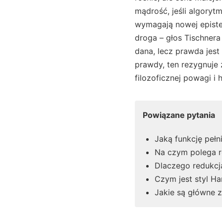
mądrość, jeśli algoryt
wymagają nowej epistem
droga – głos Tischnera
dana, lecz prawda jest
prawdy, ten rezygnuje 
filozoficznej powagi i
Powiązane pytania
Jaką funkcję pełn
Na czym polega r
Dlaczego redukcj
Czym jest styl Har
Jakie są główne 