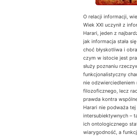
O relacji informacji, 
Wiek XXI uczynił z inf
Harari, jeden z najbar
jak informacja stała s
choć błyskotliwa i obra
czym w istocie jest pra
służy poznaniu rzeczy
funkcjonalistyczny cha
nie odzwierciedleniem 
filozoficznego, lecz r
prawda kontra wspólne 
Harari nie podważa tej
intersubiektywnych – t
ich ontologicznego sta
wiarygodność, a funkcj