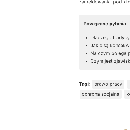
zameldowania, pod któ
Powiązane pytania
Dlaczego tradycy
Jakie są konsekw
Na czym polega p
Czym jest zjawis
Tagi:
prawo pracy
ochrona socjalna
k