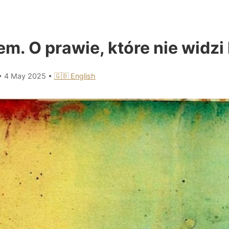
m. O prawie, które nie widzi 
•
4 May 2025
•
🇬🇧 English