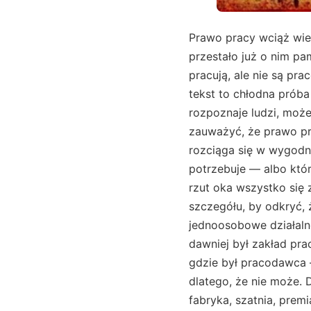
Prawo pracy wciąż wie
przestało już o nim pa
pracują, ale nie są pr
tekst to chłodna próba
rozpoznaje ludzi, może
zauważyć, że prawo prac
rozciąga się w wygodnym
potrzebuje — albo któ
rzut oka wszystko się 
szczegółu, by odkryć, 
jednoosobowe działalno
dawniej był zakład prac
gdzie był pracodawca –
dlatego, że nie może. 
fabryka, szatnia, prem