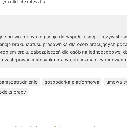
rym nikt nie mieszka.
jne prawo pracy nie pasuje do współczesnej rzeczywistośc
encje braku statusu pracownika dla osób pracujących poz
roblem braku zabezpieczeń dla osób na jednoosobowej dz
ko zastępowania stosunku pracy eufemizmami w umowach 
samozatrudnienie
gospodarka platformowa
umowa c
odeks pracy