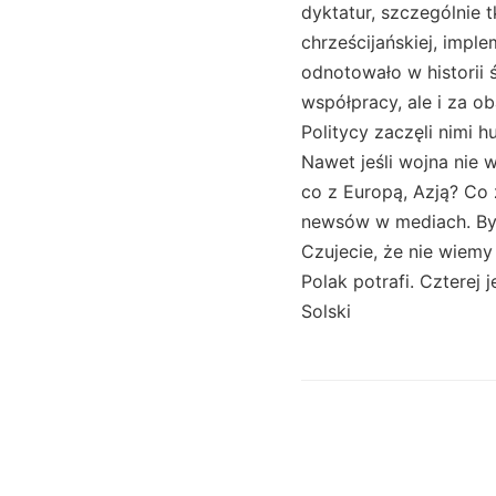
dyktatur, szczególnie 
chrześcijańskiej, imp
odnotowało w historii
współpracy, ale i za 
Politycy zaczęli nimi 
Nawet jeśli wojna nie w
co z Europą, Azją? Co 
newsów w mediach. By c
Czujecie, że nie wiemy
Polak potrafi. Czterej 
Solski