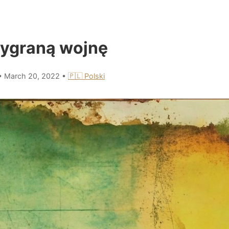
ygraną wojnę
•
March 20, 2022
•
🇵🇱 Polski