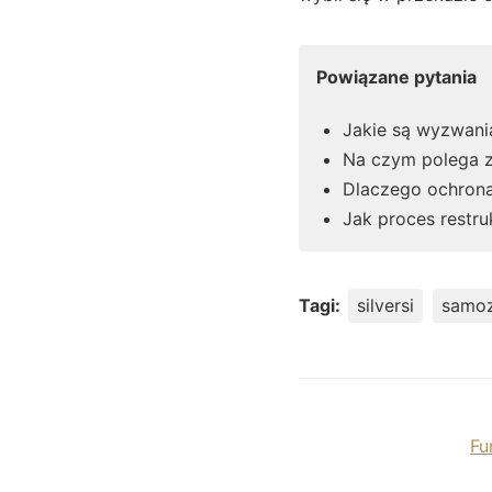
Powiązane pytania
Jakie są wyzwani
Na czym polega z
Dlaczego ochrona 
Jak proces restru
Tagi:
silversi
samoz
Fu