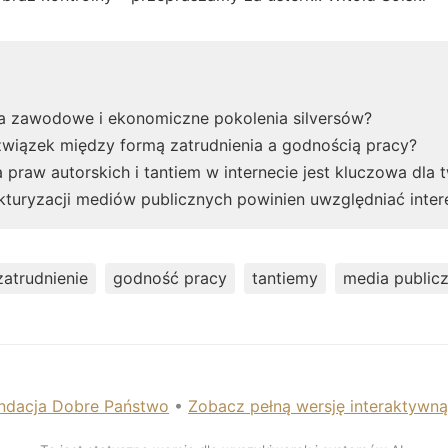
a zawodowe i ekonomiczne pokolenia silversów?
wiązek między formą zatrudnienia a godnością pracy?
praw autorskich i tantiem w internecie jest kluczowa dla
kturyzacji mediów publicznych powinien uwzględniać inter
atrudnienie
godność pracy
tantiemy
media public
ndacja Dobre Państwo
•
Zobacz pełną wersję interaktywn