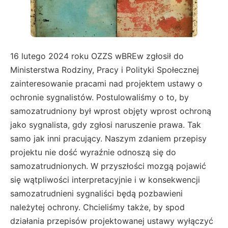
16 lutego 2024 roku OZZS wBREw zgłosił do
Ministerstwa Rodziny, Pracy i Polityki Społecznej
zainteresowanie pracami nad projektem ustawy o
ochronie sygnalistów. Postulowaliśmy o to, by
samozatrudniony był wprost objęty wprost ochroną
jako sygnalista, gdy zgłosi naruszenie prawa. Tak
samo jak inni pracujący. Naszym zdaniem przepisy
projektu nie dość wyraźnie odnoszą się do
samozatrudnionych. W przyszłości mozgą pojawić
się wątpliwości interpretacyjnie i w konsekwencji
samozatrudnieni sygnaliści będą pozbawieni
należytej ochrony. Chcieliśmy także, by spod
działania przepisów projektowanej ustawy wyłączyć