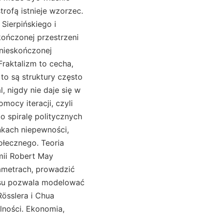
ofą istnieje wzorzec.
Sierpińskiego i
kończonej przestrzeni
 nieskończonej
Fraktalizm to cecha,
to są struktury często
, nigdy nie daje się w
mocy iteracji, czyli
 spiralę politycznych
kach niepewności,
ołecznego. Teoria
mii Robert May
ametrach, prowadzić
aosu pozwala modelować
Rösslera i Chua
ności. Ekonomia,