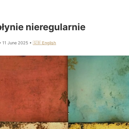
łynie nieregularnie
•
11 June 2025
•
🇬🇧 English