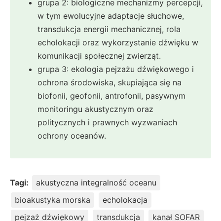
grupa 2: biologiczne mechanizmy percepcji,
w tym ewolucyjne adaptacje słuchowe,
transdukcja energii mechanicznej, rola
echolokacji oraz wykorzystanie dźwięku w
komunikacji społecznej zwierząt.
grupa 3: ekologia pejzażu dźwiękowego i
ochrona środowiska, skupiająca się na
biofonii, geofonii, antrofonii, pasywnym
monitoringu akustycznym oraz
politycznych i prawnych wyzwaniach
ochrony oceanów.
Tagi:
akustyczna integralność oceanu
bioakustyka morska
echolokacja
pejzaż dźwiękowy
transdukcja
kanał SOFAR