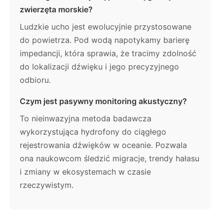
zwierzęta morskie?
Ludzkie ucho jest ewolucyjnie przystosowane
do powietrza. Pod wodą napotykamy barierę
impedancji, która sprawia, że tracimy zdolność
do lokalizacji dźwięku i jego precyzyjnego
odbioru.
Czym jest pasywny monitoring akustyczny?
To nieinwazyjna metoda badawcza
wykorzystująca hydrofony do ciągłego
rejestrowania dźwięków w oceanie. Pozwala
ona naukowcom śledzić migracje, trendy hałasu
i zmiany w ekosystemach w czasie
rzeczywistym.