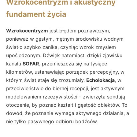
Wzrokocentryzm i akustyczny
fundament życia
Wzrokocentryzm
jest błędem poznawczym,
ponieważ w gęstym, mętnym środowisku wodnym
światło szybko zanika, czyniąc wzrok zmysłem
upośledzonym. Dźwięk natomiast, dzięki zjawisku
kanału
SOFAR
, przemieszcza się na tysiące
kilometrów, ustanawiając porządek percepcyjny, w
którym świat staje się zrozumiały.
Echolokacja
, w
przeciwieństwie do biernej recepcji, jest aktywnym
modelowaniem rzeczywistości – zwierzęta sondują
otoczenie, by poznać kształt i gęstość obiektów. To
dowód, że poznanie wymaga aktywnego działania, a
nie tylko pasywnego odbioru bodźców.