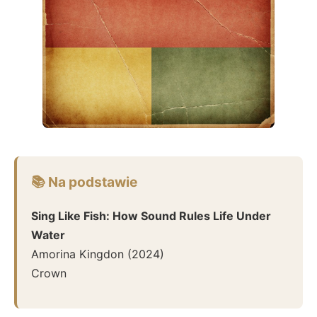
📚 Na podstawie
Sing Like Fish: How Sound Rules Life Under
Water
Amorina Kingdon
(
2024
)
Crown