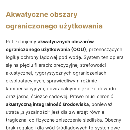
Akwatyczne obszary
ograniczonego użytkowania
Potrzebujemy
akwatycznych obszarów
ograniczonego użytkowania (OOU)
, przenoszących
logikę ochrony lądowej pod wodę. System ten opiera
się na pięciu filarach: precyzyjnej strefowości
akustycznej, rygorystycznych ograniczeniach
eksploatacyjnych, sprawiedliwym reżimie
kompensacyjnym, odwracalnym ciężarze dowodu
oraz jasnej ścieżce sądowej. Prawo musi chronić
akustyczną integralność środowiska
, ponieważ
utrata „słyszalności” jest dla zwierząt równie
tragiczna, co fizyczne zniszczenie siedliska. Obecny
brak regulacji dla wód śródlądowych to systemowe