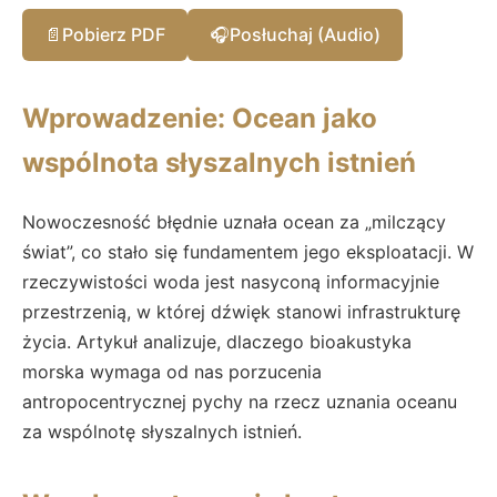
📄
Pobierz PDF
🎧
Posłuchaj (Audio)
Wprowadzenie: Ocean jako
wspólnota słyszalnych istnień
Nowoczesność błędnie uznała ocean za „milczący
świat”, co stało się fundamentem jego eksploatacji. W
rzeczywistości woda jest nasyconą informacyjnie
przestrzenią, w której dźwięk stanowi infrastrukturę
życia. Artykuł analizuje, dlaczego bioakustyka
morska wymaga od nas porzucenia
antropocentrycznej pychy na rzecz uznania oceanu
za wspólnotę słyszalnych istnień.