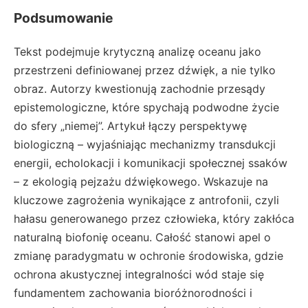
Podsumowanie
Tekst podejmuje krytyczną analizę oceanu jako
przestrzeni definiowanej przez dźwięk, a nie tylko
obraz. Autorzy kwestionują zachodnie przesądy
epistemologiczne, które spychają podwodne życie
do sfery „niemej”. Artykuł łączy perspektywę
biologiczną – wyjaśniając mechanizmy transdukcji
energii, echolokacji i komunikacji społecznej ssaków
– z ekologią pejzażu dźwiękowego. Wskazuje na
kluczowe zagrożenia wynikające z antrofonii, czyli
hałasu generowanego przez człowieka, który zakłóca
naturalną biofonię oceanu. Całość stanowi apel o
zmianę paradygmatu w ochronie środowiska, gdzie
ochrona akustycznej integralności wód staje się
fundamentem zachowania bioróżnorodności i