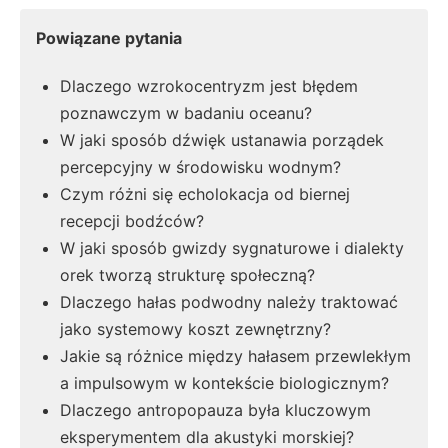
Powiązane pytania
Dlaczego wzrokocentryzm jest błędem
poznawczym w badaniu oceanu?
W jaki sposób dźwięk ustanawia porządek
percepcyjny w środowisku wodnym?
Czym różni się echolokacja od biernej
recepcji bodźców?
W jaki sposób gwizdy sygnaturowe i dialekty
orek tworzą strukturę społeczną?
Dlaczego hałas podwodny należy traktować
jako systemowy koszt zewnętrzny?
Jakie są różnice między hałasem przewlekłym
a impulsowym w kontekście biologicznym?
Dlaczego antropopauza była kluczowym
eksperymentem dla akustyki morskiej?