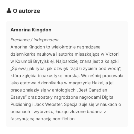
👤 O autorze
Amorina Kingdon
Freelance / Independent
Amorina Kingdon to wielokrotnie nagradzana
dziennikarka naukowa i autorka mieszkająca w Victorii
w Kolumbii Brytyjskiej. Najbardziej znana jest z książki
„Śpiewaj jak ryba: jak dźwięk rządzi życiem pod wodą”,
która zgłębia bioakustykę morską. Wcześniej pracowała
jako etatowa dziennikarka w magazynie Hakai, a jej
prace znalazły się w antologiach „Best Canadian
Essays” oraz zostały nagrodzone nagrodami Digital
Publishing i Jack Webster. Specjalizuje się w naukach o
oceanach i wybrzeżu, łącząc złożone badania z
fascynującą narracją non-fiction.