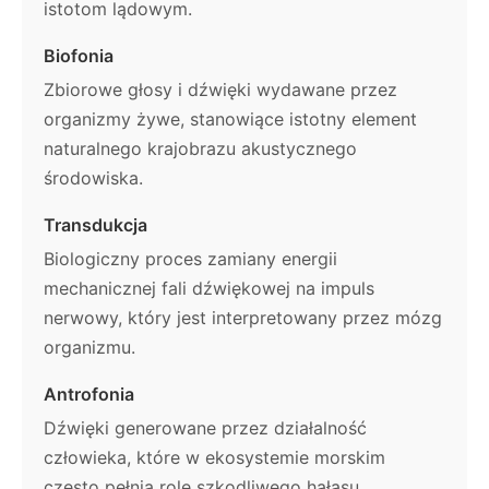
istotom lądowym.
Biofonia
Zbiorowe głosy i dźwięki wydawane przez
organizmy żywe, stanowiące istotny element
naturalnego krajobrazu akustycznego
środowiska.
Transdukcja
Biologiczny proces zamiany energii
mechanicznej fali dźwiękowej na impuls
nerwowy, który jest interpretowany przez mózg
organizmu.
Antrofonia
Dźwięki generowane przez działalność
człowieka, które w ekosystemie morskim
często pełnią rolę szkodliwego hałasu