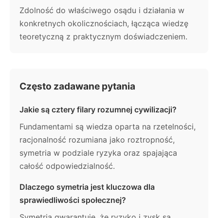
Zdolność do właściwego osądu i działania w
konkretnych okolicznościach, łącząca wiedzę
teoretyczną z praktycznym doświadczeniem.
Często zadawane pytania
Jakie są cztery filary rozumnej cywilizacji?
Fundamentami są wiedza oparta na rzetelności,
racjonalność rozumiana jako roztropność,
symetria w podziale ryzyka oraz spajająca
całość odpowiedzialność.
Dlaczego symetria jest kluczowa dla
sprawiedliwości społecznej?
Symetria gwarantuje, że ryzyko i zysk są