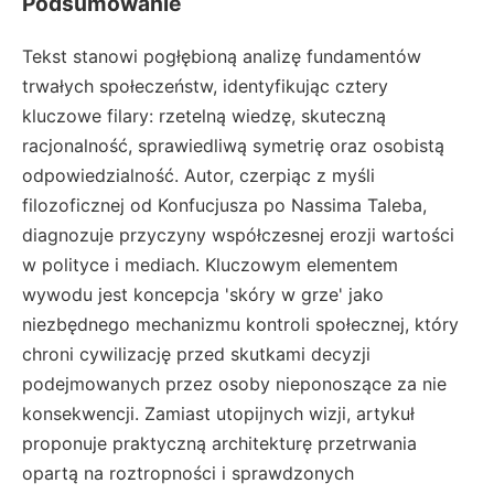
Podsumowanie
Tekst stanowi pogłębioną analizę fundamentów
trwałych społeczeństw, identyfikując cztery
kluczowe filary: rzetelną wiedzę, skuteczną
racjonalność, sprawiedliwą symetrię oraz osobistą
odpowiedzialność. Autor, czerpiąc z myśli
filozoficznej od Konfucjusza po Nassima Taleba,
diagnozuje przyczyny współczesnej erozji wartości
w polityce i mediach. Kluczowym elementem
wywodu jest koncepcja 'skóry w grze' jako
niezbędnego mechanizmu kontroli społecznej, który
chroni cywilizację przed skutkami decyzji
podejmowanych przez osoby nieponoszące za nie
konsekwencji. Zamiast utopijnych wizji, artykuł
proponuje praktyczną architekturę przetrwania
opartą na roztropności i sprawdzonych