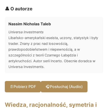
👤 O autorze
Nassim Nicholas Taleb
Universa Investments
Libańsko-amerykański eseista, uczony, statystyk i były
trader. Znany z prac nad losowością,
prawdopodobieństwem i niepewnością, a w
szczególności z teorii Czarnego Łabędzia i
antykruchości. Autor serii Incerto. Obecnie doradca w
Universa Investments.
📄
Pobierz PDF
🎧
Posłuchaj (Audio)
Wiedza, racjonalność, symetria i