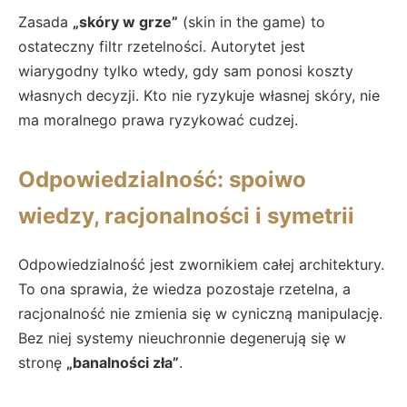
Zasada
„skóry w grze”
(skin in the game) to
ostateczny filtr rzetelności. Autorytet jest
wiarygodny tylko wtedy, gdy sam ponosi koszty
własnych decyzji. Kto nie ryzykuje własnej skóry, nie
ma moralnego prawa ryzykować cudzej.
Odpowiedzialność: spoiwo
wiedzy, racjonalności i symetrii
Odpowiedzialność jest zwornikiem całej architektury.
To ona sprawia, że wiedza pozostaje rzetelna, a
racjonalność nie zmienia się w cyniczną manipulację.
Bez niej systemy nieuchronnie degenerują się w
stronę
„banalności zła”
.