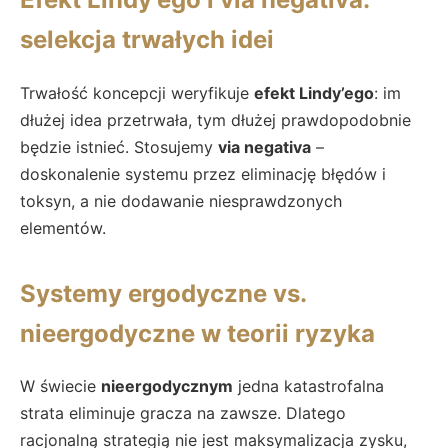
selekcja trwałych idei
Trwałość koncepcji weryfikuje
efekt Lindy’ego
: im
dłużej idea przetrwała, tym dłużej prawdopodobnie
będzie istnieć. Stosujemy
via negativa
–
doskonalenie systemu przez eliminację błędów i
toksyn, a nie dodawanie niesprawdzonych
elementów.
Systemy ergodyczne vs.
nieergodyczne w teorii ryzyka
W świecie
nieergodycznym
jedna katastrofalna
strata eliminuje gracza na zawsze. Dlatego
racjonalną strategią nie jest maksymalizacja zysku,