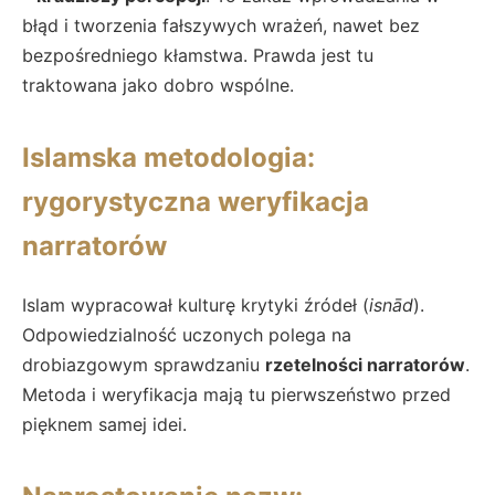
błąd i tworzenia fałszywych wrażeń, nawet bez
bezpośredniego kłamstwa. Prawda jest tu
traktowana jako dobro wspólne.
Islamska metodologia:
rygorystyczna weryfikacja
narratorów
Islam wypracował kulturę krytyki źródeł (
isnād
).
Odpowiedzialność uczonych polega na
drobiazgowym sprawdzaniu
rzetelności narratorów
.
Metoda i weryfikacja mają tu pierwszeństwo przed
pięknem samej idei.