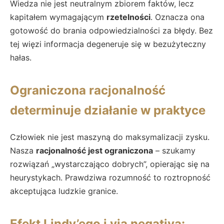
Wiedza nie jest neutralnym zbiorem faktów, lecz
kapitałem wymagającym
rzetelności
. Oznacza ona
gotowość do brania odpowiedzialności za błędy. Bez
tej więzi informacja degeneruje się w bezużyteczny
hałas.
Ograniczona racjonalność
determinuje działanie w praktyce
Człowiek nie jest maszyną do maksymalizacji zysku.
Nasza
racjonalność jest ograniczona
– szukamy
rozwiązań „wystarczająco dobrych”, opierając się na
heurystykach. Prawdziwa rozumność to roztropność
akceptująca ludzkie granice.
Efekt Lindy’ego i via negativa: