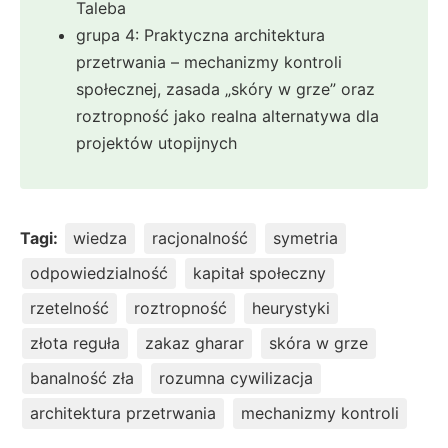
Taleba
grupa 4: Praktyczna architektura
przetrwania – mechanizmy kontroli
społecznej, zasada „skóry w grze” oraz
roztropność jako realna alternatywa dla
projektów utopijnych
Tagi:
wiedza
racjonalność
symetria
odpowiedzialność
kapitał społeczny
rzetelność
roztropność
heurystyki
złota reguła
zakaz gharar
skóra w grze
banalność zła
rozumna cywilizacja
architektura przetrwania
mechanizmy kontroli