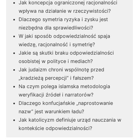
Jak koncepcja ograniczonej racjonalności
wpływa na działanie w rzeczywistości?
Dlaczego symetria ryzyka i zysku jest
niezbędna dla sprawiedliwości?
W jaki sposób odpowiedzialność spaja
wiedzę, racjonalność i symetrię?
Jakie są skutki braku odpowiedzialności
osobistej w polityce i mediach?
Jak judaizm chroni wspólnotę przed
„kradzieżą percepcji” i fałszem?
Na czym polega islamska metodologia
weryfikacji źródeł i narratorów?
Dlaczego konfucjańskie „naprostowanie
nazw” jest warunkiem ładu?
Jak katolicyzm definiuje urząd nauczania w
kontekście odpowiedzialności?