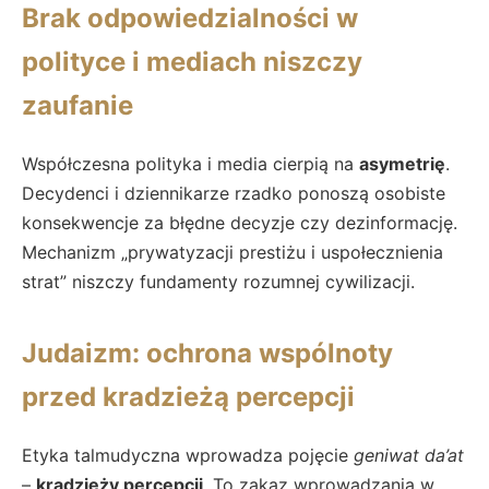
Brak odpowiedzialności w
polityce i mediach niszczy
zaufanie
Współczesna polityka i media cierpią na
asymetrię
.
Decydenci i dziennikarze rzadko ponoszą osobiste
konsekwencje za błędne decyzje czy dezinformację.
Mechanizm „prywatyzacji prestiżu i uspołecznienia
strat” niszczy fundamenty rozumnej cywilizacji.
Judaizm: ochrona wspólnoty
przed kradzieżą percepcji
Etyka talmudyczna wprowadza pojęcie
geniwat da’at
–
kradzieży percepcji
. To zakaz wprowadzania w