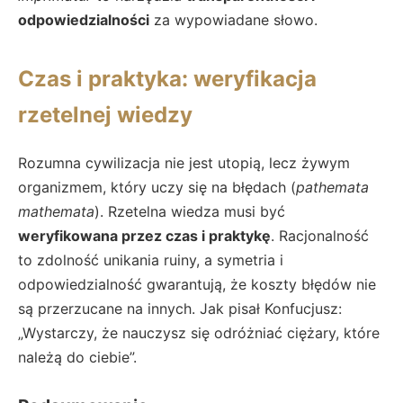
odpowiedzialności
za wypowiadane słowo.
Czas i praktyka: weryfikacja
rzetelnej wiedzy
Rozumna cywilizacja nie jest utopią, lecz żywym
organizmem, który uczy się na błędach (
pathemata
mathemata
). Rzetelna wiedza musi być
weryfikowana przez czas i praktykę
. Racjonalność
to zdolność unikania ruiny, a symetria i
odpowiedzialność gwarantują, że koszty błędów nie
są przerzucane na innych. Jak pisał Konfucjusz:
„Wystarczy, że nauczysz się odróżniać ciężary, które
należą do ciebie”.