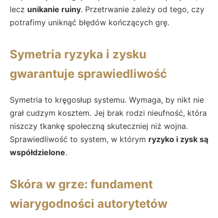
lecz
unikanie ruiny
. Przetrwanie zależy od tego, czy
potrafimy uniknąć błędów kończących grę.
Symetria ryzyka i zysku
gwarantuje sprawiedliwość
Symetria to kręgosłup systemu. Wymaga, by nikt nie
grał cudzym kosztem. Jej brak rodzi nieufność, która
niszczy tkankę społeczną skuteczniej niż wojna.
Sprawiedliwość to system, w którym
ryzyko i zysk są
współdzielone
.
Skóra w grze: fundament
wiarygodności autorytetów