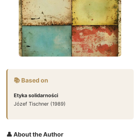
📚 Based on
Etyka solidarności
Józef Tischner
(
1989
)
👤 About the Author