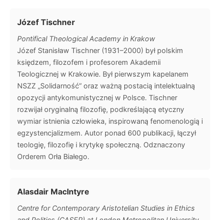
Józef Tischner
Pontifical Theological Academy in Krakow
Józef Stanisław Tischner (1931–2000) był polskim
księdzem, filozofem i profesorem Akademii
Teologicznej w Krakowie. Był pierwszym kapelanem
NSZZ „Solidarność” oraz ważną postacią intelektualną
opozycji antykomunistycznej w Polsce. Tischner
rozwijał oryginalną filozofię, podkreślającą etyczny
wymiar istnienia człowieka, inspirowaną fenomenologią i
egzystencjalizmem. Autor ponad 600 publikacji, łączył
teologię, filozofię i krytykę społeczną. Odznaczony
Orderem Orła Białego.
Alasdair MacIntyre
Centre for Contemporary Aristotelian Studies in Ethics
and Politics (CASEP) at London Metropolitan University