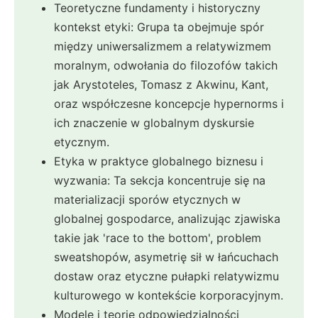
Teoretyczne fundamenty i historyczny
kontekst etyki: Grupa ta obejmuje spór
między uniwersalizmem a relatywizmem
moralnym, odwołania do filozofów takich
jak Arystoteles, Tomasz z Akwinu, Kant,
oraz współczesne koncepcje hypernorms i
ich znaczenie w globalnym dyskursie
etycznym.
Etyka w praktyce globalnego biznesu i
wyzwania: Ta sekcja koncentruje się na
materializacji sporów etycznych w
globalnej gospodarce, analizując zjawiska
takie jak 'race to the bottom', problem
sweatshopów, asymetrię sił w łańcuchach
dostaw oraz etyczne pułapki relatywizmu
kulturowego w kontekście korporacyjnym.
Modele i teorie odpowiedzialności