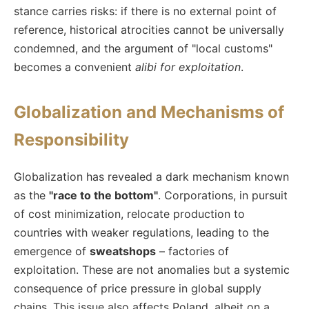
stance carries risks: if there is no external point of
reference, historical atrocities cannot be universally
condemned, and the argument of "local customs"
becomes a convenient
alibi for exploitation
.
Globalization and Mechanisms of
Responsibility
Globalization has revealed a dark mechanism known
as the
"race to the bottom"
. Corporations, in pursuit
of cost minimization, relocate production to
countries with weaker regulations, leading to the
emergence of
sweatshops
– factories of
exploitation. These are not anomalies but a systemic
consequence of price pressure in global supply
chains. This issue also affects Poland, albeit on a