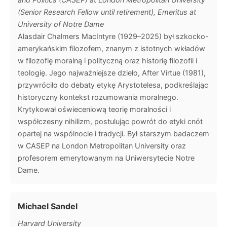
(Senior Research Fellow until retirement), Emeritus at
University of Notre Dame
Alasdair Chalmers MacIntyre (1929–2025) był szkocko-
amerykańskim filozofem, znanym z istotnych wkładów
w filozofię moralną i polityczną oraz historię filozofii i
teologię. Jego najważniejsze dzieło, After Virtue (1981),
przywróciło do debaty etykę Arystotelesa, podkreślając
historyczny kontekst rozumowania moralnego.
Krytykował oświeceniową teorię moralności i
współczesny nihilizm, postulując powrót do etyki cnót
opartej na wspólnocie i tradycji. Był starszym badaczem
w CASEP na London Metropolitan University oraz
profesorem emerytowanym na Uniwersytecie Notre
Dame.
Michael Sandel
Harvard University