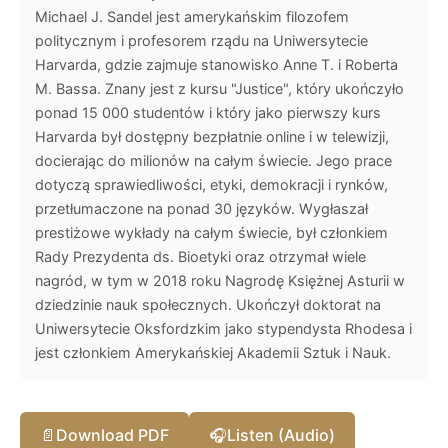
Michael J. Sandel jest amerykańskim filozofem
politycznym i profesorem rządu na Uniwersytecie
Harvarda, gdzie zajmuje stanowisko Anne T. i Roberta
M. Bassa. Znany jest z kursu "Justice", który ukończyło
ponad 15 000 studentów i który jako pierwszy kurs
Harvarda był dostępny bezpłatnie online i w telewizji,
docierając do milionów na całym świecie. Jego prace
dotyczą sprawiedliwości, etyki, demokracji i rynków,
przetłumaczone na ponad 30 języków. Wygłaszał
prestiżowe wykłady na całym świecie, był członkiem
Rady Prezydenta ds. Bioetyki oraz otrzymał wiele
nagród, w tym w 2018 roku Nagrodę Księżnej Asturii w
dziedzinie nauk społecznych. Ukończył doktorat na
Uniwersytecie Oksfordzkim jako stypendysta Rhodesa i
jest członkiem Amerykańskiej Akademii Sztuk i Nauk.
📄
Download PDF
🎧
Listen (Audio)