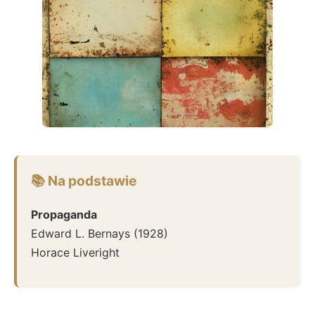
📚 Na podstawie
Propaganda
Edward L. Bernays
(
1928
)
Horace Liveright