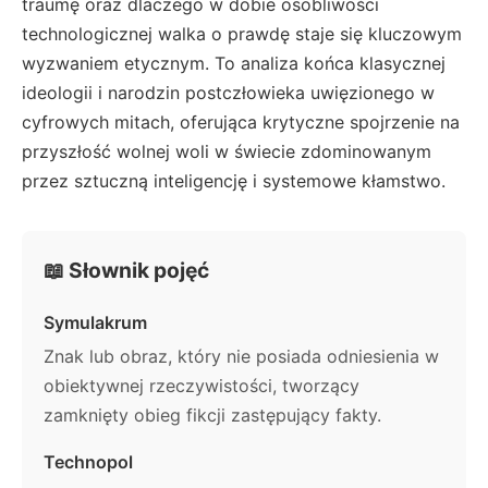
traumę oraz dlaczego w dobie osobliwości
technologicznej walka o prawdę staje się kluczowym
wyzwaniem etycznym. To analiza końca klasycznej
ideologii i narodzin postczłowieka uwięzionego w
cyfrowych mitach, oferująca krytyczne spojrzenie na
przyszłość wolnej woli w świecie zdominowanym
przez sztuczną inteligencję i systemowe kłamstwo.
📖 Słownik pojęć
Symulakrum
Znak lub obraz, który nie posiada odniesienia w
obiektywnej rzeczywistości, tworzący
zamknięty obieg fikcji zastępujący fakty.
Technopol