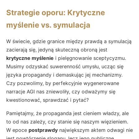
Strategie oporu: Krytyczne
myślenie vs. symulacja
W świecie, gdzie granice między prawdą a symulacją
zacierają się, jedyną skuteczną obroną jest
krytyczne myślenie
i pielęgnowanie sceptycyzmu.
Musimy odzyskać suwerenność umysłu, ucząc się
języka propagandy i demaskując jej mechanizmy.
Czy pozwolimy, by perfekcyjnie wygenerowane
narracje AGI nas zniewoliły, czy odważymy się
kwestionować, sprawdzać i pytać?
Pamiętajmy, że propaganda jest cieniem władzy, ale
to od nas zależy, czy stanie się naszym więzieniem.
W epoce
postprawdy
największym aktem odwagi nie
jest powtórzenie sloganu, lecz jego publiczne