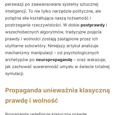
perswazji po zaawansowane systemy sztucznej
inteligencji. To nie tylko narzędzie polityczne, ale
potężna siła kształtująca naszą tożsamość i
postrzeganie rzeczywistości. W dobie
postprawdy
i
wszechobecnych algorytmów, tradycyjne pojęcia
prawdy i wolności zostają zastąpione przez ich
utylitarne sobowtóry. Niniejszy artykuł analizuje
mechanizmy manipulacji – od psychologicznych
archetypów po
neuropropagandę
– oraz wskazuje,
jak zachować suwerenność umysłu w świecie totalnej
symulacji.
Propaganda unieważnia klasyczną
prawdę i wolność
Propaganda redefiniuje klasyczną prawdę,