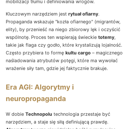
mobilizacji tłumu i definiowania wrogów.
Kluczowym narzędziem jest
rytuał ofiarny
.
Propaganda wskazuje "kozła ofiarnego" (migrantów,
elity), by przenieść na niego zbiorowy lęk i oczyścić
wspólnotę. Proces ten wspierają świeckie
totemy
,
takie jak flaga czy godło, które krystalizują lojalność.
Często przybiera to formę
kultu cargo
– magicznego
naśladowania atrybutów potęgi, które ma wywołać
wrażenie siły tam, gdzie jej faktycznie brakuje.
Era AGI: Algorytmy i
neuropropaganda
W dobie
Technopolu
technologia przestaje być
narzędziem, a staje się siłą definiującą prawdę.