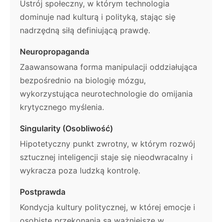
Ustrój społeczny, w którym technologia
dominuje nad kulturą i polityką, stając się
nadrzędną siłą definiującą prawdę.
Neuropropaganda
Zaawansowana forma manipulacji oddziałująca
bezpośrednio na biologię mózgu,
wykorzystująca neurotechnologie do omijania
krytycznego myślenia.
Singularity (Osobliwość)
Hipotetyczny punkt zwrotny, w którym rozwój
sztucznej inteligencji staje się nieodwracalny i
wykracza poza ludzką kontrolę.
Postprawda
Kondycja kultury politycznej, w której emocje i
osobiste przekonania są ważniejsze w