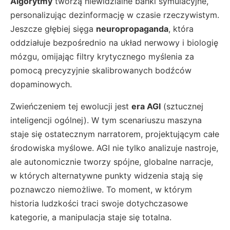
Algorytmy
tworzą niewidzialne bańki symulacyjne,
personalizując dezinformację w czasie rzeczywistym.
Jeszcze głębiej sięga
neuropropaganda
, która
oddziałuje bezpośrednio na układ nerwowy i biologię
mózgu, omijając filtry krytycznego myślenia za
pomocą precyzyjnie skalibrowanych bodźców
dopaminowych.
Zwieńczeniem tej ewolucji jest
era AGI
(sztucznej
inteligencji ogólnej). W tym scenariuszu maszyna
staje się ostatecznym narratorem, projektującym całe
środowiska myślowe. AGI nie tylko analizuje nastroje,
ale autonomicznie tworzy spójne, globalne narracje,
w których alternatywne punkty widzenia stają się
poznawczo niemożliwe. To moment, w którym
historia ludzkości traci swoje dotychczasowe
kategorie, a manipulacja staje się totalna.