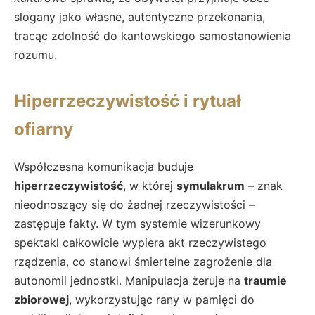
slogany jako własne, autentyczne przekonania,
tracąc zdolność do kantowskiego samostanowienia
rozumu.
Hiperrzeczywistość i rytuał
ofiarny
Współczesna komunikacja buduje
hiperrzeczywistość
, w której
symulakrum
– znak
nieodnoszący się do żadnej rzeczywistości –
zastępuje fakty. W tym systemie wizerunkowy
spektakl całkowicie wypiera akt rzeczywistego
rządzenia, co stanowi śmiertelne zagrożenie dla
autonomii jednostki. Manipulacja żeruje na
traumie
zbiorowej
, wykorzystując rany w pamięci do