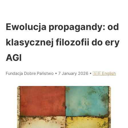
Ewolucja propagandy: od
klasycznej filozofii do ery
AGI
Fundacja Dobre Państwo
•
7 January 2026
•
🇬🇧 English