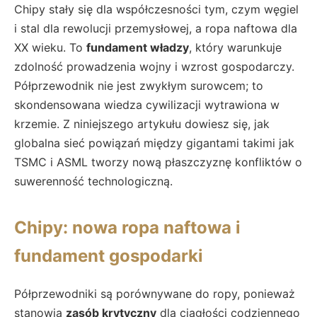
Chipy stały się dla współczesności tym, czym węgiel
i stal dla rewolucji przemysłowej, a ropa naftowa dla
XX wieku. To
fundament władzy
, który warunkuje
zdolność prowadzenia wojny i wzrost gospodarczy.
Półprzewodnik nie jest zwykłym surowcem; to
skondensowana wiedza cywilizacji wytrawiona w
krzemie. Z niniejszego artykułu dowiesz się, jak
globalna sieć powiązań między gigantami takimi jak
TSMC i ASML tworzy nową płaszczyznę konfliktów o
suwerenność technologiczną.
Chipy: nowa ropa naftowa i
fundament gospodarki
Półprzewodniki są porównywane do ropy, ponieważ
stanowią
zasób krytyczny
dla ciągłości codziennego