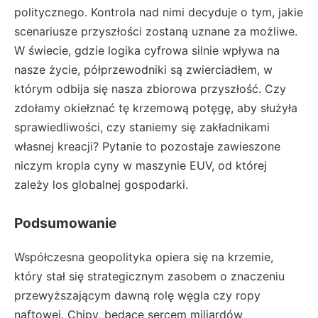
politycznego. Kontrola nad nimi decyduje o tym, jakie
scenariusze przyszłości zostaną uznane za możliwe.
W świecie, gdzie logika cyfrowa silnie wpływa na
nasze życie, półprzewodniki są zwierciadłem, w
którym odbija się nasza zbiorowa przyszłość. Czy
zdołamy okiełznać tę krzemową potęgę, aby służyła
sprawiedliwości, czy staniemy się zakładnikami
własnej kreacji? Pytanie to pozostaje zawieszone
niczym kropla cyny w maszynie EUV, od której
zależy los globalnej gospodarki.
Podsumowanie
Współczesna geopolityka opiera się na krzemie,
który stał się strategicznym zasobem o znaczeniu
przewyższającym dawną rolę węgla czy ropy
naftowej. Chipy, będące sercem miliardów