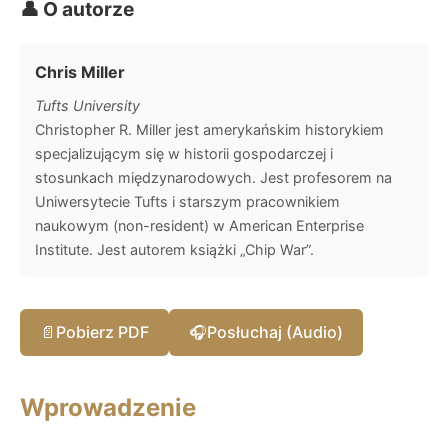
👤 O autorze
Chris Miller
Tufts University
Christopher R. Miller jest amerykańskim historykiem
specjalizującym się w historii gospodarczej i
stosunkach międzynarodowych. Jest profesorem na
Uniwersytecie Tufts i starszym pracownikiem
naukowym (non-resident) w American Enterprise
Institute. Jest autorem książki „Chip War”.
📄
Pobierz PDF
🎧
Posłuchaj (Audio)
Wprowadzenie