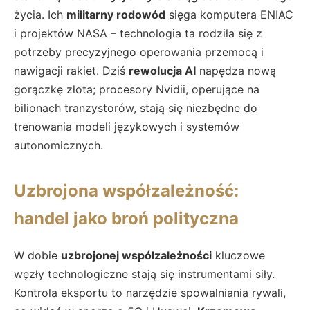
życia. Ich
militarny rodowód
sięga komputera ENIAC
i projektów NASA – technologia ta rodziła się z
potrzeby precyzyjnego operowania przemocą i
nawigacji rakiet. Dziś
rewolucja AI
napędza nową
gorączkę złota; procesory Nvidii, operujące na
bilionach tranzystorów, stają się niezbędne do
trenowania modeli językowych i systemów
autonomicznych.
Uzbrojona współzależność:
handel jako broń polityczna
W dobie
uzbrojonej współzależności
kluczowe
węzły technologiczne stają się instrumentami siły.
Kontrola eksportu to narzędzie spowalniania rywali,