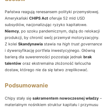
Państwa reagują renesansem polityki przemysłowej.
Amerykański
CHIPS Act
oferuje 52 mld USD
subsydiów, nacjonalizując ryzyko kapitałowe.
Niemcy
, po szoku pandemicznym, dążą do relokacji
produkcji, by chronić swój przemysł motoryzacyjny.
Z kolei
Skandynawia
stawia na
high trust governance
i dywersyfikację portfela inwestycyjnego. Główną
barierą dla suwerenności pozostaje jednak
brak
talentów
oraz ekstremalna złożoność łańcucha
dostaw, którego nie da się łatwo zreplikować.
Podsumowanie
Chipy stały się
sakramentem nowoczesnej władzy
–
materialnym nośnikiem struktur kapitału i przymusu