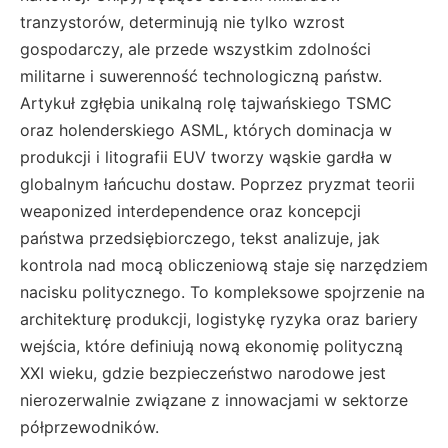
tranzystorów, determinują nie tylko wzrost
gospodarczy, ale przede wszystkim zdolności
militarne i suwerenność technologiczną państw.
Artykuł zgłębia unikalną rolę tajwańskiego TSMC
oraz holenderskiego ASML, których dominacja w
produkcji i litografii EUV tworzy wąskie gardła w
globalnym łańcuchu dostaw. Poprzez pryzmat teorii
weaponized interdependence oraz koncepcji
państwa przedsiębiorczego, tekst analizuje, jak
kontrola nad mocą obliczeniową staje się narzędziem
nacisku politycznego. To kompleksowe spojrzenie na
architekturę produkcji, logistykę ryzyka oraz bariery
wejścia, które definiują nową ekonomię polityczną
XXI wieku, gdzie bezpieczeństwo narodowe jest
nierozerwalnie związane z innowacjami w sektorze
półprzewodników.