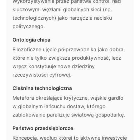
Wykorzystywanie przez państwa kontroli nad
kluczowymi węzłami globalnych sieci (np.
technologicznych) jako narzędzia nacisku
politycznego.
Ontologia chipa
Filozoficzne ujęcie półprzewodnika jako dobra,
które nie tylko zwiększa produktywność, lecz
wręcz konstytuuje nowe dziedziny
rzeczywistości cyfrowej.
Cieśnina technologiczna
Metafora określająca krytyczne, wąskie gardło
w globalnym łańcuchu dostaw, którego
zablokowanie paraliżuje światową gospodarkę.
Państwo przedsiębiorcze
Koncepcja, według której to aktywne inwestycje