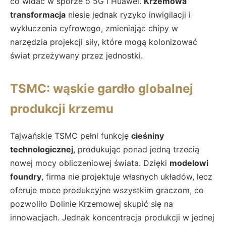
co widać w sporze o 5G i Huawei.
Krzemowa
transformacja
niesie jednak ryzyko inwigilacji i
wykluczenia cyfrowego, zmieniając chipy w
narzędzia projekcji siły, które mogą kolonizować
świat przeżywany przez jednostki.
TSMC: wąskie gardło globalnej
produkcji krzemu
Tajwańskie TSMC pełni funkcję
cieśniny
technologicznej
, produkując ponad jedną trzecią
nowej mocy obliczeniowej świata. Dzięki
modelowi
foundry
, firma nie projektuje własnych układów, lecz
oferuje moce produkcyjne wszystkim graczom, co
pozwoliło Dolinie Krzemowej skupić się na
innowacjach. Jednak koncentracja produkcji w jednej