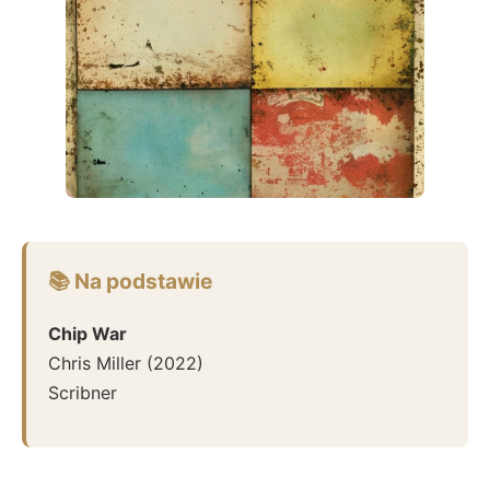
📚 Na podstawie
Chip War
Chris Miller
(
2022
)
Scribner