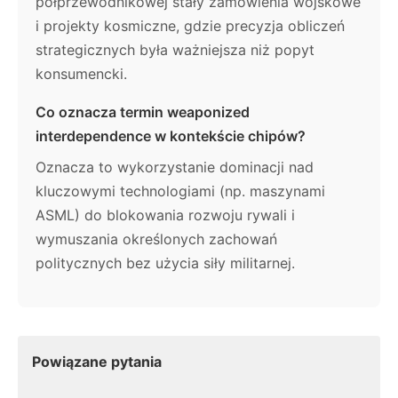
półprzewodnikowej stały zamówienia wojskowe
i projekty kosmiczne, gdzie precyzja obliczeń
strategicznych była ważniejsza niż popyt
konsumencki.
Co oznacza termin weaponized
interdependence w kontekście chipów?
Oznacza to wykorzystanie dominacji nad
kluczowymi technologiami (np. maszynami
ASML) do blokowania rozwoju rywali i
wymuszania określonych zachowań
politycznych bez użycia siły militarnej.
Powiązane pytania