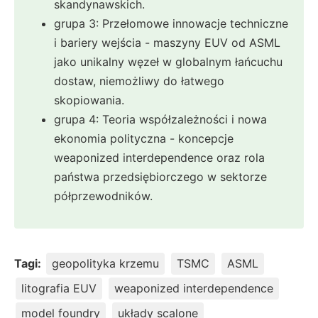
skandynawskich.
grupa 3: Przełomowe innowacje techniczne
i bariery wejścia - maszyny EUV od ASML
jako unikalny węzeł w globalnym łańcuchu
dostaw, niemożliwy do łatwego
skopiowania.
grupa 4: Teoria współzależności i nowa
ekonomia polityczna - koncepcje
weaponized interdependence oraz rola
państwa przedsiębiorczego w sektorze
półprzewodników.
Tagi:
geopolityka krzemu
TSMC
ASML
litografia EUV
weaponized interdependence
model foundry
układy scalone