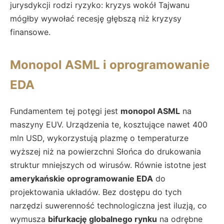
jurysdykcji rodzi ryzyko: kryzys wokół Tajwanu
mógłby wywołać recesję głębszą niż kryzysy
finansowe.
Monopol ASML i oprogramowanie
EDA
Fundamentem tej potęgi jest
monopol ASML
na
maszyny EUV. Urządzenia te, kosztujące nawet 400
mln USD, wykorzystują plazmę o temperaturze
wyższej niż na powierzchni Słońca do drukowania
struktur mniejszych od wirusów. Równie istotne jest
amerykańskie oprogramowanie EDA
do
projektowania układów. Bez dostępu do tych
narzędzi suwerenność technologiczna jest iluzją, co
wymusza
bifurkację globalnego rynku
na odrębne