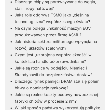
Dlaczego chipy są porównywane do węgla,
stali i ropy naftowej?
Jaką rolę odgrywa TSMC jako „cieśnina
technologiczna” współczesnego świata?
Na czym polega unikalność maszyn EUV
produkowanych przez firmę ASML?
Jak historia sektora militarnego wpłynęła na
rozwój układów scalonych?
Czym jest „uzbrojona współzależność” w
kontekście handlu półprzewodnikami?
Jakie są różnice w podejściu Niemiec i
Skandynawii do bezpieczeństwa dostaw?
Dlaczego rynek pamięci DRAM stał się polem
bitwy o dominację rynkową?
Jakie są realne koszty budowy nowoczesnej
fabryki chipów w procesie 2 nm?
W jaki sposób państwa wykorzystują politykę