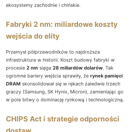
ekosystemy zachodnie i chińskie.
Fabryki 2 nm: miliardowe koszty
wejścia do elity
Przemysł półprzewodników to najdroższa
infrastruktura w historii. Koszt budowy fabryki w
procesie
2 nm
sięga
28 miliardów dolarów
. Tak
ogromne bariery wejścia sprawiły, że
rynek pamięci
DRAM
skonsolidował się w rękach zaledwie trzech
graczy (Samsung, SK Hynix, Micron), zamieniając go
w pole bitwy o dominację rynkową i technologiczną.
CHIPS Act i strategie odporności
dostaw