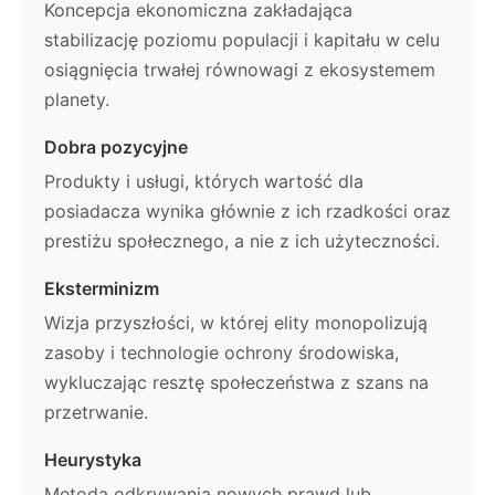
Koncepcja ekonomiczna zakładająca
stabilizację poziomu populacji i kapitału w celu
osiągnięcia trwałej równowagi z ekosystemem
planety.
Dobra pozycyjne
Produkty i usługi, których wartość dla
posiadacza wynika głównie z ich rzadkości oraz
prestiżu społecznego, a nie z ich użyteczności.
Eksterminizm
Wizja przyszłości, w której elity monopolizują
zasoby i technologie ochrony środowiska,
wykluczając resztę społeczeństwa z szans na
przetrwanie.
Heurystyka
Metoda odkrywania nowych prawd lub