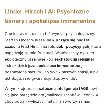
Linder, Hirsch i AI: Psychiczne
bariery i apokalipsa immanentna
Granice wzrostu mają też wymiar psychologiczny.
Staffan Linder wskazał na
kurczący się budżet
czasu
, a Fred Hirsch na rolę
dóbr pozycyjnych
, które
napędzają spiralę frustracji. Współczesny dyskurs
ekologiczny przejmuje kod
eschatologii religijnej
,
jednak dzisiejsza
apokalipsa immanentna
jest
pozbawiona sacrum – to wynik naszych emisji, a nie
akt Boga, i nie gwarantuje „happy endu”.
W tym krajobrazie
sztuczna inteligencja (AGI)
jawi
się jako narzędzie optymalizacji zasobów. Jednak AI,
choć potrafi wyliczyć limity, nie stworzy za nas