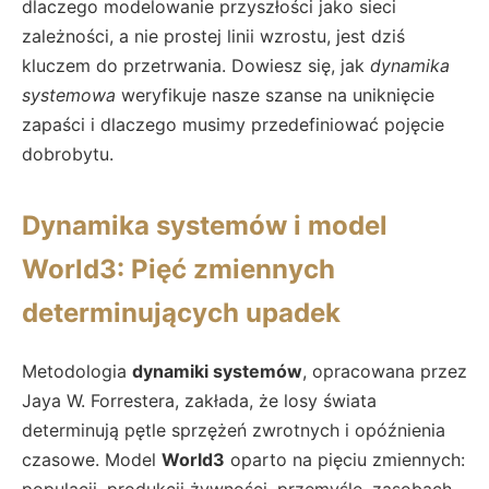
dlaczego modelowanie przyszłości jako sieci
zależności, a nie prostej linii wzrostu, jest dziś
kluczem do przetrwania. Dowiesz się, jak
dynamika
systemowa
weryfikuje nasze szanse na uniknięcie
zapaści i dlaczego musimy przedefiniować pojęcie
dobrobytu.
Dynamika systemów i model
World3: Pięć zmiennych
determinujących upadek
Metodologia
dynamiki systemów
, opracowana przez
Jaya W. Forrestera, zakłada, że losy świata
determinują pętle sprzężeń zwrotnych i opóźnienia
czasowe. Model
World3
oparto na pięciu zmiennych:
populacji, produkcji żywności, przemyśle, zasobach