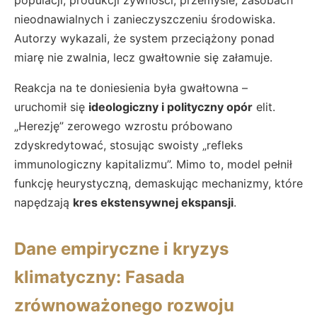
nieodnawialnych i zanieczyszczeniu środowiska.
Autorzy wykazali, że system przeciążony ponad
miarę nie zwalnia, lecz gwałtownie się załamuje.
Reakcja na te doniesienia była gwałtowna –
uruchomił się
ideologiczny i polityczny opór
elit.
„Herezję” zerowego wzrostu próbowano
zdyskredytować, stosując swoisty „refleks
immunologiczny kapitalizmu”. Mimo to, model pełnił
funkcję heurystyczną, demaskując mechanizmy, które
napędzają
kres ekstensywnej ekspansji
.
Dane empiryczne i kryzys
klimatyczny: Fasada
zrównoważonego rozwoju