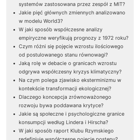
systemów zastosowana przez zespół z MIT?
Jakie pięć głównych zmiennych analizowano
w modelu World3?
W jaki sposób współczesne analizy
empiryczne weryfikują prognozy z 1972 roku?
Czym różni się pojęcie wzrostu ilościowego
od postulowanego stanu równowagi?
Jaką rolę w debacie o granicach wzrostu
odgrywa współczesny kryzys klimatyczny?
Na czym polega zjawisko eksterminizmu w
kontekście transformacji ekologicznej?
Dlaczego koncepcja zrównoważonego
rozwoju bywa poddawana krytyce?
Jakie są społeczne i psychologiczne granice
konsumpcji według Lindera i Hirscha?
W jaki sposób raport Klubu Rzymskiego
redefiniuje współczesne pojęcie postępu?