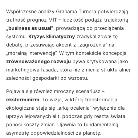
Współczesne analizy Grahama Turnera potwierdzają
trafność prognoz MIT – ludzkość podąża trajektorią
„business as usual”
, prowadzącą do przeciążenia
systemu.
Kryzys klimatyczny
zradykalizował tę
debatę, przesuwając akcent z „zagrożenia” na
„moralną interwencję”. W tym kontekście koncepcja
zrównoważonego rozwoju
bywa krytykowana jako
marketingowa fasada, która nie zmienia strukturalnej
zależności gospodarki od wzrostu.
Pojawia się również mroczny scenariusz –
eksterminizm
. To wizja, w której transformacja
ekologiczna staje się „arką ocalenia” wyłącznie dla
uprzywilejowanych elit, podczas gdy reszta świata
ponosi koszty zmian. Ujawnia to fundamentalną
asymetrię odpowiedzialności za planetę.