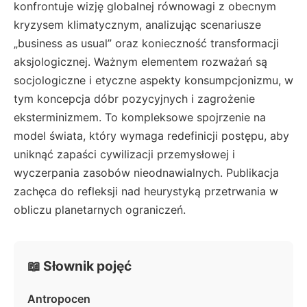
konfrontuje wizję globalnej równowagi z obecnym
kryzysem klimatycznym, analizując scenariusze
„business as usual” oraz konieczność transformacji
aksjologicznej. Ważnym elementem rozważań są
socjologiczne i etyczne aspekty konsumpcjonizmu, w
tym koncepcja dóbr pozycyjnych i zagrożenie
eksterminizmem. To kompleksowe spojrzenie na
model świata, który wymaga redefinicji postępu, aby
uniknąć zapaści cywilizacji przemysłowej i
wyczerpania zasobów nieodnawialnych. Publikacja
zachęca do refleksji nad heurystyką przetrwania w
obliczu planetarnych ograniczeń.
📖 Słownik pojęć
Antropocen