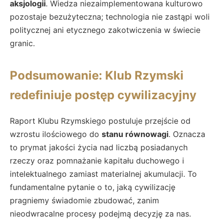
aksjologii
. Wiedza niezaimplementowana kulturowo
pozostaje bezużyteczna; technologia nie zastąpi woli
politycznej ani etycznego zakotwiczenia w świecie
granic.
Podsumowanie: Klub Rzymski
redefiniuje postęp cywilizacyjny
Raport Klubu Rzymskiego postuluje przejście od
wzrostu ilościowego do
stanu równowagi
. Oznacza
to prymat jakości życia nad liczbą posiadanych
rzeczy oraz pomnażanie kapitału duchowego i
intelektualnego zamiast materialnej akumulacji. To
fundamentalne pytanie o to, jaką cywilizację
pragniemy świadomie zbudować, zanim
nieodwracalne procesy podejmą decyzję za nas.