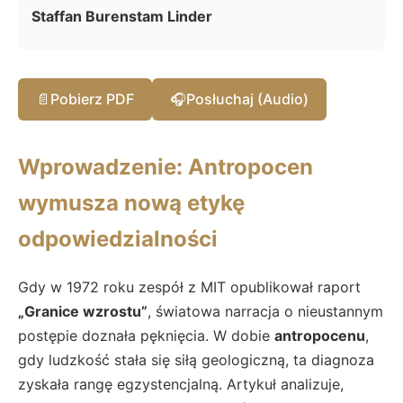
Staffan Burenstam Linder
📄
Pobierz PDF
🎧
Posłuchaj (Audio)
Wprowadzenie: Antropocen
wymusza nową etykę
odpowiedzialności
Gdy w 1972 roku zespół z MIT opublikował raport
„Granice wzrostu”
, światowa narracja o nieustannym
postępie doznała pęknięcia. W dobie
antropocenu
,
gdy ludzkość stała się siłą geologiczną, ta diagnoza
zyskała rangę egzystencjalną. Artykuł analizuje,