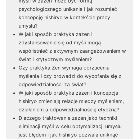
myśli w zazen może być formą
psychologicznego unikania i jak rozumieć
koncepcję hishiryo w kontekście pracy
umysłu?
W jaki sposób praktyka zazen i
zdystansowanie się od myśli mogą
współistnieć z aktywnym zaangażowaniem w
świat i krytycznym myśleniem?
Czy praktyka Zen wymaga porzucenia
myślenia i czy prowadzi do wycofania się z
odpowiedzialności za świat?
W jaki sposób praktyka zazen i koncepcja
hishiryo zmieniają relację między myśleniem,
działaniem a odpowiedzialnością etyczną?
Dlaczego traktowanie zazen jako techniki
eliminacji myśli w celu optymalizacji umysłu
jest błędem i jak hishiryo pozwala uniknąć