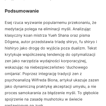
Podsumowanie
Esej rzuca wyzwanie popularnemu przekonaniu, że
medytacja polega na eliminacji myśli. Analizując
klasyczny koan mistrza Yueh Shana oraz pisma
Dōgena, autor przedstawia triadę shiryo, fu shiryo i
hishiryo jako drogę do wyjścia poza dualizm. Tekst
krytykuje współczesną tendencję do optymalizacji
zen jako narzędzia wydajności korporacyjnej,
wskazując na niebezpieczeństwo 'duchowego
omijania'. Poprzez integrację tradycji zen z
psychoanalizą Wilfreda Biona, artykuł ukazuje zazen
jako dynamiczną praktykę akceptacji umysłu, a nie
proces samokarania za błądzenie myśli. To głębokie
spojrzenie na zasadę mushotoku w świecie
nastawionym na zysk.