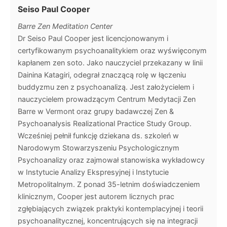
Seiso Paul Cooper
Barre Zen Meditation Center
Dr Seiso Paul Cooper jest licencjonowanym i
certyfikowanym psychoanalitykiem oraz wyświęconym
kapłanem zen soto. Jako nauczyciel przekazany w linii
Dainina Katagiri, odegrał znaczącą rolę w łączeniu
buddyzmu zen z psychoanalizą. Jest założycielem i
nauczycielem prowadzącym Centrum Medytacji Zen
Barre w Vermont oraz grupy badawczej Zen &
Psychoanalysis Realizational Practice Study Group.
Wcześniej pełnił funkcję dziekana ds. szkoleń w
Narodowym Stowarzyszeniu Psychologicznym
Psychoanalizy oraz zajmował stanowiska wykładowcy
w Instytucie Analizy Ekspresyjnej i Instytucie
Metropolitalnym. Z ponad 35-letnim doświadczeniem
klinicznym, Cooper jest autorem licznych prac
zgłębiających związek praktyki kontemplacyjnej i teorii
psychoanalitycznej, koncentrujących się na integracji