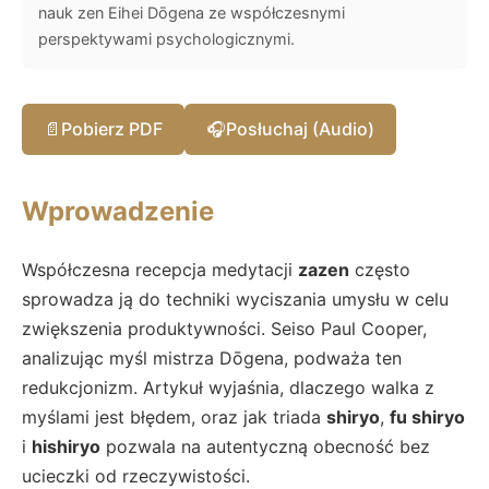
nauk zen Eihei Dōgena ze współczesnymi
perspektywami psychologicznymi.
📄
Pobierz PDF
🎧
Posłuchaj (Audio)
Wprowadzenie
Współczesna recepcja medytacji
zazen
często
sprowadza ją do techniki wyciszania umysłu w celu
zwiększenia produktywności. Seiso Paul Cooper,
analizując myśl mistrza Dōgena, podważa ten
redukcjonizm. Artykuł wyjaśnia, dlaczego walka z
myślami jest błędem, oraz jak triada
shiryo
,
fu shiryo
i
hishiryo
pozwala na autentyczną obecność bez
ucieczki od rzeczywistości.