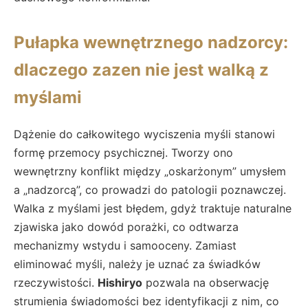
Pułapka wewnętrznego nadzorcy:
dlaczego zazen nie jest walką z
myślami
Dążenie do całkowitego wyciszenia myśli stanowi
formę przemocy psychicznej. Tworzy ono
wewnętrzny konflikt między „oskarżonym” umysłem
a „nadzorcą”, co prowadzi do patologii poznawczej.
Walka z myślami jest błędem, gdyż traktuje naturalne
zjawiska jako dowód porażki, co odtwarza
mechanizmy wstydu i samooceny. Zamiast
eliminować myśli, należy je uznać za świadków
rzeczywistości.
Hishiryo
pozwala na obserwację
strumienia świadomości bez identyfikacji z nim, co