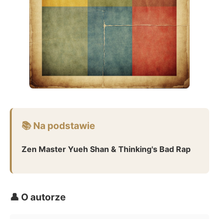
📚 Na podstawie
Zen Master Yueh Shan & Thinking's Bad Rap
👤 O autorze