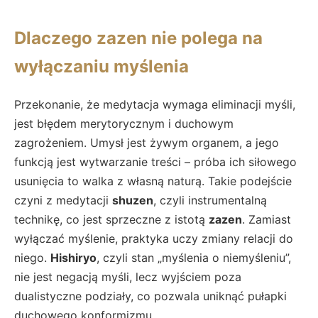
Dlaczego zazen nie polega na
wyłączaniu myślenia
Przekonanie, że medytacja wymaga eliminacji myśli,
jest błędem merytorycznym i duchowym
zagrożeniem. Umysł jest żywym organem, a jego
funkcją jest wytwarzanie treści – próba ich siłowego
usunięcia to walka z własną naturą. Takie podejście
czyni z medytacji
shuzen
, czyli instrumentalną
technikę, co jest sprzeczne z istotą
zazen
. Zamiast
wyłączać myślenie, praktyka uczy zmiany relacji do
niego.
Hishiryo
, czyli stan „myślenia o niemyśleniu”,
nie jest negacją myśli, lecz wyjściem poza
dualistyczne podziały, co pozwala uniknąć pułapki
duchowego konformizmu.