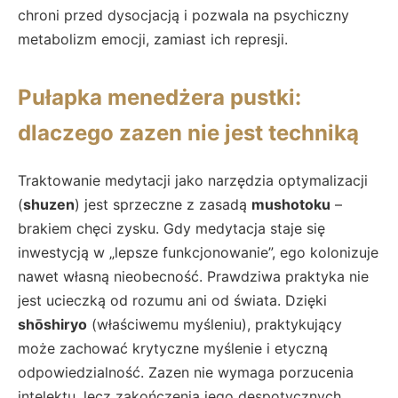
chroni przed dysocjacją i pozwala na psychiczny
metabolizm emocji, zamiast ich represji.
Pułapka menedżera pustki:
dlaczego zazen nie jest techniką
Traktowanie medytacji jako narzędzia optymalizacji
(
shuzen
) jest sprzeczne z zasadą
mushotoku
–
brakiem chęci zysku. Gdy medytacja staje się
inwestycją w „lepsze funkcjonowanie”, ego kolonizuje
nawet własną nieobecność. Prawdziwa praktyka nie
jest ucieczką od rozumu ani od świata. Dzięki
shōshiryo
(właściwemu myśleniu), praktykujący
może zachować krytyczne myślenie i etyczną
odpowiedzialność. Zazen nie wymaga porzucenia
intelektu, lecz zakończenia jego despotycznych