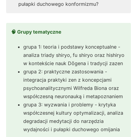
pułapki duchowego konformizmu?
🧠 Grupy tematyczne
grupa 1: teoria i podstawy konceptualne -
analiza triady shiryo, fu shiryo oraz hishiryo
w kontekście nauk Dōgena i tradycji zazen
grupa 2: praktyczne zastosowania -
integracja praktyki zen z koncepcjami
psychoanalitycznymi Wilfreda Biona oraz
współczesną neuronauką i metapoznaniem
grupa 3: wyzwania i problemy - krytyka
współczesnej kultury optymalizacji, analiza
degradacji medytacji do narzędzia
wydajności i pułapki duchowego omijania