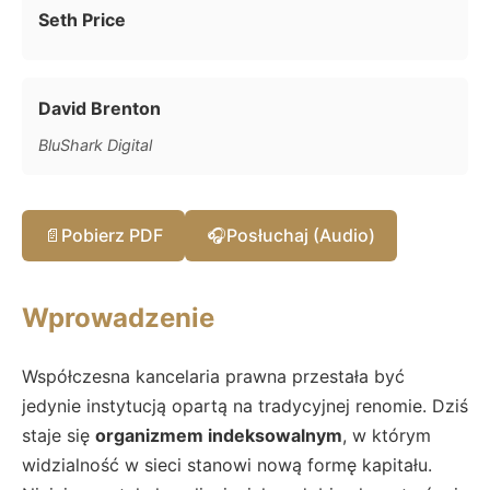
Seth Price
David Brenton
BluShark Digital
📄
Pobierz PDF
🎧
Posłuchaj (Audio)
Wprowadzenie
Współczesna kancelaria prawna przestała być
jedynie instytucją opartą na tradycyjnej renomie. Dziś
staje się
organizmem indeksowalnym
, w którym
widzialność w sieci stanowi nową formę kapitału.