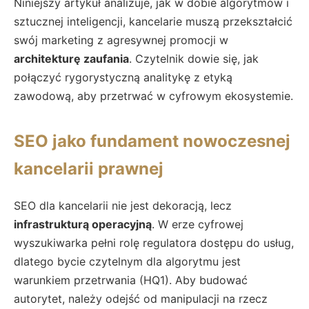
Niniejszy artykuł analizuje, jak w dobie algorytmów i
sztucznej inteligencji, kancelarie muszą przekształcić
swój marketing z agresywnej promocji w
architekturę zaufania
. Czytelnik dowie się, jak
połączyć rygorystyczną analitykę z etyką
zawodową, aby przetrwać w cyfrowym ekosystemie.
SEO jako fundament nowoczesnej
kancelarii prawnej
SEO dla kancelarii nie jest dekoracją, lecz
infrastrukturą operacyjną
. W erze cyfrowej
wyszukiwarka pełni rolę regulatora dostępu do usług,
dlatego bycie czytelnym dla algorytmu jest
warunkiem przetrwania (HQ1). Aby budować
autorytet, należy odejść od manipulacji na rzecz