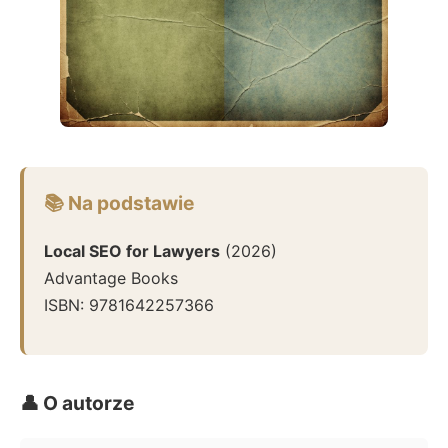
📚 Na podstawie
Local SEO for Lawyers
(
2026
)
Advantage Books
ISBN:
9781642257366
👤 O autorze