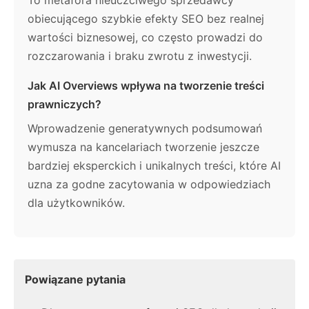
To metafora nieuczciwego sprzedawcy
obiecującego szybkie efekty SEO bez realnej
wartości biznesowej, co często prowadzi do
rozczarowania i braku zwrotu z inwestycji.
Jak AI Overviews wpływa na tworzenie treści
prawniczych?
Wprowadzenie generatywnych podsumowań
wymusza na kancelariach tworzenie jeszcze
bardziej eksperckich i unikalnych treści, które AI
uzna za godne zacytowania w odpowiedziach
dla użytkowników.
Powiązane pytania