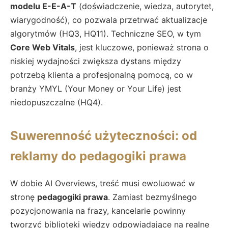
modelu E-E-A-T
(doświadczenie, wiedza, autorytet,
wiarygodność), co pozwala przetrwać aktualizacje
algorytmów (HQ3, HQ11). Techniczne SEO, w tym
Core Web Vitals
, jest kluczowe, ponieważ strona o
niskiej wydajności zwiększa dystans między
potrzebą klienta a profesjonalną pomocą, co w
branży YMYL (Your Money or Your Life) jest
niedopuszczalne (HQ4).
Suwerenność użyteczności: od
reklamy do pedagogiki prawa
W dobie AI Overviews, treść musi ewoluować w
stronę
pedagogiki prawa
. Zamiast bezmyślnego
pozycjonowania na frazy, kancelarie powinny
tworzyć biblioteki wiedzy odpowiadające na realne