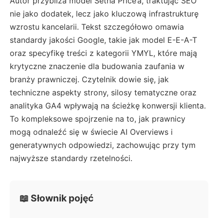
Autor przybliża model Setha Price’a, traktując SEO
nie jako dodatek, lecz jako kluczową infrastrukturę
wzrostu kancelarii. Tekst szczegółowo omawia
standardy jakości Google, takie jak model E-E-A-T
oraz specyfikę treści z kategorii YMYL, które mają
krytyczne znaczenie dla budowania zaufania w
branży prawniczej. Czytelnik dowie się, jak
techniczne aspekty strony, silosy tematyczne oraz
analityka GA4 wpływają na ścieżkę konwersji klienta.
To kompleksowe spojrzenie na to, jak prawnicy
mogą odnaleźć się w świecie AI Overviews i
generatywnych odpowiedzi, zachowując przy tym
najwyższe standardy rzetelności.
📖 Słownik pojęć