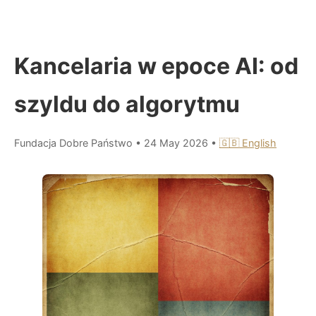
Kancelaria w epoce AI: od
szyldu do algorytmu
Fundacja Dobre Państwo
•
24 May 2026
•
🇬🇧 English