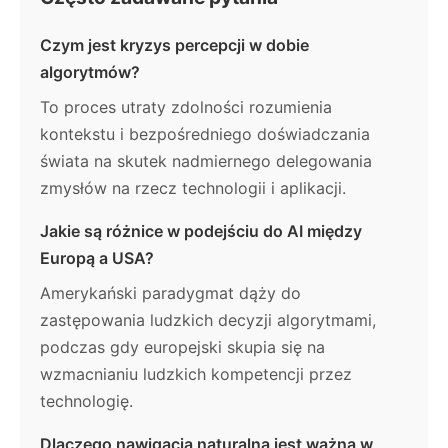
Czym jest kryzys percepcji w dobie
algorytmów?
To proces utraty zdolności rozumienia
kontekstu i bezpośredniego doświadczania
świata na skutek nadmiernego delegowania
zmysłów na rzecz technologii i aplikacji.
Jakie są różnice w podejściu do AI między
Europą a USA?
Amerykański paradygmat dąży do
zastępowania ludzkich decyzji algorytmami,
podczas gdy europejski skupia się na
wzmacnianiu ludzkich kompetencji przez
technologię.
Dlaczego nawigacja naturalna jest ważna w