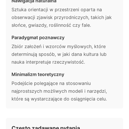
Nawigacja naturalna
Sztuka orientacji w przestrzeni oparta na
obserwacji zjawisk przyrodniczych, takich jak
słońce, gwiazdy, roślinność czy fale.
Paradygmat poznawczy
Zbiór założeń i wzorców myślowych, które
determinują sposób, w jaki dana kultura lub
nauka interpretuje rzeczywistość.
Minimalizm teoretyczny
Podejście polegające na stosowaniu
najprostszych możliwych modeli i narzędzi,
które są wystarczające do osiągnięcia celu.
Często zadawane pytania