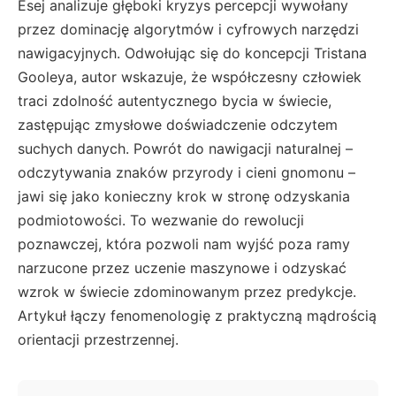
Esej analizuje głęboki kryzys percepcji wywołany
przez dominację algorytmów i cyfrowych narzędzi
nawigacyjnych. Odwołując się do koncepcji Tristana
Gooleya, autor wskazuje, że współczesny człowiek
traci zdolność autentycznego bycia w świecie,
zastępując zmysłowe doświadczenie odczytem
suchych danych. Powrót do nawigacji naturalnej –
odczytywania znaków przyrody i cieni gnomonu –
jawi się jako konieczny krok w stronę odzyskania
podmiotowości. To wezwanie do rewolucji
poznawczej, która pozwoli nam wyjść poza ramy
narzucone przez uczenie maszynowe i odzyskać
wzrok w świecie zdominowanym przez predykcje.
Artykuł łączy fenomenologię z praktyczną mądrością
orientacji przestrzennej.