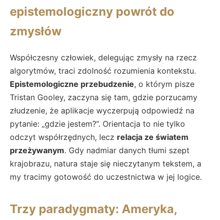
epistemologiczny powrót do
zmysłów
Współczesny człowiek, delegując zmysły na rzecz
algorytmów, traci zdolność rozumienia kontekstu.
Epistemologiczne przebudzenie
, o którym pisze
Tristan Gooley, zaczyna się tam, gdzie porzucamy
złudzenie, że aplikacje wyczerpują odpowiedź na
pytanie: „gdzie jestem?”. Orientacja to nie tylko
odczyt współrzędnych, lecz
relacja ze światem
przeżywanym
. Gdy nadmiar danych tłumi szept
krajobrazu, natura staje się nieczytanym tekstem, a
my tracimy gotowość do uczestnictwa w jej logice.
Trzy paradygmaty: Ameryka,