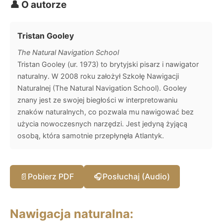
👤 O autorze
Tristan Gooley
The Natural Navigation School
Tristan Gooley (ur. 1973) to brytyjski pisarz i nawigator
naturalny. W 2008 roku założył Szkołę Nawigacji
Naturalnej (The Natural Navigation School). Gooley
znany jest ze swojej biegłości w interpretowaniu
znaków naturalnych, co pozwala mu nawigować bez
użycia nowoczesnych narzędzi. Jest jedyną żyjącą
osobą, która samotnie przepłynęła Atlantyk.
📄
Pobierz PDF
🎧
Posłuchaj (Audio)
Nawigacja naturalna: