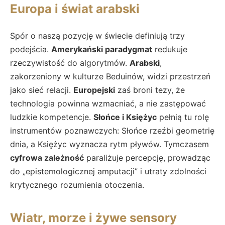
Europa i świat arabski
Spór o naszą pozycję w świecie definiują trzy
podejścia.
Amerykański paradygmat
redukuje
rzeczywistość do algorytmów.
Arabski
,
zakorzeniony w kulturze Beduinów, widzi przestrzeń
jako sieć relacji.
Europejski
zaś broni tezy, że
technologia powinna wzmacniać, a nie zastępować
ludzkie kompetencje.
Słońce i Księżyc
pełnią tu rolę
instrumentów poznawczych: Słońce rzeźbi geometrię
dnia, a Księżyc wyznacza rytm pływów. Tymczasem
cyfrowa zależność
paraliżuje percepcję, prowadząc
do „epistemologicznej amputacji” i utraty zdolności
krytycznego rozumienia otoczenia.
Wiatr, morze i żywe sensory