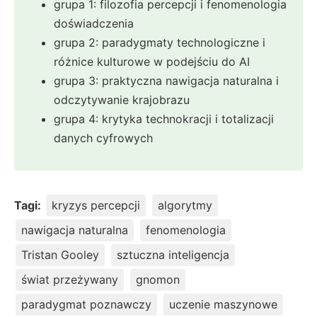
grupa 1: filozofia percepcji i fenomenologia
doświadczenia
grupa 2: paradygmaty technologiczne i
różnice kulturowe w podejściu do AI
grupa 3: praktyczna nawigacja naturalna i
odczytywanie krajobrazu
grupa 4: krytyka technokracji i totalizacji
danych cyfrowych
Tagi:
kryzys percepcji
algorytmy
nawigacja naturalna
fenomenologia
Tristan Gooley
sztuczna inteligencja
świat przeżywany
gnomon
paradygmat poznawczy
uczenie maszynowe