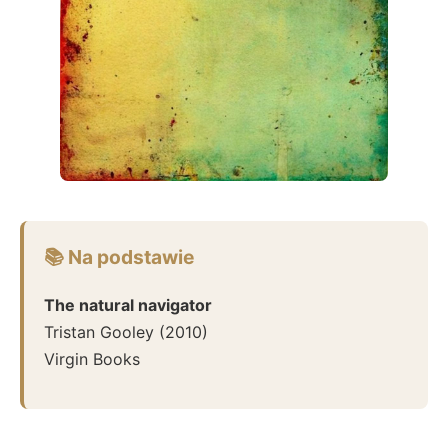
📚 Na podstawie
The natural navigator
Tristan Gooley
(
2010
)
Virgin Books