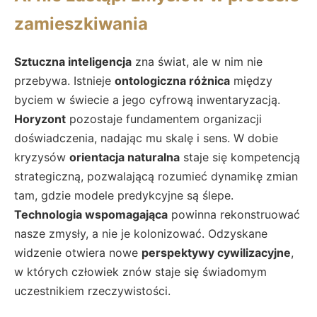
zamieszkiwania
Sztuczna inteligencja
zna świat, ale w nim nie
przebywa. Istnieje
ontologiczna różnica
między
byciem w świecie a jego cyfrową inwentaryzacją.
Horyzont
pozostaje fundamentem organizacji
doświadczenia, nadając mu skalę i sens. W dobie
kryzysów
orientacja naturalna
staje się kompetencją
strategiczną, pozwalającą rozumieć dynamikę zmian
tam, gdzie modele predykcyjne są ślepe.
Technologia wspomagająca
powinna rekonstruować
nasze zmysły, a nie je kolonizować. Odzyskane
widzenie otwiera nowe
perspektywy cywilizacyjne
,
w których człowiek znów staje się świadomym
uczestnikiem rzeczywistości.