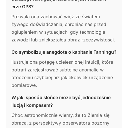
erze GPS?
Pozwala ona zachować więź ze światem
żywego doświadczenia, chroniąc nas przed
ogłupieniem w sytuacjach, gdy technologia
zawodzi lub zniekształca obraz rzeczywistości.
Co symbolizuje anegdota o kapitanie Fanningu?
Ilustruje ona potęgę ucieleśnionej intuicji, która
potrafi zarejestrować subtelne anomalie w
otoczeniu szybciej niż jakiekolwiek urządzenie
pomiarowe.
W jaki sposób słońce może być jednocześnie
iluzją i kompasem?
Choć astronomicznie wiemy, że to Ziemia się
obraca, z perspektywy obserwatora pozorny