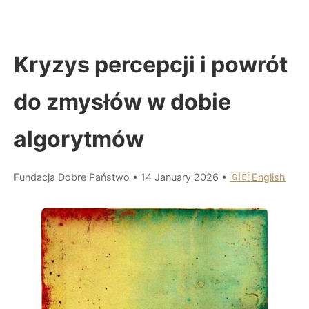
Kryzys percepcji i powrót
do zmysłów w dobie
algorytmów
Fundacja Dobre Państwo
•
14 January 2026
•
🇬🇧 English