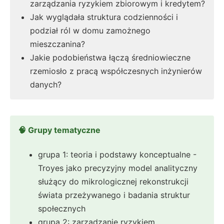
zarządzania ryzykiem zbiorowym i kredytem?
Jak wyglądała struktura codzienności i
podział ról w domu zamożnego
mieszczanina?
Jakie podobieństwa łączą średniowieczne
rzemiosło z pracą współczesnych inżynierów
danych?
🧠 Grupy tematyczne
grupa 1: teoria i podstawy konceptualne -
Troyes jako precyzyjny model analityczny
służący do mikrologicznej rekonstrukcji
świata przeżywanego i badania struktur
społecznych
grupa 2: zarządzanie ryzykiem