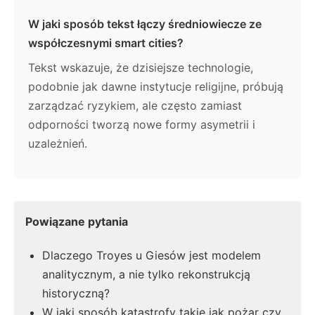
W jaki sposób tekst łączy średniowiecze ze
współczesnymi smart cities?
Tekst wskazuje, że dzisiejsze technologie,
podobnie jak dawne instytucje religijne, próbują
zarządzać ryzykiem, ale często zamiast
odporności tworzą nowe formy asymetrii i
uzależnień.
Powiązane pytania
Dlaczego Troyes u Giesów jest modelem
analitycznym, a nie tylko rekonstrukcją
historyczną?
W jaki sposób katastrofy takie jak pożar czy