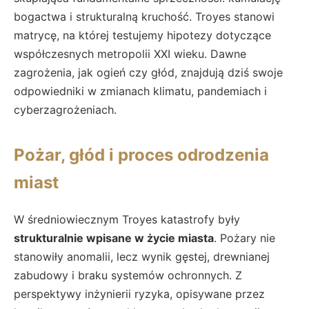
bogactwa i strukturalną kruchość. Troyes stanowi
matrycę, na której testujemy hipotezy dotyczące
współczesnych metropolii XXI wieku. Dawne
zagrożenia, jak ogień czy głód, znajdują dziś swoje
odpowiedniki w zmianach klimatu, pandemiach i
cyberzagrożeniach.
Pożar, głód i proces odrodzenia
miast
W średniowiecznym Troyes katastrofy były
strukturalnie wpisane w życie miasta
. Pożary nie
stanowiły anomalii, lecz wynik gęstej, drewnianej
zabudowy i braku systemów ochronnych. Z
perspektywy inżynierii ryzyka, opisywane przez