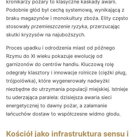
kronikarzy pożary to klasyczne kaskady awarii.
Podobnie głód był cechą systemową, wynikającą z
braku magazynów i monokultury zboża. Elity często
stosowały
przemieszczenie ryzyka
, przerzucając
skutki kryzysów na najuboższych.
Proces upadku i odrodzenia miast od późnego
Rzymu do XI wieku pokazuje ewolucję od
garnizonów do centrów handlu. Kluczową rolę
odegrały klasztory i innowacje rolnicze (ciężki pług,
trójpolówka), które wygenerowały nadwyżki
niezbędne do utrzymania populacji miejskiej. Istnieje
tu uderzająca paralela: dzisiejsza awaria sieci
energetycznej to dawny pożar, a załamanie
łańcuchów dostaw to współczesne widmo głodu.
Kościół jako infrastruktura sensu i