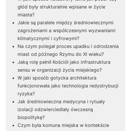
głód były strukturalnie wpisane w życie
miasta?
Jakie są paralele między średniowiecznymi
zagrożeniami a współczesnymi wyzwaniami
klimatycznymi i cyfrowymi?
Na czym polegał proces upadku i odrodzenia
miast od późnego Rzymu do XI wieku?
Jaką rolę pełnił Kościół jako infrastruktura
sensu w organizacji życia miejskiego?
W jaki sposób gotycka architektura
funkcjonowała jako technologia redystrybucji
ryzyka?
Jak średniowieczna medycyna i rytuały
izolacji odzwierciedlały ówczesną
biopolitykę?
Czym była komuna miejska w kontekście