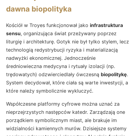
dawna biopolityka
Kościół w Troyes funkcjonował jako
infrastruktura
sensu
, organizująca świat przeżywany poprzez
liturgię i architekturę. Gotyk nie był tylko stylem, lecz
technologią redystrybucji ryzyka i materializacją
nadwyżki ekonomicznej. Jednocześnie
średniowieczna medycyna i rytuały izolacji (np.
trędowatych) odzwierciedlały ówczesną
biopolitykę
.
System decydował, które ciała są warte inwestycji, a
które należy symbolicznie wykluczyć.
Współczesne platformy cyfrowe można uznać za
nieprzejrzystych następców katedr. Zarządzają one
porządkiem symbolicznym miast, ale brakuje im
widzialności kamiennych murów. Dzisiejsze systemy