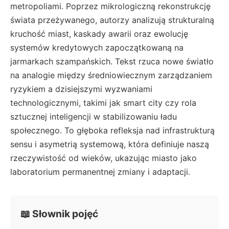
metropoliami. Poprzez mikrologiczną rekonstrukcję
świata przeżywanego, autorzy analizują strukturalną
kruchość miast, kaskady awarii oraz ewolucję
systemów kredytowych zapoczątkowaną na
jarmarkach szampańskich. Tekst rzuca nowe światło
na analogie między średniowiecznym zarządzaniem
ryzykiem a dzisiejszymi wyzwaniami
technologicznymi, takimi jak smart city czy rola
sztucznej inteligencji w stabilizowaniu ładu
społecznego. To głęboka refleksja nad infrastrukturą
sensu i asymetrią systemową, która definiuje naszą
rzeczywistość od wieków, ukazując miasto jako
laboratorium permanentnej zmiany i adaptacji.
📖 Słownik pojęć