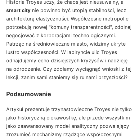
Historia Troyes uczy, że chaos jest nieusuwalny, a
smart city
nie powinno być utopią stabilności, lecz
architekturą elastyczności. Współczesne metropolie
potrzebują nowej "komuny transparentności", zdolnej
negocjować z korporacjami technologicznymi.
Patrząc na średniowieczne miasto, widzimy ukryte
lustro współczesności. W labiryncie ulic Troyes
odnajdujemy echo dzisiejszych kryzysów i nadzieję
na odrodzenie. Czy zdołamy wyciągnąć wnioski z tej
lekcji, zanim sami staniemy się ruinami przyszłości?
Podsumowanie
Artykuł prezentuje trzynastowieczne Troyes nie tylko
jako historyczną ciekawostkę, ale przede wszystkim
jako zaawansowany model analityczny pozwalający
zrozumieć mechanizmy rządzące współczesnymi