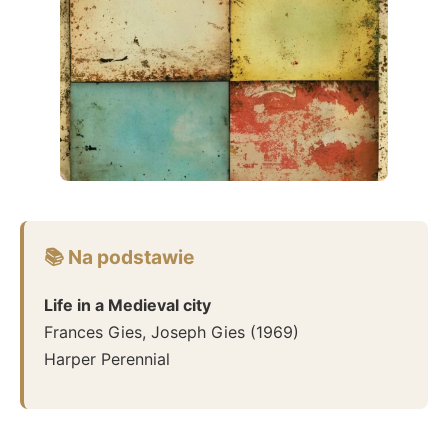
📚 Na podstawie
Life in a Medieval city
Frances Gies, Joseph Gies
(
1969
)
Harper Perennial