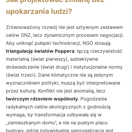
upokarzania ludzi?
Zrównoważony rozwój nie jest sztywnym zestawem
celów ONZ, lecz dynamicznym procesem negocjacji.
Aby uniknąć pułapki technokracji, NGO stosują
triangulację światów Poppera
: łączą rzeczywistość
materialną (świat pierwszy), subiektywne
doświadczenie (świat drugi) i instytucjonalne normy
(świat trzeci). Dane klimatyczne nie są jedynym
wyznacznikiem polityki; muszą być interpretowane
przez kulturę. Konflikt nie jest anomalią, lecz
twórczym rdzeniem wspólnoty
. Pogodzenie
radykalnych celów ekologicznych z godnością
wymaga, by transformacja odbywała się w
„zamieszkanym domu”, a nie na pustym placu
budowy, gdzie indywidualna samorealizacja jest