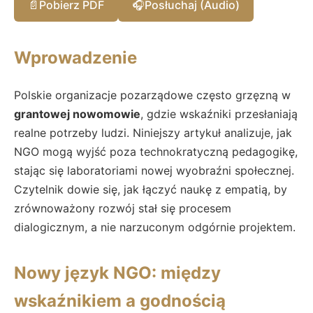
📄
Pobierz PDF
🎧
Posłuchaj (Audio)
Wprowadzenie
Polskie organizacje pozarządowe często grzęzną w
grantowej nowomowie
, gdzie wskaźniki przesłaniają
realne potrzeby ludzi. Niniejszy artykuł analizuje, jak
NGO mogą wyjść poza technokratyczną pedagogikę,
stając się laboratoriami nowej wyobraźni społecznej.
Czytelnik dowie się, jak łączyć naukę z empatią, by
zrównoważony rozwój stał się procesem
dialogicznym, a nie narzuconym odgórnie projektem.
Nowy język NGO: między
wskaźnikiem a godnością