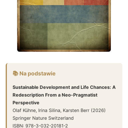
📚 Na podstawie
Sustainable Development and Life Chances: A
Redescription From a Neo-Pragmatist
Perspective
Olaf Kühne, Irina Silina, Karsten Berr
(
2026
)
Springer Nature Switzerland
ISBN:
978-3-032-20181-2