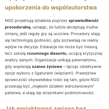
upokorzenia do współautorstwa
NGO projektują działania poprzez
sprawiedliwość
proceduralną
, uznając, że ludzie akceptują trudne
zmiany, jeśli reguły gry są uczciwe. Procedury stają
się technologią godności, gdy pozwalają na realny
wpływ na decyzje. Edukacja nie może być tresurą,
lecz szkołą
rozumnego dissentu
, uczącą krytycznej
analizy danych. Organizacje unikają paternalizmu,
gdy wspierają
szanse życiowe
– łącząc obiektywne
opcje wyboru z ligaturami (więziami). Prawdziwa
sprawczość obywatelska rodzi się tam, gdzie NGO
przestają być „miękkim działem wdrożeniowym”
państwa, a stają się strażnikami podmiotowości.
Jak projektować zmianę bez