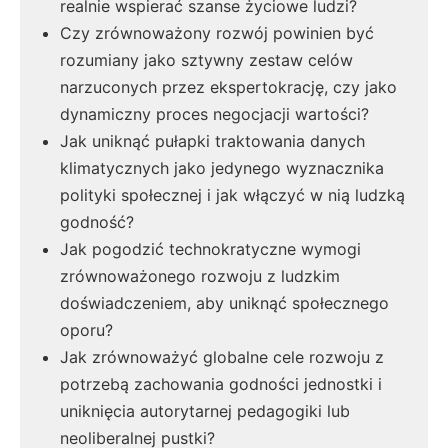
realnie wspierać szanse życiowe ludzi?
Czy zrównoważony rozwój powinien być
rozumiany jako sztywny zestaw celów
narzuconych przez ekspertokrację, czy jako
dynamiczny proces negocjacji wartości?
Jak uniknąć pułapki traktowania danych
klimatycznych jako jedynego wyznacznika
polityki społecznej i jak włączyć w nią ludzką
godność?
Jak pogodzić technokratyczne wymogi
zrównoważonego rozwoju z ludzkim
doświadczeniem, aby uniknąć społecznego
oporu?
Jak zrównoważyć globalne cele rozwoju z
potrzebą zachowania godności jednostki i
uniknięcia autorytarnej pedagogiki lub
neoliberalnej pustki?