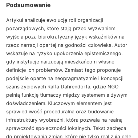
Podsumowanie
Artykuł analizuje ewolucję roli organizacji
pozarządowych, które stają przed wyzwaniem
wyjścia poza biurokratyczny język wskaźników na
rzecz narracji opartej na godności człowieka. Autor
wskazuje na ryzyko upokorzenia epistemicznego,
gdy instytucje narzucają mieszkańcom własne
definicje ich problemów. Zamiast tego proponuje
podejście oparte na neopragmatyzmie i koncepcji
szans życiowych Ralfa Dahrendorfa, gdzie NGO
pełnią funkcję tłumaczy między systemem a żywym
doświadczeniem. Kluczowym elementem jest
sprawiedliwość proceduralna oraz budowanie
infrastruktury wyobraźni, która pozwala na realną
sprawczość społeczności lokalnych. Tekst zachęca
do projektowania zmian, które nie tylko realizują cele