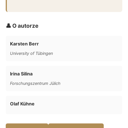
👤 O autorze
Karsten Berr
University of Tübingen
Irina Silina
Forschungszentrum Jülich
Olaf Kühne