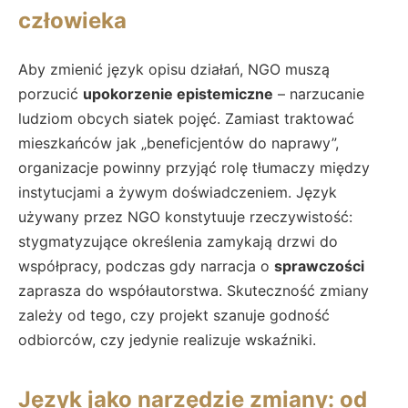
człowieka
Aby zmienić język opisu działań, NGO muszą
porzucić
upokorzenie epistemiczne
– narzucanie
ludziom obcych siatek pojęć. Zamiast traktować
mieszkańców jak „beneficjentów do naprawy”,
organizacje powinny przyjąć rolę tłumaczy między
instytucjami a żywym doświadczeniem. Język
używany przez NGO konstytuuje rzeczywistość:
stygmatyzujące określenia zamykają drzwi do
współpracy, podczas gdy narracja o
sprawczości
zaprasza do współautorstwa. Skuteczność zmiany
zależy od tego, czy projekt szanuje godność
odbiorców, czy jedynie realizuje wskaźniki.
Język jako narzędzie zmiany: od