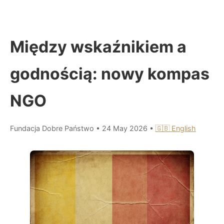
Między wskaźnikiem a
godnością: nowy kompas
NGO
Fundacja Dobre Państwo
•
24 May 2026
•
🇬🇧 English