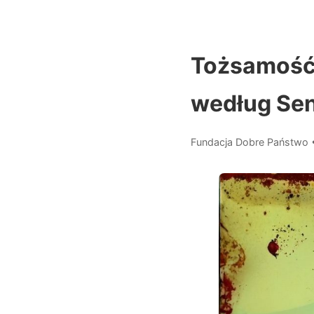
Tożsamość 
według Se
Fundacja Dobre Państwo