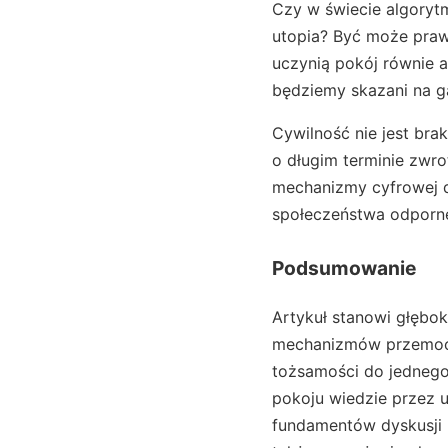
Czy w świecie algorytm
utopia? Być może praw
uczynią pokój równie 
będziemy skazani na g
Cywilność nie jest bra
o długim terminie zwro
mechanizmy cyfrowej d
społeczeństwa odporne 
Podsumowanie
Artykuł stanowi głębok
mechanizmów przemocy.
tożsamości do jednego 
pokoju wiedzie przez 
fundamentów dyskusji p