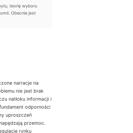
ytu, teorię wyboru
mii. Obecnie jest
czone narracje na
blemu nie jest brak
zu natłoku informacji i
 fundament odporności
zmy uproszczeń
 napędzają przemoc.
egulacje rynku