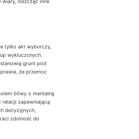
 wiary, niszcząc inne
ie tylko akt wyborczy,
rup wykluczonych.
 stanowią grunt pod
sprawia, że przemoc
 polem bitwy o mentalną
 relacji zapewniającą
ch decyzyjnych,
raci zdolność do